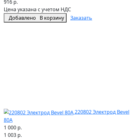
916 р.
Цена указана с учетом НДС
Добавлено
В корзину
Заказать
220802 Электрод Bevel
80A
1 000 р.
1 003 р.