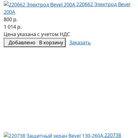
220662 Электрод Bevel
200A
800 р.
1 014 р.
Цена указана с учетом НДС
Добавлено
В корзину
Заказать
220738