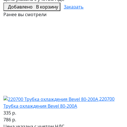
Добавлено
В корзину
Заказать
Ранее вы смотрели
220700
Трубка охлаждения Bevel 80-200А
335 р.
786 р.
Цена указана с учетом НДС