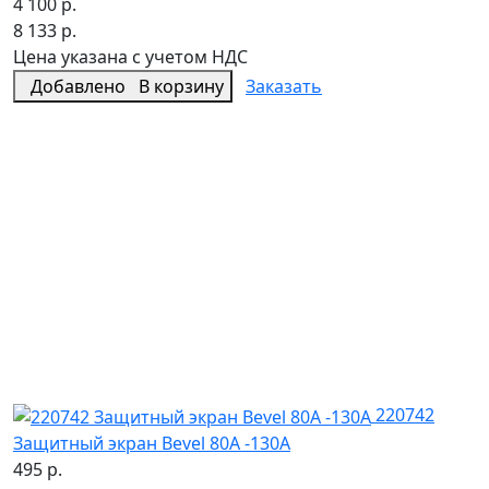
4 100 р.
8 133 р.
Цена указана с учетом НДС
Добавлено
В корзину
Заказать
220742
Защитный экран Bevel 80A -130A
495 р.