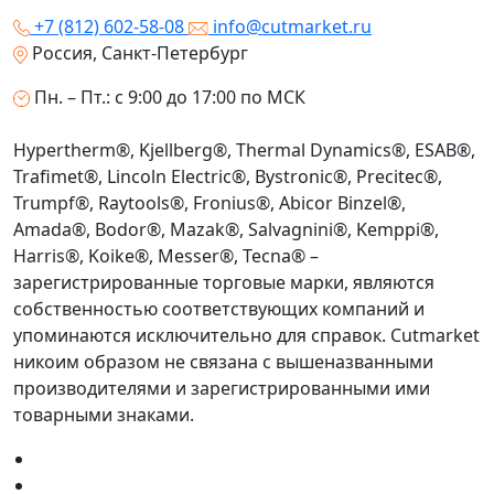
+7 (812) 602-58-08
info@cutmarket.ru
Россия, Санкт-Петербург
Пн. – Пт.: с 9:00 до 17:00 по МСК
Hypertherm®, Kjellberg®, Thermal Dynamics®, ESAB®,
Trafimet®, Lincoln Electric®, Bystronic®, Precitec®,
Trumpf®, Raytools®, Fronius®, Abicor Binzel®,
Amada®, Bodor®, Mazak®, Salvagnini®, Kemppi®,
Harris®, Koike®, Messer®, Tecna® –
зарегистрированные торговые марки, являются
собственностью соответствующих компаний и
упоминаются исключительно для справок. Cutmarket
никоим образом не связана с вышеназванными
производителями и зарегистрированными ими
товарными знаками.