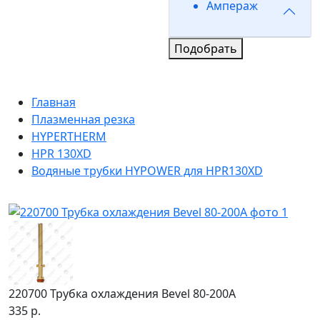
Ампераж
Подобрать
Главная
Плазменная резка
HYPERTHERM
HPR 130XD
Водяные трубки HYPOWER для HPR130XD
220700 Трубка охлаждения Bevel 80-200А
335 р.