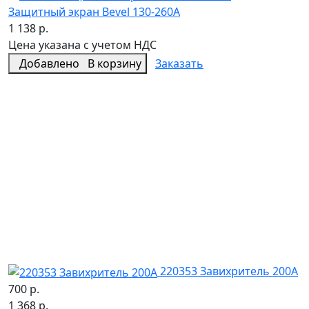
Защитный экран Bevel 130-260A
1 138 р.
Цена указана с учетом НДС
Добавлено
В корзину
Заказать
220353 Завихритель 200А
700 р.
1 368 р.