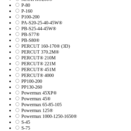
P-80
P-160
P100-200
PA-S20-25-40-45W®
PB-S25-44-45W®
PB-S77®
PB-S80®
PERCUT 160-170® (3D)
PERCUT 370.2M®
PERCUT® 210M
PERCUT® 221M
PERCUT® 451M
PERCUT® 4000
PP100-200
PP130-260
Powermax 45XP®
Powermax 45®
Powermax 65-85-105
Powermax 125®
Powermax 1000-1250-1650®
S-45
S-75