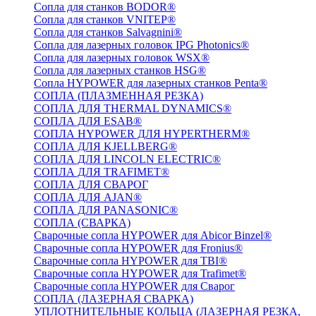
Сопла для станков BODOR®
Сопла для станков VNITEP®
Сопла для станков Salvagnini®
Сопла для лазерных головок IPG Photonics®
Сопла для лазерных головок WSX®
Сопла для лазерных станков HSG®
Сопла HYPOWER для лазерных станков Penta®
СОПЛА (ПЛАЗМЕННАЯ РЕЗКА)
СОПЛА ДЛЯ THERMAL DYNAMICS®
СОПЛА ДЛЯ ESAB®
СОПЛА HYPOWER ДЛЯ HYPERTHERM®
СОПЛА ДЛЯ KJELLBERG®
СОПЛА ДЛЯ LINCOLN ELECTRIC®
СОПЛА ДЛЯ TRAFIMET®
СОПЛА ДЛЯ СВАРОГ
СОПЛА ДЛЯ AJAN®
СОПЛА ДЛЯ PANASONIC®
СОПЛА (СВАРКА)
Сварочные сопла HYPOWER для Abicor Binzel®
Сварочные сопла HYPOWER для Fronius®
Сварочные сопла HYPOWER для TBI®
Сварочные сопла HYPOWER для Trafimet®
Сварочные сопла HYPOWER для Сварог
СОПЛА (ЛАЗЕРНАЯ СВАРКА)
УПЛОТНИТЕЛЬНЫЕ КОЛЬЦА (ЛАЗЕРНАЯ РЕЗКА,