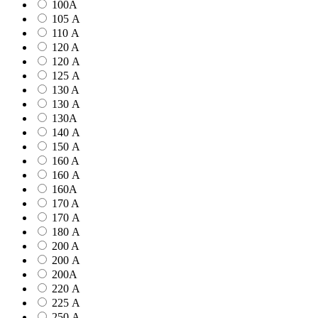
100А
105 А
110 А
120 A
120 А
125 А
130 A
130 А
130А
140 А
150 А
160 A
160 А
160А
170 A
170 А
180 А
200 A
200 А
200А
220 А
225 А
250 А