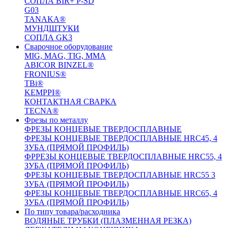
СОПЛА BIR+ P-SD
G03
TANAKA®
МУНДШТУКИ
СОПЛА GK3
Сварочное оборудование
MIG, MAG, TIG, MMA
ABICOR BINZEL®
FRONIUS®
TBi®
KEMPPI®
КОНТАКТНАЯ СВАРКА
TECNA®
Фрезы по металлу
ФРЕЗЫ КОНЦЕВЫЕ ТВЕРДОСПЛАВНЫЕ
ФРЕЗЫ КОНЦЕВЫЕ ТВЕРДОСПЛАВНЫЕ HRC45, 4
ЗУБА (ПРЯМОЙ ПРОФИЛЬ)
ФРРЕЗЫ КОНЦЕВЫЕ ТВЕРДОСПЛАВНЫЕ HRC55, 4
ЗУБА (ПРЯМОЙ ПРОФИЛЬ)
ФРЕЗЫ КОНЦЕВЫЕ ТВЕРДОСПЛАВНЫЕ HRC55 3
ЗУБА (ПРЯМОЙ ПРОФИЛЬ)
ФРЕЗЫ КОНЦЕВЫЕ ТВЕРДОСПЛАВНЫЕ HRC65, 4
ЗУБА (ПРЯМОЙ ПРОФИЛЬ)
По типу товара/расходника
ВОДЯНЫЕ ТРУБКИ (ПЛАЗМЕННАЯ РЕЗКА)