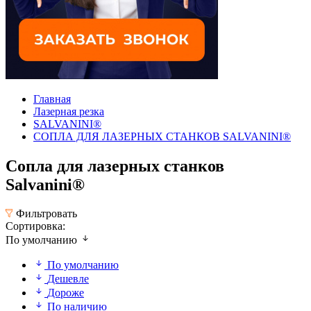
Главная
Лазерная резка
SALVANINI®
СОПЛА ДЛЯ ЛАЗЕРНЫХ СТАНКОВ SALVANINI®
Сопла для лазерных станков
Salvanini®
Фильтровать
Сортировка:
По умолчанию
По умолчанию
Дешевле
Дороже
По наличию