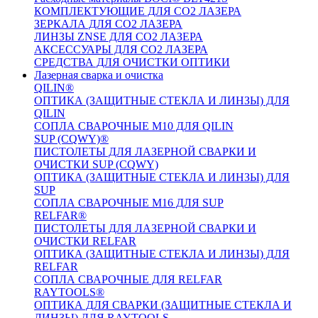
КОМПЛЕКТУЮЩИЕ ДЛЯ CO2 ЛАЗЕРА
ЗЕРКАЛА ДЛЯ CO2 ЛАЗЕРА
ЛИНЗЫ ZNSE ДЛЯ CO2 ЛАЗЕРА
АКСЕССУАРЫ ДЛЯ CO2 ЛАЗЕРА
СРЕДСТВА ДЛЯ ОЧИСТКИ ОПТИКИ
Лазерная сварка и очистка
QILIN®
ОПТИКА (ЗАЩИТНЫЕ СТЕКЛА И ЛИНЗЫ) ДЛЯ
QILIN
СОПЛА СВАРОЧНЫЕ M10 ДЛЯ QILIN
SUP (CQWY)®
ПИСТОЛЕТЫ ДЛЯ ЛАЗЕРНОЙ СВАРКИ И
ОЧИСТКИ SUP (CQWY)
ОПТИКА (ЗАЩИТНЫЕ СТЕКЛА И ЛИНЗЫ) ДЛЯ
SUP
СОПЛА СВАРОЧНЫЕ M16 ДЛЯ SUP
RELFAR®
ПИСТОЛЕТЫ ДЛЯ ЛАЗЕРНОЙ СВАРКИ И
ОЧИСТКИ RELFAR
ОПТИКА (ЗАЩИТНЫЕ СТЕКЛА И ЛИНЗЫ) ДЛЯ
RELFAR
СОПЛА СВАРОЧНЫЕ ДЛЯ RELFAR
RAYTOOLS®
ОПТИКА ДЛЯ СВАРКИ (ЗАЩИТНЫЕ СТЕКЛА И
ЛИНЗЫ) ДЛЯ RAYTOOLS