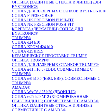
ОПТИКА (ЗАЩИТНЫЕ СТЕКЛА И ЛИНЗЫ) ДЛЯ
BYSTRONIC®
СОПЛА ДЛЯ ЛАЗЕРНЫХ СТАНКОВ BYSTRONIC®
СОПЛА F РЕЗЬБОВЫЕ
СОПЛА HK PRECISION PUSH-FIT
СОПЛА NK PRECISION PUSH-FIT
КОРПУСА (ДЕРЖАТЕЛИ) СОПЛА ДЛЯ
BYSTRONIC®
TRUMPF®
СОПЛА d24 h10
СОПЛА ХРОМ d24 h10
СОПЛА d25 h15,5
КЕРАМИЧЕСКИЕ ПРОСТАВКИ TRUMPF
ОПТИКА TRUMPF®
СОПЛА ДЛЯ ЛАЗЕРНЫХ СТАНКОВ TRUMPF®
СОПЛА ⌀11 h10,5 (EBD), СОВМЕСТИМЫЕ С
TRUMPF®
СОПЛА ⌀8 h10,5 (EBG, EBF), СОВМЕСТИМЫЕ С
TRUMPF®
AMADA®
СОПЛА WACS d25 h20 (ДВОЙНЫЕ)
СОПЛА ⌀25 h20 M12 (ХРОМИРОВАННЫЕ
ГРИБОВИДНЫЕ) СОВМЕСТИМЫЕ С AMADA®
ОПТИКА (ЗАЩИТНЫЕ СТЕКЛА И ЛИНЗЫ)
СОВМЕСТИВЫЕ С AMADA®