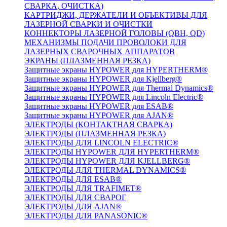
СВАРКА, ОЧИСТКА)
КАРТРИДЖИ, ДЕРЖАТЕЛИ И ОБЪЕКТИВЫ ДЛЯ
ЛАЗЕРНОЙ СВАРКИ И ОЧИСТКИ
КОННЕКТОРЫ ЛАЗЕРНОЙ ГОЛОВЫ (QBH, QD)
МЕХАНИЗМЫ ПОДАЧИ ПРОВОЛОКИ ДЛЯ
ЛАЗЕРНЫХ СВАРОЧНЫХ АППАРАТОВ
ЭКРАНЫ (ПЛАЗМЕННАЯ РЕЗКА)
Защитные экраны HYPOWER для HYPERTHERM®
Защитные экраны HYPOWER для Kjellberg®
Защитные экраны HYPOWER для Thermal Dynamics®
Защитные экраны HYPOWER для Lincoln Electric®
Защитные экраны HYPOWER для ESAB®
Защитные экраны HYPOWER для AJAN®
ЭЛЕКТРОДЫ (КОНТАКТНАЯ СВАРКА)
ЭЛЕКТРОДЫ (ПЛАЗМЕННАЯ РЕЗКА)
ЭЛЕКТРОДЫ ДЛЯ LINCOLN ELECTRIC®
ЭЛЕКТРОДЫ HYPOWER ДЛЯ HYPERTHERM®
ЭЛЕКТРОДЫ HYPOWER ДЛЯ KJELLBERG®
ЭЛЕКТРОДЫ ДЛЯ THERMAL DYNAMICS®
ЭЛЕКТРОДЫ ДЛЯ ESAB®
ЭЛЕКТРОДЫ ДЛЯ TRAFIMET®
ЭЛЕКТРОДЫ ДЛЯ СВАРОГ
ЭЛЕКТРОДЫ ДЛЯ AJAN®
ЭЛЕКТРОДЫ ДЛЯ PANASONIC®