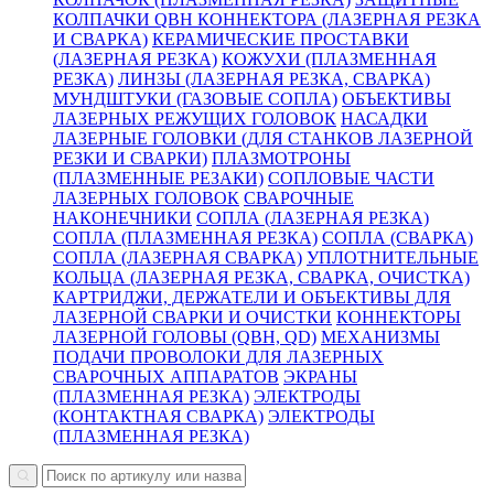
КОЛПАЧКИ QBH КОННЕКТОРА (ЛАЗЕРНАЯ РЕЗКА
И СВАРКА)
КЕРАМИЧЕСКИЕ ПРОСТАВКИ
(ЛАЗЕРНАЯ РЕЗКА)
КОЖУХИ (ПЛАЗМЕННАЯ
РЕЗКА)
ЛИНЗЫ (ЛАЗЕРНАЯ РЕЗКА, СВАРКА)
МУНДШТУКИ (ГАЗОВЫЕ СОПЛА)
ОБЪЕКТИВЫ
ЛАЗЕРНЫХ РЕЖУЩИХ ГОЛОВОК
НАСАДКИ
ЛАЗЕРНЫЕ ГОЛОВКИ (ДЛЯ СТАНКОВ ЛАЗЕРНОЙ
РЕЗКИ И СВАРКИ)
ПЛАЗМОТРОНЫ
(ПЛАЗМЕННЫЕ РЕЗАКИ)
СОПЛОВЫЕ ЧАСТИ
ЛАЗЕРНЫХ ГОЛОВОК
СВАРОЧНЫЕ
НАКОНЕЧНИКИ
СОПЛА (ЛАЗЕРНАЯ РЕЗКА)
СОПЛА (ПЛАЗМЕННАЯ РЕЗКА)
СОПЛА (СВАРКА)
СОПЛА (ЛАЗЕРНАЯ СВАРКА)
УПЛОТНИТЕЛЬНЫЕ
КОЛЬЦА (ЛАЗЕРНАЯ РЕЗКА, СВАРКА, ОЧИСТКА)
КАРТРИДЖИ, ДЕРЖАТЕЛИ И ОБЪЕКТИВЫ ДЛЯ
ЛАЗЕРНОЙ СВАРКИ И ОЧИСТКИ
КОННЕКТОРЫ
ЛАЗЕРНОЙ ГОЛОВЫ (QBH, QD)
МЕХАНИЗМЫ
ПОДАЧИ ПРОВОЛОКИ ДЛЯ ЛАЗЕРНЫХ
СВАРОЧНЫХ АППАРАТОВ
ЭКРАНЫ
(ПЛАЗМЕННАЯ РЕЗКА)
ЭЛЕКТРОДЫ
(КОНТАКТНАЯ СВАРКА)
ЭЛЕКТРОДЫ
(ПЛАЗМЕННАЯ РЕЗКА)