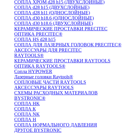
СОПЛА ХРОМ d28 h15 (ДВУХСЛОЙНЫЕ)
СОПЛА d28 h15 (ДВУХСЛОЙНЫЕ)
СОПЛА d28 h11 (ОДНОСЛОЙНЫЕ)
СОПЛА d30 h18.6 (ОДНОСЛОЙНЫЕ)
СОПЛА d30 h18.6 (ДВУХСЛОЙНЫЕ)
КЕРАМИЧЕСКИЕ ПРОСТАВКИ PRECITEC
ОПТИКА PRECITEC®
СОПЛА HS d28 h15
СОПЛА ДЛЯ ЛАЗЕРНЫХ ГОЛОВОК PRECITEC®
АКСЕССУАРЫ ДЛЯ PRECITEC
RAYTOOLS®
КЕРАМИЧЕСКИЕ ПРОСТАВКИ RAYTOOLS
ОПТИКА RAYTOOLS®
Сопла HYPOWER
Лазерные головки Raytools®
СОПЛОВЫЕ ЧАСТИ RAYTOOLS
АКСЕССУАРЫ RAYTOOLS
СХЕМЫ РАСХОДНЫХ МАТЕРИАЛОВ
BYSTRONIC®
СОПЛА HK
СОПЛА К
СОПЛА NK
СОПЛА H
СОПЛА НОРМАЛЬНОГО ДАВЛЕНИЯ
ДРУГОЕ BYSTRONIC