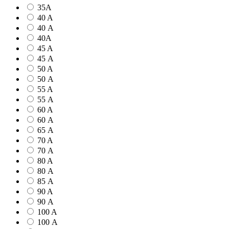
35А
40 A
40 А
40А
45 A
45 А
50 A
50 А
55 A
55 А
60 A
60 А
65 А
70 A
70 А
80 A
80 А
85 А
90 A
90 А
100 A
100 А