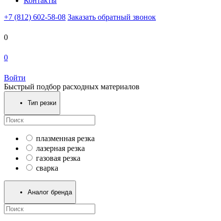
Контакты
+7 (812) 602-58-08
Заказать обратный звонок
0
0
Войти
Быстрый подбор расходных материалов
Тип резки
плазменная резка
лазерная резка
газовая резка
сварка
Аналог бренда