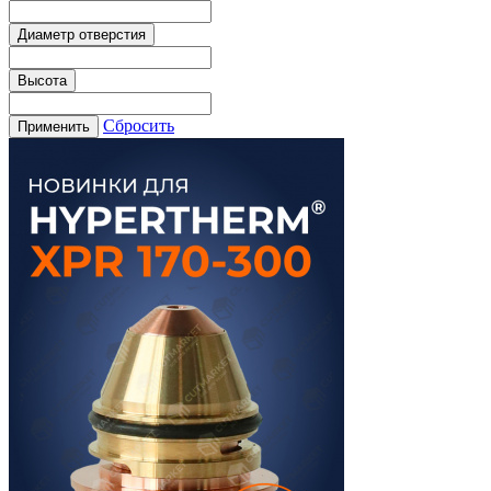
Диаметр отверстия
Высота
Сбросить
Применить