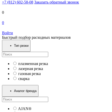
+7 (812) 602-58-08
Заказать обратный звонок
0
0
Войти
Быстрый подбор расходных материалов
Тип резки
плазменная резка
лазерная резка
газовая резка
сварка
Аналог бренда
AJAN®