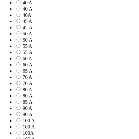
40 A
40 А
40А
45 A
45 А
50 A
50 А
55 A
55 А
60 A
60 А
65 А
70 A
70 А
80 A
80 А
85 А
90 A
90 А
100 A
100 А
100А