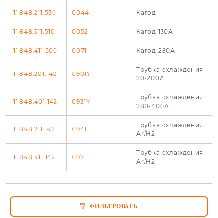
.11.848.211.530
G044
Катод
.11.848.311.510
G052
Катод 130А
.11.848.411.500
G071
Катод 280А
Трубка охлаждения
.11.848.201.142
G901Y
20-200А
Трубка охлаждения
.11.848.401.142
G931Y
280-400А
Трубка охлаждения
.11.848.211.142
G941
Ar/H2
Трубка охлаждения
.11.848.411.142
G971
Ar/H2
ФИЛЬТРОВАТЬ