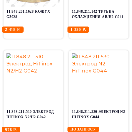
11.848.201.1628 КОЖУХ
11.848.211.142 ТРУБКА
G3028
ОХЛАЖДЕНИЯ AR/H2 G941
2 418 Р.
1 320 Р.
11.848.211.510 ЭЛЕКТРОД
11.848.211.530 ЭЛЕКТРОД N2
HIFINOX N2/H2 G042
HIFINOX G044
ПО ЗАПРОСУ
976 Р.