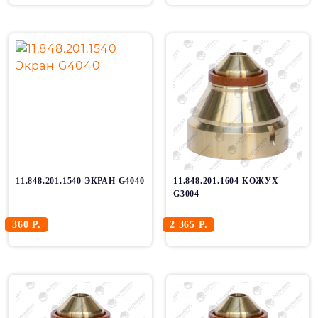
11.848.201.1540 ЭКРАН G4040
11.848.201.1604 КОЖУХ
G3004
360 Р.
2 365 Р.