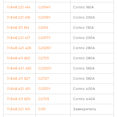
.11.848.221.414
G2014Y
Сопло 160А
.11.848.221.416
G2016Y
Сопло 200А
.11.848.311.614
G2514
Сопло 130А
.11.848.221.417
G2017Y
Сопло 200А
.11.848.421.426
G2326Y
Сопло 280А
.11.848.411.625
G2725
Сопло 280А
.11.848.421.430
G2330Y
Сопло 360А
.11.848.411.627
G2727
Сопло 360А
.11.848.421.431
G2331Y
Сопло 400А
.11.848.411.629
G2729
Сопло 440А
.11.848.221.145
G101
Завихритель