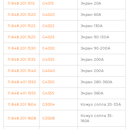
.11.848.201.1515
G4015
Экран 20А
.11.848.201.1520
G4020
Экран 60А
.11.848.201.1522
G4022
Экран 130А
.11.848.201.1525
G4025
Экран 90-130А
.11.848.201.1530
G4030
Экран 90-200А
.11.848.201.1535
G4035
Экран 200А
.11.848.201.1540
G4040
Экран 200А
.11.848.401.1550
G4350
Экран 280-360А
.11.848.401.1555
G4355
Экран 360А
.11.848.201.1604
G3004
Кожух сопла 20-35А
Кожух сопла 35-
.11.848.201.1608
G3008
160А