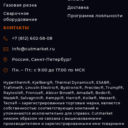
Газовая резка
Доставка
Сварочное
Программа лояльности
оборудование
КОНТАКТЫ
+7 (812) 602-58-08
info@cutmarket.ru
Россия, Санкт-Петербург
Пн. – Пт.: с 9:00 до 17:00 по МСК
Hypertherm®, Kjellberg®, Thermal Dynamics®, ESAB®,
Trafimet®, Lincoln Electric®, Bystronic®, Precitec®, Trumpf®,
Raytools®, Fronius®, Abicor Binzel®, Amada®, Bodor®,
Mazak®, Salvagnini®, Kemppi®, Harris®, Koike®, Messer®,
Tecna® – зарегистрированные торговые марки, являются
собственностью соответствующих компаний и
упоминаются исключительно для справок. Cutmarket
никоим образом не связана с вышеназванными
производителями и зарегистрированными ими товарными