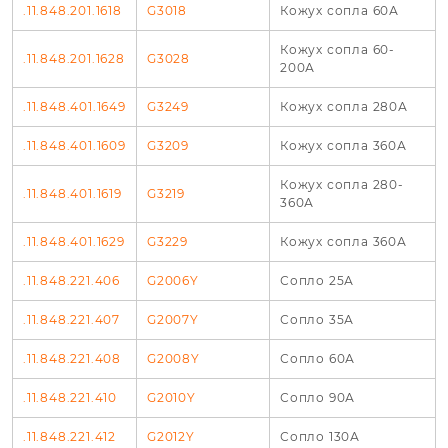
.11.848.201.1618
G3018
Кожух сопла 60А
Кожух сопла 60-
.11.848.201.1628
G3028
200А
.11.848.401.1649
G3249
Кожух сопла 280А
.11.848.401.1609
G3209
Кожух сопла 360А
Кожух сопла 280-
.11.848.401.1619
G3219
360А
.11.848.401.1629
G3229
Кожух сопла 360А
.11.848.221.406
G2006Y
Сопло 25А
.11.848.221.407
G2007Y
Сопло 35А
.11.848.221.408
G2008Y
Сопло 60А
.11.848.221.410
G2010Y
Сопло 90А
.11.848.221.412
G2012Y
Сопло 130А