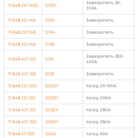
Завихритель 20-
.11.848.221.145C
G101C
200A
.11.848.221.146
G102
Завихритель
.11.848.221.148
G104
Завихритель
.11.848.221.149
G105
Завихритель
Завихритель 280-
.11.848.421.145
G121
400А
.11.848.421.149
G125
Завихритель
.11.848.221.300
G002Y
Катод 20-160А
.11.848.221.310
G003Y
Катод 200А
.11.848.421.310
G032Y
Катод 280А
.11.848.421.330
G034Y
Катод 360А
.11.848.211.510
G042
Катод 60А