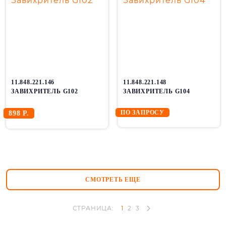
11.848.221.146
11.848.221.148
ЗАВИХРИТЕЛЬ G102
ЗАВИХРИТЕЛЬ G104
ПО ЗАПРОСУ
898 Р.
СМОТРЕТЬ ЕЩЕ
СТРАНИЦА:
1
2
3