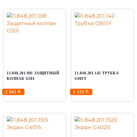
11.848.201.081 ЗАЩИТНЫЙ
11.848.201.142 ТРУБКА
КОЛПАК G501
G901Y
2 645 Р.
1 133 Р.