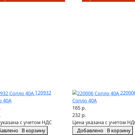
120932
22000
о 40А
Сопло 40А
.
165 р.
.
232 р.
указана с учетом НДС
Цена указана с учетом НД
бавлено
В корзину
Добавлено
В корзину