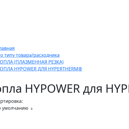
лавная
о типу товара/расходника
ОПЛА (ПЛАЗМЕННАЯ РЕЗКА)
ОПЛА HYPOWER ДЛЯ HYPERTHERM®
опла HYPOWER для HY
ртировка:
о умолчанию