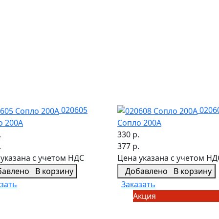
020605
0206
о 200А
Сопло 200А
.
330 р.
.
377 р.
указана с учетом НДС
Цена указана с учетом НД
бавлено
В корзину
Добавлено
В корзину
зать
Заказать
Акция