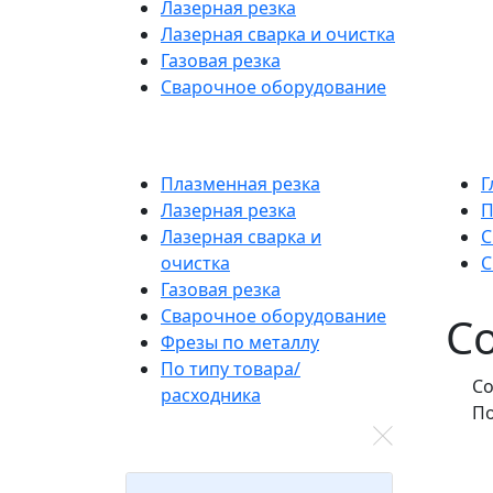
Лазерная резка
Лазерная сварка и очистка
Газовая резка
Сварочное оборудование
Плазменная резка
Г
Лазерная резка
П
Лазерная сварка и
С
очистка
С
Газовая резка
Сварочное оборудование
С
Фрезы по металлу
По типу товара/
Со
расходника
П