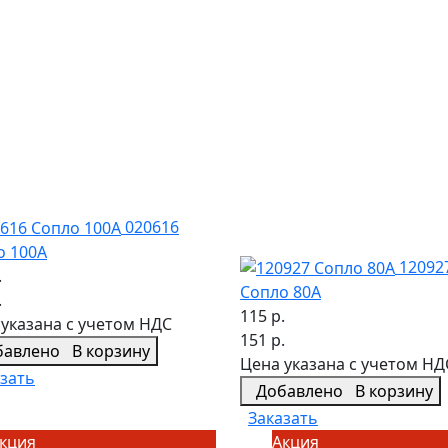
020616
о 100А
12092
.
Сопло 80A
.
115 р.
указана с учетом НДС
151 р.
бавлено
В корзину
Цена указана с учетом НД
зать
Добавлено
В корзину
Заказать
кция
Акция