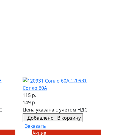
7
120931
Сопло 60A
115 р.
149 р.
С
Цена указана с учетом НДС
Добавлено
В корзину
Заказать
Акция