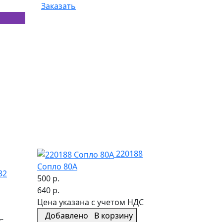
Заказать
220188
Сопло 80А
82
500 р.
640 р.
Цена указана с учетом НДС
Добавлено
В корзину
С