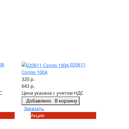
08
020611
Сопло 100А
320 р.
643 р.
С
Цена указана с учетом НДС
Добавлено
В корзину
Заказать
Акция