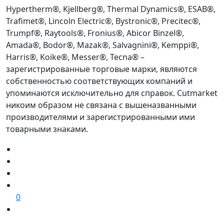
Hypertherm®, Kjellberg®, Thermal Dynamics®, ESAB®,
Trafimet®, Lincoln Electric®, Bystronic®, Precitec®,
Trumpf®, Raytools®, Fronius®, Abicor Binzel®,
Amada®, Bodor®, Mazak®, Salvagnini®, Kemppi®,
Harris®, Koike®, Messer®, Tecna® –
зарегистрированные торговые марки, являются
собственностью соответствующих компаний и
упоминаются исключительно для справок. Cutmarket
никоим образом не связана с вышеназванными
производителями и зарегистрированными ими
товарными знаками.
0