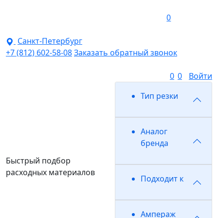
0
Санкт-Петербург
+7 (812) 602-58-08
Заказать обратный звонок
0
0
Войти
Тип резки
Аналог
бренда
Быстрый подбор
расходных материалов
Подходит к
Ампераж