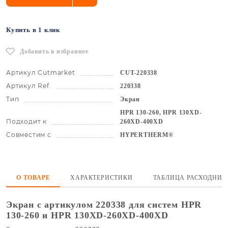
Купить в 1 клик
Добавить в избранное
Артикул Cutmarket
CUT-220338
Артикул Ref.
220338
Тип
Экран
HPR 130-260, HPR 130XD-
Подходит к
260XD-400XD
Совместим с
HYPERTHERM®
О ТОВАРЕ
ХАРАКТЕРИСТИКИ
ТАБЛИЦА РАСХОДНИК
Экран с артикулом 220338 для систем HPR
130-260 и HPR 130XD-260XD-400XD