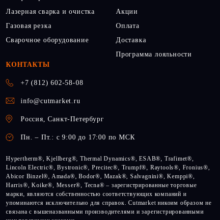
Лазерная сварка и очистка
Акции
Газовая резка
Оплата
Сварочное оборудование
Доставка
Программа лояльности
КОНТАКТЫ
+7 (812) 602-58-08
info@cutmarket.ru
Россия, Санкт-Петербург
Пн. – Пт.: с 9:00 до 17:00 по МСК
Hypertherm®, Kjellberg®, Thermal Dynamics®, ESAB®, Trafimet®,
Lincoln Electric®, Bystronic®, Precitec®, Trumpf®, Raytools®, Fronius®,
Abicor Binzel®, Amada®, Bodor®, Mazak®, Salvagnini®, Kemppi®,
Harris®, Koike®, Messer®, Tecna® – зарегистрированные торговые
марки, являются собственностью соответствующих компаний и
упоминаются исключительно для справок. Cutmarket никоим образом не
связана с вышеназванными производителями и зарегистрированными