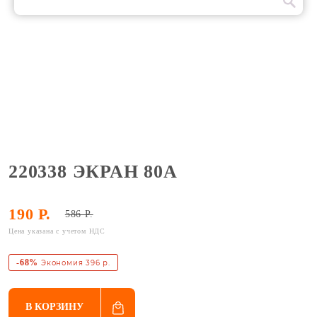
220338 ЭКРАН 80А
190 Р.
586 Р.
Цена указана с учетом НДС
-68%
Экономия 396 р.
В КОРЗИНУ