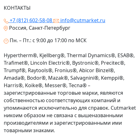
КОНТАКТЫ
+7 (812) 602-58-08
info@cutmarket.ru
Россия, Санкт-Петербург
Пн. – Пт.: с 9:00 до 17:00 по МСК
Hypertherm®, Kjellberg®, Thermal Dynamics®, ESAB®,
Trafimet®, Lincoln Electric®, Bystronic®, Precitec®,
Trumpf®, Raytools®, Fronius®, Abicor Binzel®,
Amada®, Bodor®, Mazak®, Salvagnini®, Kemppi®,
Harris®, Koike®, Messer®, Tecna® –
зарегистрированные торговые марки, являются
собственностью соответствующих компаний и
упоминаются исключительно для справок. Cutmarket
никоим образом не связана с вышеназванными
производителями и зарегистрированными ими
товарными знаками.