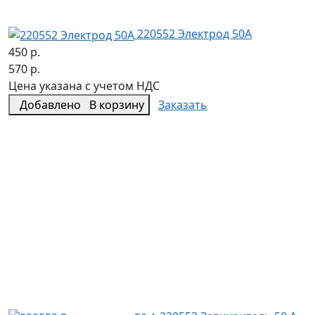
220552 Электрод 50А
450 р.
570 р.
Цена указана с учетом НДС
Добавлено
В корзину
Заказать