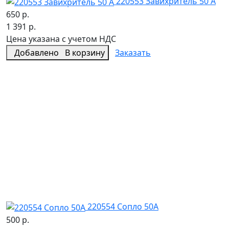
220553 Завихритель 50 А
650 р.
1 391 р.
Цена указана с учетом НДС
Добавлено
В корзину
Заказать
220554 Сопло 50А
500 р.