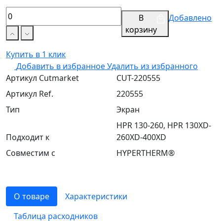
В
Добавлено
корзину
Купить в 1 клик
Добавить в избранное
Удалить из избранного
Артикул Cutmarket
CUT-220555
Артикул Ref.
220555
Тип
Экран
HPR 130-260, HPR 130XD-
Подходит к
260XD-400XD
Совместим с
HYPERTHERM®
О товаре
Характеристики
Таблица расходников