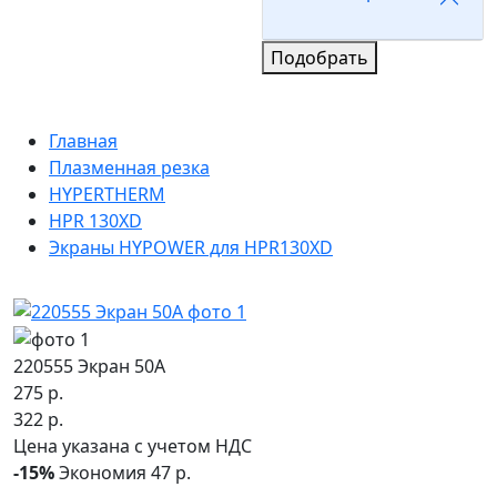
Подобрать
Главная
Плазменная резка
HYPERTHERM
HPR 130XD
Экраны HYPOWER для HPR130XD
220555 Экран 50А
275 р.
322 р.
Цена указана с учетом НДС
-15%
Экономия 47 р.