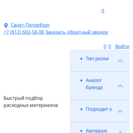
0
Санкт-Петербург
+7 (812) 602-58-08
Заказать обратный звонок
0
0
Войти
Тип резки
Аналог
бренда
Быстрый подбор
расходных материалов
Подходит к
Ампераж