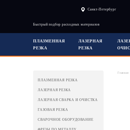
Санкт-Петербург
Быстрый подбор расходных материалов
ПЛАЗМЕННАЯ
ЛАЗЕРНАЯ
ЛАЗЕ
РЕЗКА
РЕЗКА
ОЧИ
Главная
ПЛАЗМЕННАЯ РЕЗКА
ЛАЗЕРНАЯ РЕЗКА
ЛАЗЕРНАЯ СВАРКА И ОЧИСТКА
ГАЗОВАЯ РЕЗКА
СВАРОЧНОЕ ОБОРУДОВАНИЕ
ФРЕЗЫ ПО МЕТАЛЛУ