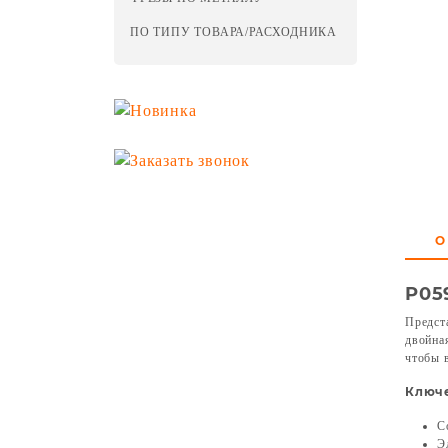
ПО ТИПУ ТОВАРА/РАСХОДНИКА
О
P05
Предст
двойна
чтобы 
Ключ
С
Э