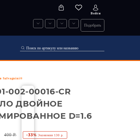
Войти
Подобрать
в Salvagnini®
1-002-00016-CR
ЛО ДВОЙНОЕ
МИРОВАННОЕ D=1.6
-33%
400 Р.
Экономия 130 р.