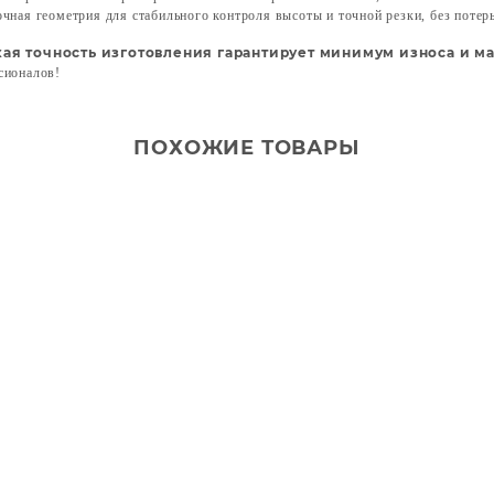
очная геометрия для стабильного контроля высоты и точной резки, без потер
ая точность изготовления гарантирует минимум износа и м
сионалов!
ПОХОЖИЕ ТОВАРЫ