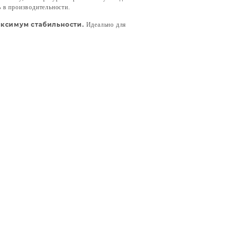
ь в производительности.
аксимум стабильности.
Идеально для