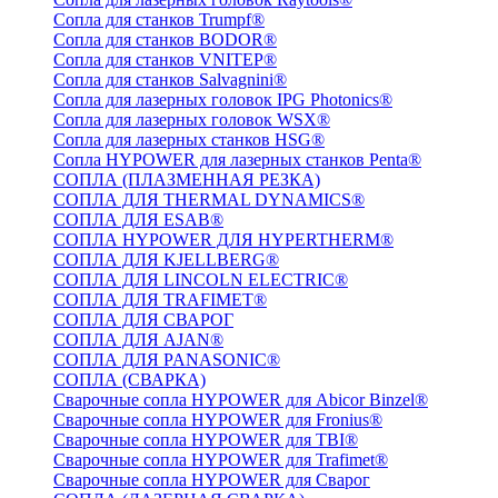
Сопла для станков Trumpf®
Сопла для станков BODOR®
Сопла для станков VNITEP®
Сопла для станков Salvagnini®
Сопла для лазерных головок IPG Photonics®
Сопла для лазерных головок WSX®
Сопла для лазерных станков HSG®
Сопла HYPOWER для лазерных станков Penta®
СОПЛА (ПЛАЗМЕННАЯ РЕЗКА)
СОПЛА ДЛЯ THERMAL DYNAMICS®
СОПЛА ДЛЯ ESAB®
СОПЛА HYPOWER ДЛЯ HYPERTHERM®
СОПЛА ДЛЯ KJELLBERG®
СОПЛА ДЛЯ LINCOLN ELECTRIC®
СОПЛА ДЛЯ TRAFIMET®
СОПЛА ДЛЯ СВАРОГ
СОПЛА ДЛЯ AJAN®
СОПЛА ДЛЯ PANASONIC®
СОПЛА (СВАРКА)
Сварочные сопла HYPOWER для Abicor Binzel®
Сварочные сопла HYPOWER для Fronius®
Сварочные сопла HYPOWER для TBI®
Сварочные сопла HYPOWER для Trafimet®
Сварочные сопла HYPOWER для Сварог