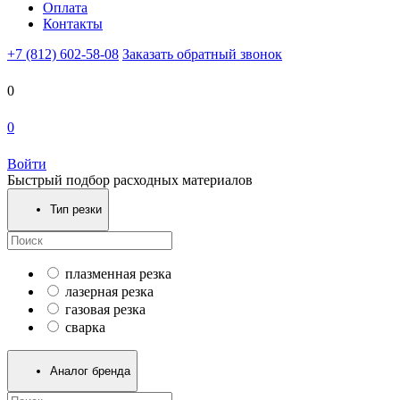
Оплата
Контакты
+7 (812) 602-58-08
Заказать обратный звонок
0
0
Войти
Быстрый подбор расходных материалов
Тип резки
плазменная резка
лазерная резка
газовая резка
сварка
Аналог бренда