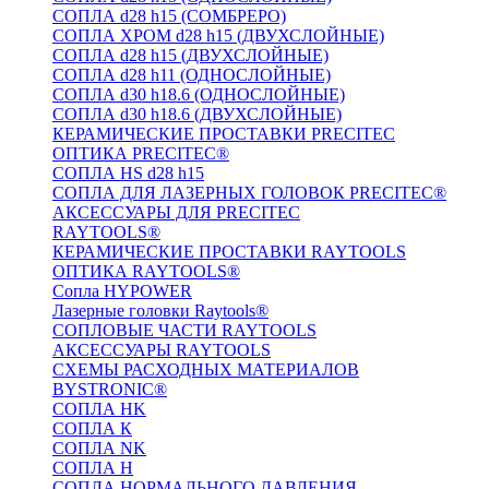
СОПЛА d28 h15 (СОМБРЕРО)
СОПЛА ХРОМ d28 h15 (ДВУХСЛОЙНЫЕ)
СОПЛА d28 h15 (ДВУХСЛОЙНЫЕ)
СОПЛА d28 h11 (ОДНОСЛОЙНЫЕ)
СОПЛА d30 h18.6 (ОДНОСЛОЙНЫЕ)
СОПЛА d30 h18.6 (ДВУХСЛОЙНЫЕ)
КЕРАМИЧЕСКИЕ ПРОСТАВКИ PRECITEC
ОПТИКА PRECITEC®
СОПЛА HS d28 h15
СОПЛА ДЛЯ ЛАЗЕРНЫХ ГОЛОВОК PRECITEC®
АКСЕССУАРЫ ДЛЯ PRECITEC
RAYTOOLS®
КЕРАМИЧЕСКИЕ ПРОСТАВКИ RAYTOOLS
ОПТИКА RAYTOOLS®
Сопла HYPOWER
Лазерные головки Raytools®
СОПЛОВЫЕ ЧАСТИ RAYTOOLS
АКСЕССУАРЫ RAYTOOLS
СХЕМЫ РАСХОДНЫХ МАТЕРИАЛОВ
BYSTRONIC®
СОПЛА HK
СОПЛА К
СОПЛА NK
СОПЛА H
СОПЛА НОРМАЛЬНОГО ДАВЛЕНИЯ