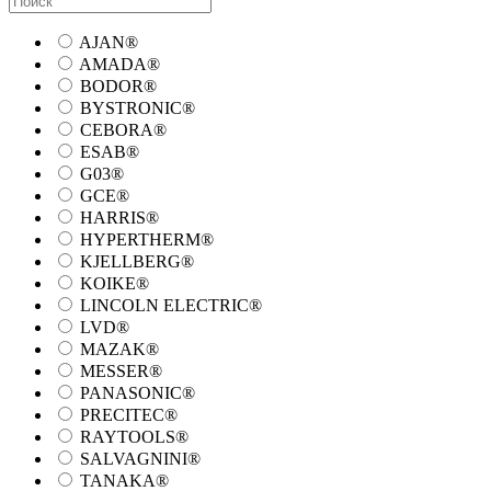
AJAN®
AMADA®
BODOR®
BYSTRONIC®
CEBORA®
ESAB®
G03®
GCE®
HARRIS®
HYPERTHERM®
KJELLBERG®
KOIKE®
LINCOLN ELECTRIC®
LVD®
MAZAK®
MESSER®
PANASONIC®
PRECITEC®
RAYTOOLS®
SALVAGNINI®
TANAKA®