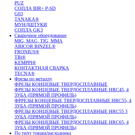
PUZ
СОПЛА BIR+ P-SD
G03
TANAKA®
МУНДШТУКИ
СОПЛА GK3
Сварочное оборудование
MIG, MAG, TIG, MMA
ABICOR BINZEL®
FRONIUS®
TBi®
KEMPPI®
КОНТАКТНАЯ СВАРКА
TECNA®
Фрезы по металлу
ФРЕЗЫ КОНЦЕВЫЕ ТВЕРДОСПЛАВНЫЕ
ФРЕЗЫ КОНЦЕВЫЕ ТВЕРДОСПЛАВНЫЕ HRC45, 4
ЗУБА (ПРЯМОЙ ПРОФИЛЬ)
ФРРЕЗЫ КОНЦЕВЫЕ ТВЕРДОСПЛАВНЫЕ HRC55, 4
ЗУБА (ПРЯМОЙ ПРОФИЛЬ)
ФРЕЗЫ КОНЦЕВЫЕ ТВЕРДОСПЛАВНЫЕ HRC55 3
ЗУБА (ПРЯМОЙ ПРОФИЛЬ)
ФРЕЗЫ КОНЦЕВЫЕ ТВЕРДОСПЛАВНЫЕ HRC65, 4
ЗУБА (ПРЯМОЙ ПРОФИЛЬ)
По типу товара/расходника