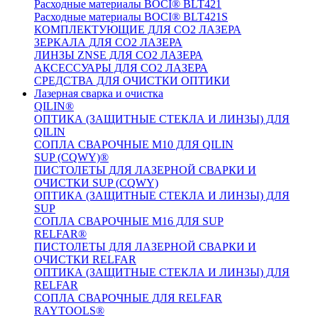
Расходные материалы BOCI® BLT421
Расходные материалы BOCI® BLT421S
КОМПЛЕКТУЮЩИЕ ДЛЯ CO2 ЛАЗЕРА
ЗЕРКАЛА ДЛЯ CO2 ЛАЗЕРА
ЛИНЗЫ ZNSE ДЛЯ CO2 ЛАЗЕРА
АКСЕССУАРЫ ДЛЯ CO2 ЛАЗЕРА
СРЕДСТВА ДЛЯ ОЧИСТКИ ОПТИКИ
Лазерная сварка и очистка
QILIN®
ОПТИКА (ЗАЩИТНЫЕ СТЕКЛА И ЛИНЗЫ) ДЛЯ
QILIN
СОПЛА СВАРОЧНЫЕ M10 ДЛЯ QILIN
SUP (CQWY)®
ПИСТОЛЕТЫ ДЛЯ ЛАЗЕРНОЙ СВАРКИ И
ОЧИСТКИ SUP (CQWY)
ОПТИКА (ЗАЩИТНЫЕ СТЕКЛА И ЛИНЗЫ) ДЛЯ
SUP
СОПЛА СВАРОЧНЫЕ M16 ДЛЯ SUP
RELFAR®
ПИСТОЛЕТЫ ДЛЯ ЛАЗЕРНОЙ СВАРКИ И
ОЧИСТКИ RELFAR
ОПТИКА (ЗАЩИТНЫЕ СТЕКЛА И ЛИНЗЫ) ДЛЯ
RELFAR
СОПЛА СВАРОЧНЫЕ ДЛЯ RELFAR
RAYTOOLS®