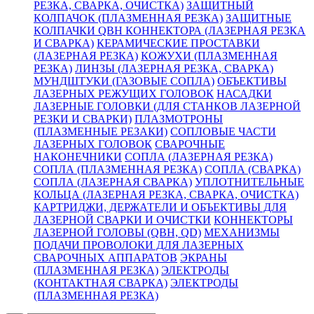
РЕЗКА, СВАРКА, ОЧИСТКА)
ЗАЩИТНЫЙ
КОЛПАЧОК (ПЛАЗМЕННАЯ РЕЗКА)
ЗАЩИТНЫЕ
КОЛПАЧКИ QBH КОННЕКТОРА (ЛАЗЕРНАЯ РЕЗКА
И СВАРКА)
КЕРАМИЧЕСКИЕ ПРОСТАВКИ
(ЛАЗЕРНАЯ РЕЗКА)
КОЖУХИ (ПЛАЗМЕННАЯ
РЕЗКА)
ЛИНЗЫ (ЛАЗЕРНАЯ РЕЗКА, СВАРКА)
МУНДШТУКИ (ГАЗОВЫЕ СОПЛА)
ОБЪЕКТИВЫ
ЛАЗЕРНЫХ РЕЖУЩИХ ГОЛОВОК
НАСАДКИ
ЛАЗЕРНЫЕ ГОЛОВКИ (ДЛЯ СТАНКОВ ЛАЗЕРНОЙ
РЕЗКИ И СВАРКИ)
ПЛАЗМОТРОНЫ
(ПЛАЗМЕННЫЕ РЕЗАКИ)
СОПЛОВЫЕ ЧАСТИ
ЛАЗЕРНЫХ ГОЛОВОК
СВАРОЧНЫЕ
НАКОНЕЧНИКИ
СОПЛА (ЛАЗЕРНАЯ РЕЗКА)
СОПЛА (ПЛАЗМЕННАЯ РЕЗКА)
СОПЛА (СВАРКА)
СОПЛА (ЛАЗЕРНАЯ СВАРКА)
УПЛОТНИТЕЛЬНЫЕ
КОЛЬЦА (ЛАЗЕРНАЯ РЕЗКА, СВАРКА, ОЧИСТКА)
КАРТРИДЖИ, ДЕРЖАТЕЛИ И ОБЪЕКТИВЫ ДЛЯ
ЛАЗЕРНОЙ СВАРКИ И ОЧИСТКИ
КОННЕКТОРЫ
ЛАЗЕРНОЙ ГОЛОВЫ (QBH, QD)
МЕХАНИЗМЫ
ПОДАЧИ ПРОВОЛОКИ ДЛЯ ЛАЗЕРНЫХ
СВАРОЧНЫХ АППАРАТОВ
ЭКРАНЫ
(ПЛАЗМЕННАЯ РЕЗКА)
ЭЛЕКТРОДЫ
(КОНТАКТНАЯ СВАРКА)
ЭЛЕКТРОДЫ
(ПЛАЗМЕННАЯ РЕЗКА)