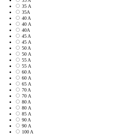
35 A
35 А
35А
40 A
40 А
40А
45 A
45 А
50 A
50 А
55 A
55 А
60 A
60 А
65 А
70 A
70 А
80 A
80 А
85 А
90 A
90 А
100 A