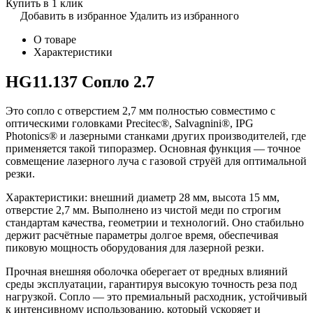
Купить в 1 клик
Добавить в избранное
Удалить из избранного
О товаре
Характеристики
HG11.137 Сопло 2.7
Это сопло с отверстием 2,7 мм полностью совместимо с
оптическими головками Precitec®, Salvagnini®, IPG
Photonics® и лазерными станками других производителей, где
применяется такой типоразмер. Основная функция — точное
совмещение лазерного луча с газовой струёй для оптимальной
резки.
Характеристики: внешний диаметр 28 мм, высота 15 мм,
отверстие 2,7 мм. Выполнено из чистой меди по строгим
стандартам качества, геометрии и технологий. Оно стабильно
держит расчётные параметры долгое время, обеспечивая
пиковую мощность оборудования для лазерной резки.
Прочная внешняя оболочка оберегает от вредных влияний
среды эксплуатации, гарантируя высокую точность реза под
нагрузкой. Сопло — это премиальный расходник, устойчивый
к интенсивному использованию, который ускоряет и