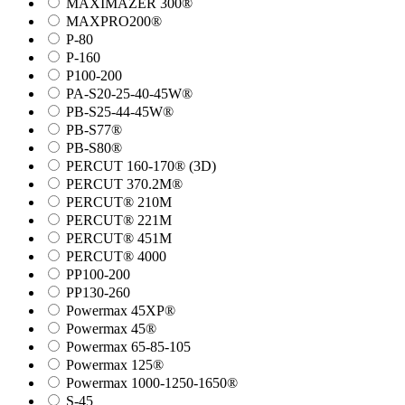
MAXIMAZER 300®
MAXPRO200®
P-80
P-160
P100-200
PA-S20-25-40-45W®
PB-S25-44-45W®
PB-S77®
PB-S80®
PERCUT 160-170® (3D)
PERCUT 370.2M®
PERCUT® 210M
PERCUT® 221M
PERCUT® 451M
PERCUT® 4000
PP100-200
PP130-260
Powermax 45XP®
Powermax 45®
Powermax 65-85-105
Powermax 125®
Powermax 1000-1250-1650®
S-45