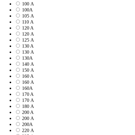
100 А
100А
105 А
110 А
120 A
120 А
125 А
130 A
130 А
130А
140 А
150 А
160 A
160 А
160А
170 A
170 А
180 А
200 A
200 А
200А
220 А