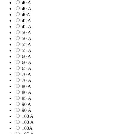
40 A
40 А
40А
45 A
45 А
50 A
50 А
55 A
55 А
60 A
60 А
65 А
70 A
70 А
80 A
80 А
85 А
90 A
90 А
100 A
100 А
100А