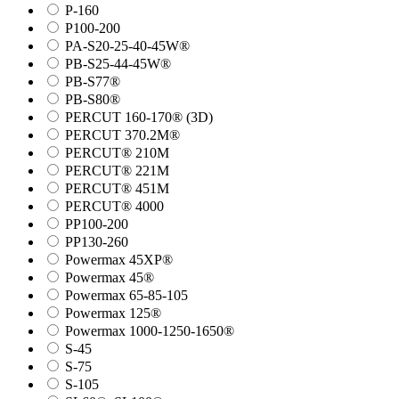
P-160
P100-200
PA-S20-25-40-45W®
PB-S25-44-45W®
PB-S77®
PB-S80®
PERCUT 160-170® (3D)
PERCUT 370.2M®
PERCUT® 210M
PERCUT® 221M
PERCUT® 451M
PERCUT® 4000
PP100-200
PP130-260
Powermax 45XP®
Powermax 45®
Powermax 65-85-105
Powermax 125®
Powermax 1000-1250-1650®
S-45
S-75
S-105