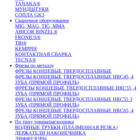
TANAKA®
МУНДШТУКИ
СОПЛА GK3
Сварочное оборудование
MIG, MAG, TIG, MMA
ABICOR BINZEL®
FRONIUS®
TBi®
KEMPPI®
КОНТАКТНАЯ СВАРКА
TECNA®
Фрезы по металлу
ФРЕЗЫ КОНЦЕВЫЕ ТВЕРДОСПЛАВНЫЕ
ФРЕЗЫ КОНЦЕВЫЕ ТВЕРДОСПЛАВНЫЕ HRC45, 4
ЗУБА (ПРЯМОЙ ПРОФИЛЬ)
ФРРЕЗЫ КОНЦЕВЫЕ ТВЕРДОСПЛАВНЫЕ HRC55, 4
ЗУБА (ПРЯМОЙ ПРОФИЛЬ)
ФРЕЗЫ КОНЦЕВЫЕ ТВЕРДОСПЛАВНЫЕ HRC55 3
ЗУБА (ПРЯМОЙ ПРОФИЛЬ)
ФРЕЗЫ КОНЦЕВЫЕ ТВЕРДОСПЛАВНЫЕ HRC65, 4
ЗУБА (ПРЯМОЙ ПРОФИЛЬ)
По типу товара/расходника
ВОДЯНЫЕ ТРУБКИ (ПЛАЗМЕННАЯ РЕЗКА)
ДЕРЖАТЕЛИ НАКОНЕЧНИКА
ДИФФУЗОРЫ