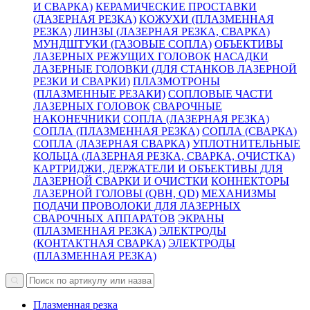
И СВАРКА)
КЕРАМИЧЕСКИЕ ПРОСТАВКИ
(ЛАЗЕРНАЯ РЕЗКА)
КОЖУХИ (ПЛАЗМЕННАЯ
РЕЗКА)
ЛИНЗЫ (ЛАЗЕРНАЯ РЕЗКА, СВАРКА)
МУНДШТУКИ (ГАЗОВЫЕ СОПЛА)
ОБЪЕКТИВЫ
ЛАЗЕРНЫХ РЕЖУЩИХ ГОЛОВОК
НАСАДКИ
ЛАЗЕРНЫЕ ГОЛОВКИ (ДЛЯ СТАНКОВ ЛАЗЕРНОЙ
РЕЗКИ И СВАРКИ)
ПЛАЗМОТРОНЫ
(ПЛАЗМЕННЫЕ РЕЗАКИ)
СОПЛОВЫЕ ЧАСТИ
ЛАЗЕРНЫХ ГОЛОВОК
СВАРОЧНЫЕ
НАКОНЕЧНИКИ
СОПЛА (ЛАЗЕРНАЯ РЕЗКА)
СОПЛА (ПЛАЗМЕННАЯ РЕЗКА)
СОПЛА (СВАРКА)
СОПЛА (ЛАЗЕРНАЯ СВАРКА)
УПЛОТНИТЕЛЬНЫЕ
КОЛЬЦА (ЛАЗЕРНАЯ РЕЗКА, СВАРКА, ОЧИСТКА)
КАРТРИДЖИ, ДЕРЖАТЕЛИ И ОБЪЕКТИВЫ ДЛЯ
ЛАЗЕРНОЙ СВАРКИ И ОЧИСТКИ
КОННЕКТОРЫ
ЛАЗЕРНОЙ ГОЛОВЫ (QBH, QD)
МЕХАНИЗМЫ
ПОДАЧИ ПРОВОЛОКИ ДЛЯ ЛАЗЕРНЫХ
СВАРОЧНЫХ АППАРАТОВ
ЭКРАНЫ
(ПЛАЗМЕННАЯ РЕЗКА)
ЭЛЕКТРОДЫ
(КОНТАКТНАЯ СВАРКА)
ЭЛЕКТРОДЫ
(ПЛАЗМЕННАЯ РЕЗКА)
Плазменная резка