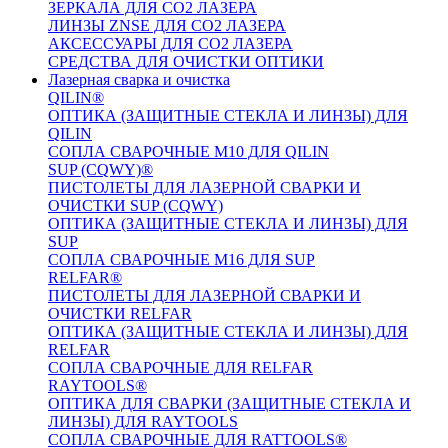
ЗЕРКАЛА ДЛЯ CO2 ЛАЗЕРА
ЛИНЗЫ ZNSE ДЛЯ CO2 ЛАЗЕРА
АКСЕССУАРЫ ДЛЯ CO2 ЛАЗЕРА
СРЕДСТВА ДЛЯ ОЧИСТКИ ОПТИКИ
Лазерная сварка и очистка
QILIN®
ОПТИКА (ЗАЩИТНЫЕ СТЕКЛА И ЛИНЗЫ) ДЛЯ
QILIN
СОПЛА СВАРОЧНЫЕ M10 ДЛЯ QILIN
SUP (CQWY)®
ПИСТОЛЕТЫ ДЛЯ ЛАЗЕРНОЙ СВАРКИ И
ОЧИСТКИ SUP (CQWY)
ОПТИКА (ЗАЩИТНЫЕ СТЕКЛА И ЛИНЗЫ) ДЛЯ
SUP
СОПЛА СВАРОЧНЫЕ M16 ДЛЯ SUP
RELFAR®
ПИСТОЛЕТЫ ДЛЯ ЛАЗЕРНОЙ СВАРКИ И
ОЧИСТКИ RELFAR
ОПТИКА (ЗАЩИТНЫЕ СТЕКЛА И ЛИНЗЫ) ДЛЯ
RELFAR
СОПЛА СВАРОЧНЫЕ ДЛЯ RELFAR
RAYTOOLS®
ОПТИКА ДЛЯ СВАРКИ (ЗАЩИТНЫЕ СТЕКЛА И
ЛИНЗЫ) ДЛЯ RAYTOOLS
СОПЛА СВАРОЧНЫЕ ДЛЯ RATTOOLS®