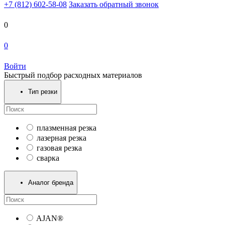
+7 (812) 602-58-08
Заказать обратный звонок
0
0
Войти
Быстрый подбор расходных материалов
Тип резки
плазменная резка
лазерная резка
газовая резка
сварка
Аналог бренда
AJAN®