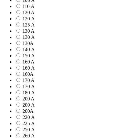
105 А
110 А
120 A
120 А
125 А
130 A
130 А
130А
140 А
150 А
160 A
160 А
160А
170 A
170 А
180 А
200 A
200 А
200А
220 А
225 А
250 А
260 А