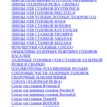
ЛИНЗЫ (ЛАЗЕРНАЯ РЕЗКА, СВАРКА)
ЛИНЗЫ ДЛЯ СТАНКОВ BYSTRONIC®
ЛИНЗЫ ДЛЯ ГОЛОВОК PRECITEC®
ЛИНЗЫ ДЛЯ УГЛЕКИСЛОТНЫХ ЛАЗЕРОВ CO2
ЛИНЗЫ ДЛЯ ГОЛОВОК WSX®
ЛИНЗЫ ДЛЯ СТАНКОВ BODOR®
ЛИНЗЫ ДЛЯ ГОЛОВОК RAYTOOLS®
ЛИНЗЫ ДЛЯ СТАНКОВ TRUMPF®
ЛИНЗЫ ДЛЯ СТАНКОВ AMADA®
ЛИНЗЫ ДЛЯ СТАНКОВ MAZAK®
МУНДШТУКИ (ГАЗОВЫЕ СОПЛА)
ОБЪЕКТИВЫ ЛАЗЕРНЫХ РЕЖУЩИХ ГОЛОВОК
НАСАДКИ
ЛАЗЕРНЫЕ ГОЛОВКИ (ДЛЯ СТАНКОВ ЛАЗЕРНОЙ
РЕЗКИ И СВАРКИ)
ПЛАЗМОТРОНЫ (ПЛАЗМЕННЫЕ РЕЗАКИ)
СОПЛОВЫЕ ЧАСТИ ЛАЗЕРНЫХ ГОЛОВОК
СВАРОЧНЫЕ НАКОНЕЧНИКИ
СОПЛА (ЛАЗЕРНАЯ РЕЗКА)
Сопла для станков Bystronic®
Сопла для лазерных головок Precitec®
Сопла для лазерных головок Raytools®
Сопла для станков Trumpf®
Сопла для станков BODOR®