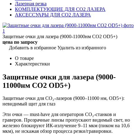
Лазерная резка
КОМПЛЕКТУЮЩИЕ ДЛЯ CO2 ЛАЗЕРА
АКСЕССУАРЫ ДЛЯ CO2 ЛАЗЕРА
Защитные очки для лазера (9000-11000нм CO2 OD5+)
цена по запросу
Добавить в избранное
Удалить из избранного
О товаре
Характеристики
Защитные очки для лазера (9000-
11000нм CO2 OD5+)
Защитные очки для CO₂-лазеров (9000–11000 нм, OD5+):
невидимый щит для глаз
Эти очки — must-have для операторов CO₂-станков и
граверов. Прозрачные линзы пропускают видимый свет, но
железно блокируют ИК-излучение 9–11 мкм (пиком на 10,6
мкм), не искажая обзор процесса резки/гравировки.