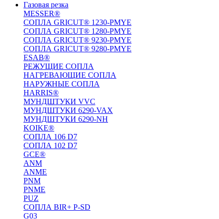
Газовая резка
MESSER®
СОПЛА GRICUT® 1230-PMYE
СОПЛА GRICUT® 1280-PMYE
СОПЛА GRICUT® 9230-PMYE
СОПЛА GRICUT® 9280-PMYE
ESAB®
РЕЖУЩИЕ СОПЛА
НАГРЕВАЮЩИЕ СОПЛА
НАРУЖНЫЕ СОПЛА
HARRIS®
МУНДШТУКИ VVC
МУНДШТУКИ 6290-VAX
МУНДШТУКИ 6290-NH
KOIKE®
СОПЛА 106 D7
СОПЛА 102 D7
GCE®
ANM
ANME
PNM
PNME
PUZ
СОПЛА BIR+ P-SD
G03