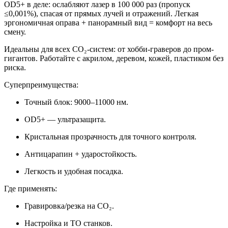
OD5+ в деле: ослабляют лазер в 100 000 раз (пропуск
≤0,001%), спасая от прямых лучей и отражений. Легкая
эргономичная оправа + панорамный вид = комфорт на весь
смену.
Идеальны для всех CO₂-систем: от хобби-граверов до пром-
гигантов. Работайте с акрилом, деревом, кожей, пластиком без
риска.
Суперпреимущества:
Точный блок: 9000–11000 нм.
OD5+ — ультразащита.
Кристальная прозрачность для точного контроля.
Антицарапин + ударостойкость.
Легкость и удобная посадка.
Где применять:
Гравировка/резка на CO₂.
Настройка и ТО станков.