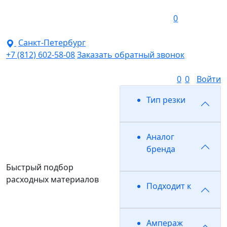
0
Санкт-Петербург
+7 (812) 602-58-08
Заказать обратный звонок
0
0
Войти
Тип резки
Аналог
бренда
Быстрый подбор
расходных материалов
Подходит к
Ампераж