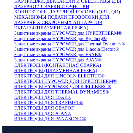
КАРТРИДЖИ, ДЕРЖАТЕЛИ И ОБЪЕКТИВЫ ДЛЯ
ЛАЗЕРНОЙ СВАРКИ И ОЧИСТКИ
КОННЕКТОРЫ ЛАЗЕРНОЙ ГОЛОВЫ (QBH, QD)
МЕХАНИЗМЫ ПОДАЧИ ПРОВОЛОКИ ДЛЯ
ЛАЗЕРНЫХ СВАРОЧНЫХ АППАРАТОВ
ЭКРАНЫ (ПЛАЗМЕННАЯ РЕЗКА)
Защитные экраны HYPOWER для HYPERTHERM®
Защитные экраны HYPOWER для Kjellberg®
Защитные экраны HYPOWER для Thermal Dynamics®
Защитные экраны HYPOWER для Lincoln Electric®
Защитные экраны HYPOWER для ESAB®
Защитные экраны HYPOWER для AJAN®
ЭЛЕКТРОДЫ (КОНТАКТНАЯ СВАРКА)
ЭЛЕКТРОДЫ (ПЛАЗМЕННАЯ РЕЗКА)
ЭЛЕКТРОДЫ ДЛЯ LINCOLN ELECTRIC®
ЭЛЕКТРОДЫ HYPOWER ДЛЯ HYPERTHERM®
ЭЛЕКТРОДЫ HYPOWER ДЛЯ KJELLBERG®
ЭЛЕКТРОДЫ ДЛЯ THERMAL DYNAMICS®
ЭЛЕКТРОДЫ ДЛЯ ESAB®
ЭЛЕКТРОДЫ ДЛЯ TRAFIMET®
ЭЛЕКТРОДЫ ДЛЯ СВАРОГ
ЭЛЕКТРОДЫ ДЛЯ AJAN®
ЭЛЕКТРОДЫ ДЛЯ PANASONIC®