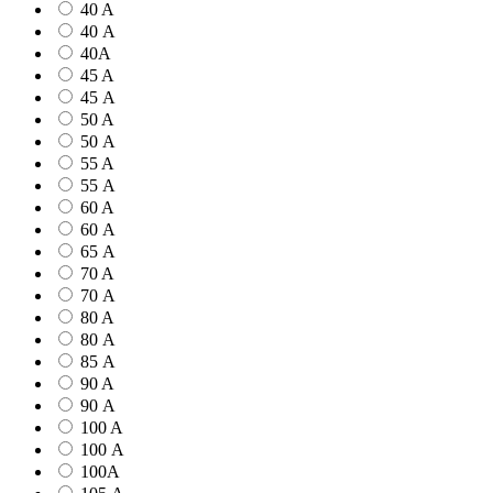
40 A
40 А
40А
45 A
45 А
50 A
50 А
55 A
55 А
60 A
60 А
65 А
70 A
70 А
80 A
80 А
85 А
90 A
90 А
100 A
100 А
100А