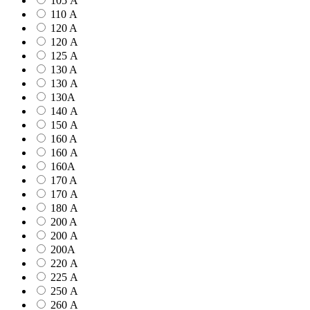
105 А
110 А
120 A
120 А
125 А
130 A
130 А
130А
140 А
150 А
160 A
160 А
160А
170 A
170 А
180 А
200 A
200 А
200А
220 А
225 А
250 А
260 А