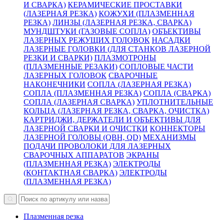
И СВАРКА)
КЕРАМИЧЕСКИЕ ПРОСТАВКИ
(ЛАЗЕРНАЯ РЕЗКА)
КОЖУХИ (ПЛАЗМЕННАЯ
РЕЗКА)
ЛИНЗЫ (ЛАЗЕРНАЯ РЕЗКА, СВАРКА)
МУНДШТУКИ (ГАЗОВЫЕ СОПЛА)
ОБЪЕКТИВЫ
ЛАЗЕРНЫХ РЕЖУЩИХ ГОЛОВОК
НАСАДКИ
ЛАЗЕРНЫЕ ГОЛОВКИ (ДЛЯ СТАНКОВ ЛАЗЕРНОЙ
РЕЗКИ И СВАРКИ)
ПЛАЗМОТРОНЫ
(ПЛАЗМЕННЫЕ РЕЗАКИ)
СОПЛОВЫЕ ЧАСТИ
ЛАЗЕРНЫХ ГОЛОВОК
СВАРОЧНЫЕ
НАКОНЕЧНИКИ
СОПЛА (ЛАЗЕРНАЯ РЕЗКА)
СОПЛА (ПЛАЗМЕННАЯ РЕЗКА)
СОПЛА (СВАРКА)
СОПЛА (ЛАЗЕРНАЯ СВАРКА)
УПЛОТНИТЕЛЬНЫЕ
КОЛЬЦА (ЛАЗЕРНАЯ РЕЗКА, СВАРКА, ОЧИСТКА)
КАРТРИДЖИ, ДЕРЖАТЕЛИ И ОБЪЕКТИВЫ ДЛЯ
ЛАЗЕРНОЙ СВАРКИ И ОЧИСТКИ
КОННЕКТОРЫ
ЛАЗЕРНОЙ ГОЛОВЫ (QBH, QD)
МЕХАНИЗМЫ
ПОДАЧИ ПРОВОЛОКИ ДЛЯ ЛАЗЕРНЫХ
СВАРОЧНЫХ АППАРАТОВ
ЭКРАНЫ
(ПЛАЗМЕННАЯ РЕЗКА)
ЭЛЕКТРОДЫ
(КОНТАКТНАЯ СВАРКА)
ЭЛЕКТРОДЫ
(ПЛАЗМЕННАЯ РЕЗКА)
Плазменная резка