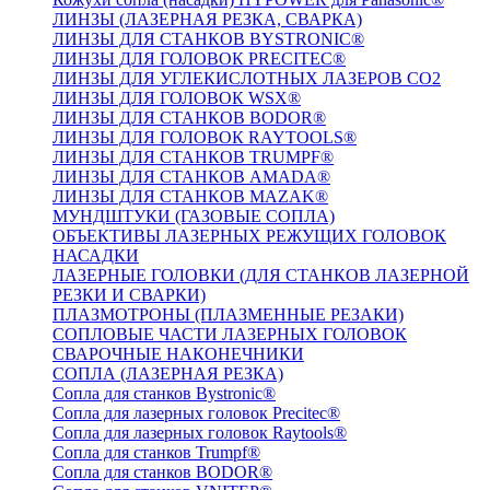
ЛИНЗЫ (ЛАЗЕРНАЯ РЕЗКА, СВАРКА)
ЛИНЗЫ ДЛЯ СТАНКОВ BYSTRONIC®
ЛИНЗЫ ДЛЯ ГОЛОВОК PRECITEC®
ЛИНЗЫ ДЛЯ УГЛЕКИСЛОТНЫХ ЛАЗЕРОВ CO2
ЛИНЗЫ ДЛЯ ГОЛОВОК WSX®
ЛИНЗЫ ДЛЯ СТАНКОВ BODOR®
ЛИНЗЫ ДЛЯ ГОЛОВОК RAYTOOLS®
ЛИНЗЫ ДЛЯ СТАНКОВ TRUMPF®
ЛИНЗЫ ДЛЯ СТАНКОВ AMADA®
ЛИНЗЫ ДЛЯ СТАНКОВ MAZAK®
МУНДШТУКИ (ГАЗОВЫЕ СОПЛА)
ОБЪЕКТИВЫ ЛАЗЕРНЫХ РЕЖУЩИХ ГОЛОВОК
НАСАДКИ
ЛАЗЕРНЫЕ ГОЛОВКИ (ДЛЯ СТАНКОВ ЛАЗЕРНОЙ
РЕЗКИ И СВАРКИ)
ПЛАЗМОТРОНЫ (ПЛАЗМЕННЫЕ РЕЗАКИ)
СОПЛОВЫЕ ЧАСТИ ЛАЗЕРНЫХ ГОЛОВОК
СВАРОЧНЫЕ НАКОНЕЧНИКИ
СОПЛА (ЛАЗЕРНАЯ РЕЗКА)
Сопла для станков Bystronic®
Сопла для лазерных головок Precitec®
Сопла для лазерных головок Raytools®
Сопла для станков Trumpf®
Сопла для станков BODOR®