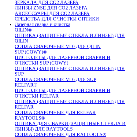
ЗЕРКАЛА ДЛЯ CO2 ЛАЗЕРА
ЛИНЗЫ ZNSE ДЛЯ CO2 ЛАЗЕРА
АКСЕССУАРЫ ДЛЯ CO2 ЛАЗЕРА
СРЕДСТВА ДЛЯ ОЧИСТКИ ОПТИКИ
Лазерная сварка и очистка
QILIN®
ОПТИКА (ЗАЩИТНЫЕ СТЕКЛА И ЛИНЗЫ) ДЛЯ
QILIN
СОПЛА СВАРОЧНЫЕ M10 ДЛЯ QILIN
SUP (CQWY)®
ПИСТОЛЕТЫ ДЛЯ ЛАЗЕРНОЙ СВАРКИ И
ОЧИСТКИ SUP (CQWY)
ОПТИКА (ЗАЩИТНЫЕ СТЕКЛА И ЛИНЗЫ) ДЛЯ
SUP
СОПЛА СВАРОЧНЫЕ M16 ДЛЯ SUP
RELFAR®
ПИСТОЛЕТЫ ДЛЯ ЛАЗЕРНОЙ СВАРКИ И
ОЧИСТКИ RELFAR
ОПТИКА (ЗАЩИТНЫЕ СТЕКЛА И ЛИНЗЫ) ДЛЯ
RELFAR
СОПЛА СВАРОЧНЫЕ ДЛЯ RELFAR
RAYTOOLS®
ОПТИКА ДЛЯ СВАРКИ (ЗАЩИТНЫЕ СТЕКЛА И
ЛИНЗЫ) ДЛЯ RAYTOOLS
СОПЛА СВАРОЧНЫЕ ДЛЯ RATTOOLS®