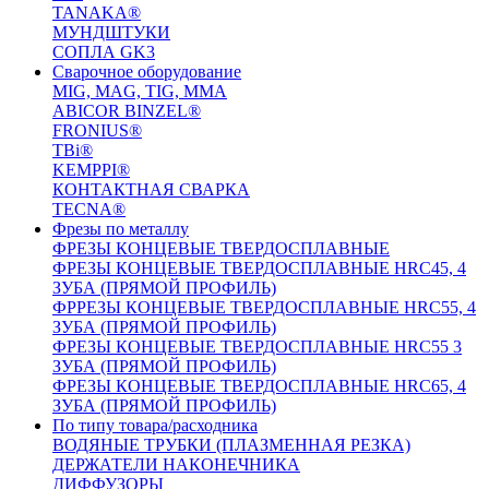
TANAKA®
МУНДШТУКИ
СОПЛА GK3
Сварочное оборудование
MIG, MAG, TIG, MMA
ABICOR BINZEL®
FRONIUS®
TBi®
KEMPPI®
КОНТАКТНАЯ СВАРКА
TECNA®
Фрезы по металлу
ФРЕЗЫ КОНЦЕВЫЕ ТВЕРДОСПЛАВНЫЕ
ФРЕЗЫ КОНЦЕВЫЕ ТВЕРДОСПЛАВНЫЕ HRC45, 4
ЗУБА (ПРЯМОЙ ПРОФИЛЬ)
ФРРЕЗЫ КОНЦЕВЫЕ ТВЕРДОСПЛАВНЫЕ HRC55, 4
ЗУБА (ПРЯМОЙ ПРОФИЛЬ)
ФРЕЗЫ КОНЦЕВЫЕ ТВЕРДОСПЛАВНЫЕ HRC55 3
ЗУБА (ПРЯМОЙ ПРОФИЛЬ)
ФРЕЗЫ КОНЦЕВЫЕ ТВЕРДОСПЛАВНЫЕ HRC65, 4
ЗУБА (ПРЯМОЙ ПРОФИЛЬ)
По типу товара/расходника
ВОДЯНЫЕ ТРУБКИ (ПЛАЗМЕННАЯ РЕЗКА)
ДЕРЖАТЕЛИ НАКОНЕЧНИКА
ДИФФУЗОРЫ