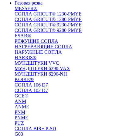
Газовая резка
MESSER®
СОПЛА GRICUT® 1230-PMYE
СОПЛА GRICUT® 1280-PMYE
СОПЛА GRICUT® 9230-PMYE
СОПЛА GRICUT® 9280-PMYE
ESAB®
РЕЖУЩИЕ СОПЛА
НАГРЕВАЮЩИЕ СОПЛА
НАРУЖНЫЕ СОПЛА
HARRIS®
МУНДШТУКИ VVC
МУНДШТУКИ 6290-VAX
МУНДШТУКИ 6290-NH
KOIKE®
СОПЛА 106 D7
СОПЛА 102 D7
GCE®
ANM
ANME
PNM
PNME
PUZ
СОПЛА BIR+ P-SD
G03