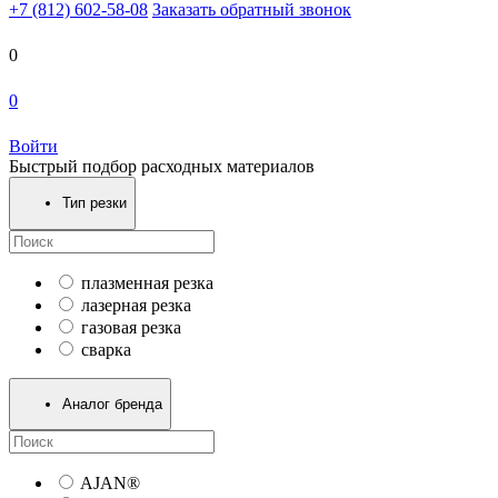
+7 (812) 602-58-08
Заказать обратный звонок
0
0
Войти
Быстрый подбор расходных материалов
Тип резки
плазменная резка
лазерная резка
газовая резка
сварка
Аналог бренда
AJAN®