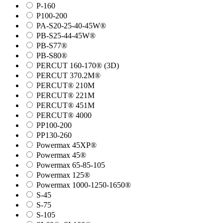
P-160
P100-200
PA-S20-25-40-45W®
PB-S25-44-45W®
PB-S77®
PB-S80®
PERCUT 160-170® (3D)
PERCUT 370.2M®
PERCUT® 210M
PERCUT® 221M
PERCUT® 451M
PERCUT® 4000
PP100-200
PP130-260
Powermax 45XP®
Powermax 45®
Powermax 65-85-105
Powermax 125®
Powermax 1000-1250-1650®
S-45
S-75
S-105