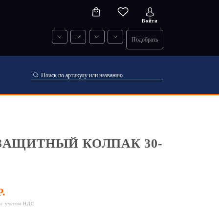
Войти
Подобрать
 ЗАЩИТНЫЙ КОЛПАК 30-
Р.
 с учетом НДС