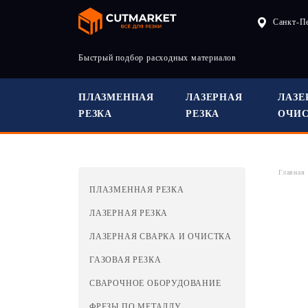
Санкт-П
Быстрый подбор расходных материалов
ПЛАЗМЕННАЯ
ЛАЗЕРНАЯ
ЛАЗЕ
РЕЗКА
РЕЗКА
ОЧИ
Главная
ПЛАЗМЕННАЯ РЕЗКА
ЛАЗЕРНАЯ РЕЗКА
ЛАЗЕРНАЯ СВАРКА И ОЧИСТКА
ГАЗОВАЯ РЕЗКА
СВАРОЧНОЕ ОБОРУДОВАНИЕ
ФРЕЗЫ ПО МЕТАЛЛУ