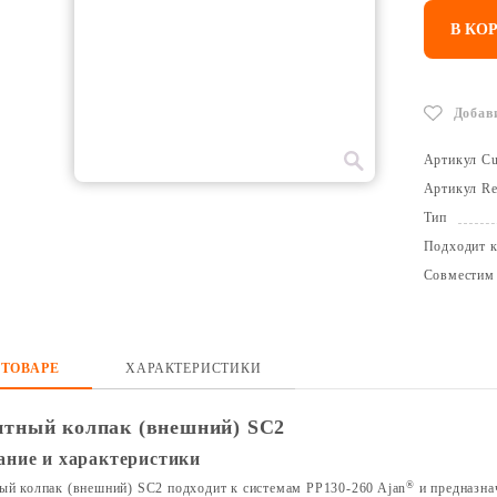
В КО
Добав
Артикул Cu
Артикул Re
Тип
Подходит 
Совместим
 ТОВАРЕ
ХАРАКТЕРИСТИКИ
тный колпак (внешний) SC2
ание и характеристики
®
ый колпак (внешний) SC2 подходит к системам PP130-260 Ajan
и предназна