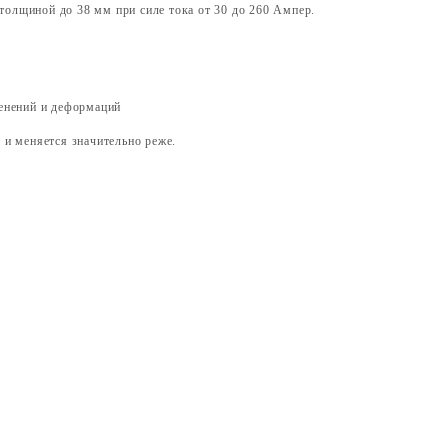
толщиной до 38 мм при силе тока от 30 до 260 Ампер.
енений и деформаций
 и меняется значительно реже.