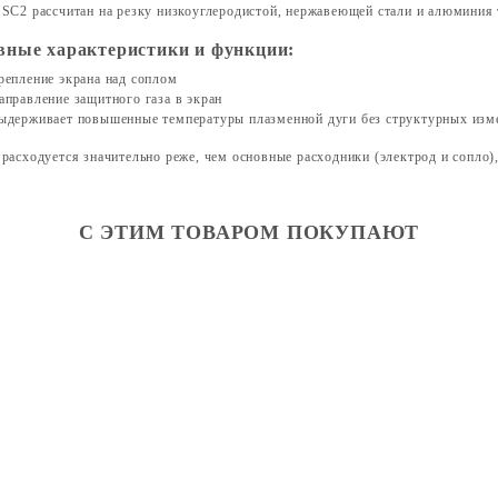
 SC2 рассчитан на резку низкоуглеродистой, нержавеющей стали и алюминия 
вные характеристики и функции:
репление экрана над соплом
аправление защитного газа в экран
ыдерживает повышенные температуры плазменной дуги без структурных изм
расходуется значительно реже, чем основные расходники (электрод и сопло),
С ЭТИМ ТОВАРОМ ПОКУПАЮТ