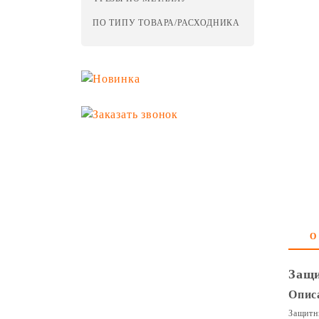
ПО ТИПУ ТОВАРА/РАСХОДНИКА
О
Защи
Опис
Защитн