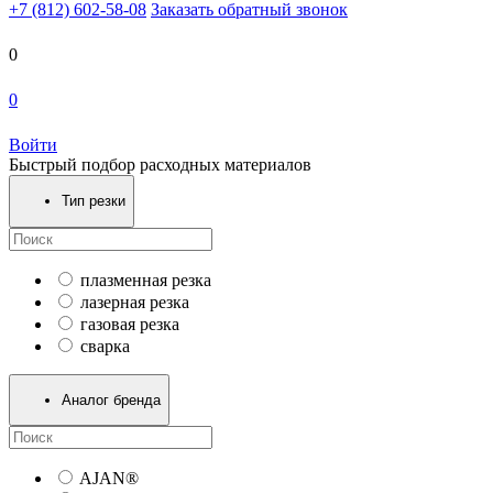
+7 (812) 602-58-08
Заказать обратный звонок
0
0
Войти
Быстрый подбор расходных материалов
Тип резки
плазменная резка
лазерная резка
газовая резка
сварка
Аналог бренда
AJAN®