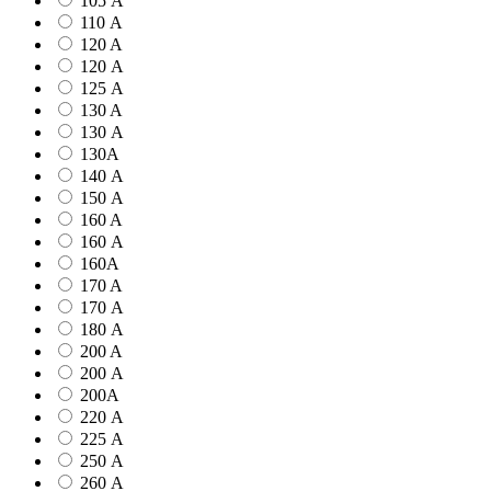
105 А
110 А
120 A
120 А
125 А
130 A
130 А
130А
140 А
150 А
160 A
160 А
160А
170 A
170 А
180 А
200 A
200 А
200А
220 А
225 А
250 А
260 А