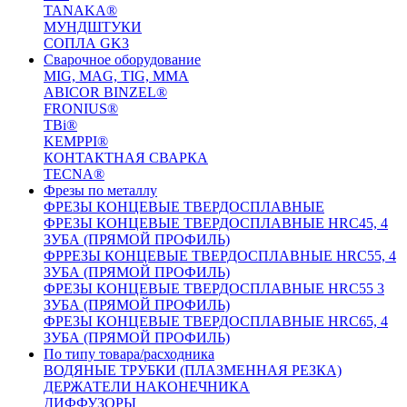
TANAKA®
МУНДШТУКИ
СОПЛА GK3
Сварочное оборудование
MIG, MAG, TIG, MMA
ABICOR BINZEL®
FRONIUS®
TBi®
KEMPPI®
КОНТАКТНАЯ СВАРКА
TECNA®
Фрезы по металлу
ФРЕЗЫ КОНЦЕВЫЕ ТВЕРДОСПЛАВНЫЕ
ФРЕЗЫ КОНЦЕВЫЕ ТВЕРДОСПЛАВНЫЕ HRC45, 4
ЗУБА (ПРЯМОЙ ПРОФИЛЬ)
ФРРЕЗЫ КОНЦЕВЫЕ ТВЕРДОСПЛАВНЫЕ HRC55, 4
ЗУБА (ПРЯМОЙ ПРОФИЛЬ)
ФРЕЗЫ КОНЦЕВЫЕ ТВЕРДОСПЛАВНЫЕ HRC55 3
ЗУБА (ПРЯМОЙ ПРОФИЛЬ)
ФРЕЗЫ КОНЦЕВЫЕ ТВЕРДОСПЛАВНЫЕ HRC65, 4
ЗУБА (ПРЯМОЙ ПРОФИЛЬ)
По типу товара/расходника
ВОДЯНЫЕ ТРУБКИ (ПЛАЗМЕННАЯ РЕЗКА)
ДЕРЖАТЕЛИ НАКОНЕЧНИКА
ДИФФУЗОРЫ