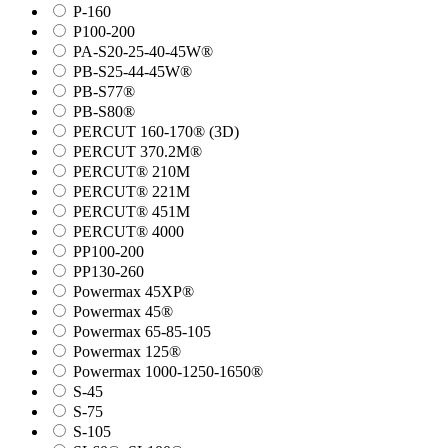
P-160
P100-200
PA-S20-25-40-45W®
PB-S25-44-45W®
PB-S77®
PB-S80®
PERCUT 160-170® (3D)
PERCUT 370.2M®
PERCUT® 210M
PERCUT® 221M
PERCUT® 451M
PERCUT® 4000
PP100-200
PP130-260
Powermax 45XP®
Powermax 45®
Powermax 65-85-105
Powermax 125®
Powermax 1000-1250-1650®
S-45
S-75
S-105