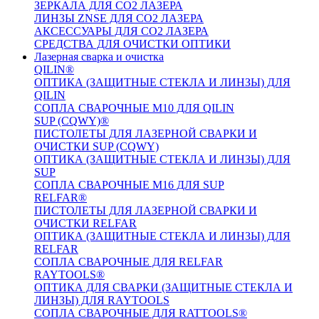
ЗЕРКАЛА ДЛЯ CO2 ЛАЗЕРА
ЛИНЗЫ ZNSE ДЛЯ CO2 ЛАЗЕРА
АКСЕССУАРЫ ДЛЯ CO2 ЛАЗЕРА
СРЕДСТВА ДЛЯ ОЧИСТКИ ОПТИКИ
Лазерная сварка и очистка
QILIN®
ОПТИКА (ЗАЩИТНЫЕ СТЕКЛА И ЛИНЗЫ) ДЛЯ
QILIN
СОПЛА СВАРОЧНЫЕ M10 ДЛЯ QILIN
SUP (CQWY)®
ПИСТОЛЕТЫ ДЛЯ ЛАЗЕРНОЙ СВАРКИ И
ОЧИСТКИ SUP (CQWY)
ОПТИКА (ЗАЩИТНЫЕ СТЕКЛА И ЛИНЗЫ) ДЛЯ
SUP
СОПЛА СВАРОЧНЫЕ M16 ДЛЯ SUP
RELFAR®
ПИСТОЛЕТЫ ДЛЯ ЛАЗЕРНОЙ СВАРКИ И
ОЧИСТКИ RELFAR
ОПТИКА (ЗАЩИТНЫЕ СТЕКЛА И ЛИНЗЫ) ДЛЯ
RELFAR
СОПЛА СВАРОЧНЫЕ ДЛЯ RELFAR
RAYTOOLS®
ОПТИКА ДЛЯ СВАРКИ (ЗАЩИТНЫЕ СТЕКЛА И
ЛИНЗЫ) ДЛЯ RAYTOOLS
СОПЛА СВАРОЧНЫЕ ДЛЯ RATTOOLS®