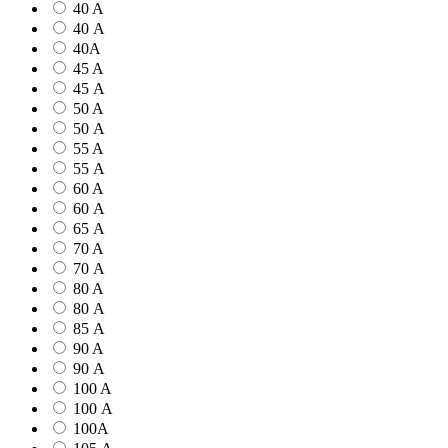
40 A
40 А
40А
45 A
45 А
50 A
50 А
55 A
55 А
60 A
60 А
65 А
70 A
70 А
80 A
80 А
85 А
90 A
90 А
100 A
100 А
100А