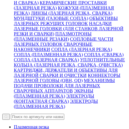
И СВАРКА)
КЕРАМИЧЕСКИЕ ПРОСТАВКИ
(ЛАЗЕРНАЯ РЕЗКА)
КОЖУХИ (ПЛАЗМЕННАЯ
РЕЗКА)
ЛИНЗЫ (ЛАЗЕРНАЯ РЕЗКА, СВАРКА)
МУНДШТУКИ (ГАЗОВЫЕ СОПЛА)
ОБЪЕКТИВЫ
ЛАЗЕРНЫХ РЕЖУЩИХ ГОЛОВОК
НАСАДКИ
ЛАЗЕРНЫЕ ГОЛОВКИ (ДЛЯ СТАНКОВ ЛАЗЕРНОЙ
РЕЗКИ И СВАРКИ)
ПЛАЗМОТРОНЫ
(ПЛАЗМЕННЫЕ РЕЗАКИ)
СОПЛОВЫЕ ЧАСТИ
ЛАЗЕРНЫХ ГОЛОВОК
СВАРОЧНЫЕ
НАКОНЕЧНИКИ
СОПЛА (ЛАЗЕРНАЯ РЕЗКА)
СОПЛА (ПЛАЗМЕННАЯ РЕЗКА)
СОПЛА (СВАРКА)
СОПЛА (ЛАЗЕРНАЯ СВАРКА)
УПЛОТНИТЕЛЬНЫЕ
КОЛЬЦА (ЛАЗЕРНАЯ РЕЗКА, СВАРКА, ОЧИСТКА)
КАРТРИДЖИ, ДЕРЖАТЕЛИ И ОБЪЕКТИВЫ ДЛЯ
ЛАЗЕРНОЙ СВАРКИ И ОЧИСТКИ
КОННЕКТОРЫ
ЛАЗЕРНОЙ ГОЛОВЫ (QBH, QD)
МЕХАНИЗМЫ
ПОДАЧИ ПРОВОЛОКИ ДЛЯ ЛАЗЕРНЫХ
СВАРОЧНЫХ АППАРАТОВ
ЭКРАНЫ
(ПЛАЗМЕННАЯ РЕЗКА)
ЭЛЕКТРОДЫ
(КОНТАКТНАЯ СВАРКА)
ЭЛЕКТРОДЫ
(ПЛАЗМЕННАЯ РЕЗКА)
Плазменная резка