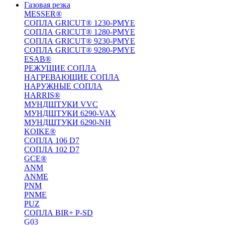
Газовая резка
MESSER®
СОПЛА GRICUT® 1230-PMYE
СОПЛА GRICUT® 1280-PMYE
СОПЛА GRICUT® 9230-PMYE
СОПЛА GRICUT® 9280-PMYE
ESAB®
РЕЖУЩИЕ СОПЛА
НАГРЕВАЮЩИЕ СОПЛА
НАРУЖНЫЕ СОПЛА
HARRIS®
МУНДШТУКИ VVC
МУНДШТУКИ 6290-VAX
МУНДШТУКИ 6290-NH
KOIKE®
СОПЛА 106 D7
СОПЛА 102 D7
GCE®
ANM
ANME
PNM
PNME
PUZ
СОПЛА BIR+ P-SD
G03