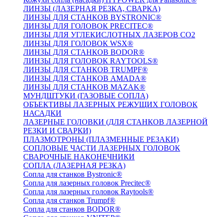
ЛИНЗЫ (ЛАЗЕРНАЯ РЕЗКА, СВАРКА)
ЛИНЗЫ ДЛЯ СТАНКОВ BYSTRONIC®
ЛИНЗЫ ДЛЯ ГОЛОВОК PRECITEC®
ЛИНЗЫ ДЛЯ УГЛЕКИСЛОТНЫХ ЛАЗЕРОВ CO2
ЛИНЗЫ ДЛЯ ГОЛОВОК WSX®
ЛИНЗЫ ДЛЯ СТАНКОВ BODOR®
ЛИНЗЫ ДЛЯ ГОЛОВОК RAYTOOLS®
ЛИНЗЫ ДЛЯ СТАНКОВ TRUMPF®
ЛИНЗЫ ДЛЯ СТАНКОВ AMADA®
ЛИНЗЫ ДЛЯ СТАНКОВ MAZAK®
МУНДШТУКИ (ГАЗОВЫЕ СОПЛА)
ОБЪЕКТИВЫ ЛАЗЕРНЫХ РЕЖУЩИХ ГОЛОВОК
НАСАДКИ
ЛАЗЕРНЫЕ ГОЛОВКИ (ДЛЯ СТАНКОВ ЛАЗЕРНОЙ
РЕЗКИ И СВАРКИ)
ПЛАЗМОТРОНЫ (ПЛАЗМЕННЫЕ РЕЗАКИ)
СОПЛОВЫЕ ЧАСТИ ЛАЗЕРНЫХ ГОЛОВОК
СВАРОЧНЫЕ НАКОНЕЧНИКИ
СОПЛА (ЛАЗЕРНАЯ РЕЗКА)
Сопла для станков Bystronic®
Сопла для лазерных головок Precitec®
Сопла для лазерных головок Raytools®
Сопла для станков Trumpf®
Сопла для станков BODOR®