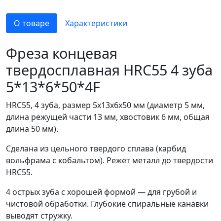
О товаре
Характеристики
Фреза концевая
твердосплавная HRC55 4 зуба
5*13*6*50*4F
HRC55, 4 зуба, размер 5x13x6x50 мм (диаметр 5 мм,
длина режущей части 13 мм, хвостовик 6 мм, общая
длина 50 мм).
Сделана из цельного твердого сплава (карбид
вольфрама с кобальтом). Режет металл до твердости
HRC55.
4 острых зуба с хорошей формой — для грубой и
чистовой обработки. Глубокие спиральные канавки
выводят стружку.