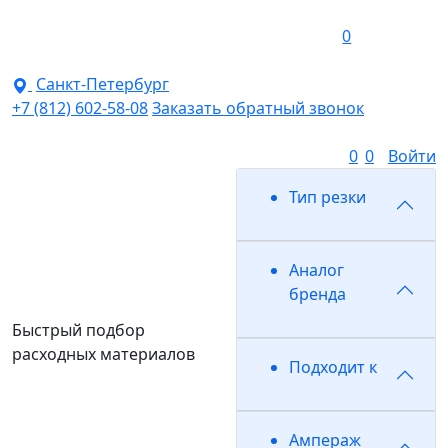
0
Санкт-Петербург
+7 (812) 602-58-08
Заказать обратный звонок
0
0
Войти
Тип резки
Аналог
бренда
Быстрый подбор
расходных материалов
Подходит к
Ампераж