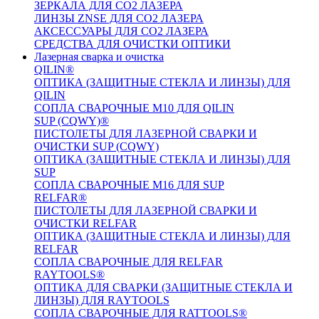
ЗЕРКАЛА ДЛЯ CO2 ЛАЗЕРА
ЛИНЗЫ ZNSE ДЛЯ CO2 ЛАЗЕРА
АКСЕССУАРЫ ДЛЯ CO2 ЛАЗЕРА
СРЕДСТВА ДЛЯ ОЧИСТКИ ОПТИКИ
Лазерная сварка и очистка
QILIN®
ОПТИКА (ЗАЩИТНЫЕ СТЕКЛА И ЛИНЗЫ) ДЛЯ
QILIN
СОПЛА СВАРОЧНЫЕ M10 ДЛЯ QILIN
SUP (CQWY)®
ПИСТОЛЕТЫ ДЛЯ ЛАЗЕРНОЙ СВАРКИ И
ОЧИСТКИ SUP (CQWY)
ОПТИКА (ЗАЩИТНЫЕ СТЕКЛА И ЛИНЗЫ) ДЛЯ
SUP
СОПЛА СВАРОЧНЫЕ M16 ДЛЯ SUP
RELFAR®
ПИСТОЛЕТЫ ДЛЯ ЛАЗЕРНОЙ СВАРКИ И
ОЧИСТКИ RELFAR
ОПТИКА (ЗАЩИТНЫЕ СТЕКЛА И ЛИНЗЫ) ДЛЯ
RELFAR
СОПЛА СВАРОЧНЫЕ ДЛЯ RELFAR
RAYTOOLS®
ОПТИКА ДЛЯ СВАРКИ (ЗАЩИТНЫЕ СТЕКЛА И
ЛИНЗЫ) ДЛЯ RAYTOOLS
СОПЛА СВАРОЧНЫЕ ДЛЯ RATTOOLS®