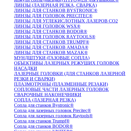
ЛИНЗЫ (ЛАЗЕРНАЯ РЕЗКА, СВАРКА)
ЛИНЗЫ ДЛЯ СТАНКОВ BYSTRONIC®
ЛИНЗЫ ДЛЯ ГОЛОВОК PRECITEC®
ЛИНЗЫ ДЛЯ УГЛЕКИСЛОТНЫХ ЛАЗЕРОВ CO2
ЛИНЗЫ ДЛЯ ГОЛОВОК WSX®
ЛИНЗЫ ДЛЯ СТАНКОВ BODOR®
ЛИНЗЫ ДЛЯ ГОЛОВОК RAYTOOLS®
ЛИНЗЫ ДЛЯ СТАНКОВ TRUMPF®
ЛИНЗЫ ДЛЯ СТАНКОВ AMADA®
ЛИНЗЫ ДЛЯ СТАНКОВ MAZAK®
МУНДШТУКИ (ГАЗОВЫЕ СОПЛА)
ОБЪЕКТИВЫ ЛАЗЕРНЫХ РЕЖУЩИХ ГОЛОВОК
НАСАДКИ
ЛАЗЕРНЫЕ ГОЛОВКИ (ДЛЯ СТАНКОВ ЛАЗЕРНОЙ
РЕЗКИ И СВАРКИ)
ПЛАЗМОТРОНЫ (ПЛАЗМЕННЫЕ РЕЗАКИ)
СОПЛОВЫЕ ЧАСТИ ЛАЗЕРНЫХ ГОЛОВОК
СВАРОЧНЫЕ НАКОНЕЧНИКИ
СОПЛА (ЛАЗЕРНАЯ РЕЗКА)
Сопла для станков Bystronic®
Сопла для лазерных головок Precitec®
Сопла для лазерных головок Raytools®
Сопла для станков Trumpf®
Сопла для станков BODOR®