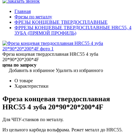
Главная
Фрезы по металлу
ФРЕЗЫ КОНЦЕВЫЕ ТВЕРДОСПЛАВНЫЕ
ФРРЕЗЫ КОНЦЕВЫЕ ТВЕРДОСПЛАВНЫЕ HRC55, 4
ЗУБА (ПРЯМОЙ ПРОФИЛЬ)
Фреза концевая твердосплавная HRC55 4 зуба
20*90*20*200*4F
цена по запросу
Добавить в избранное
Удалить из избранного
О товаре
Характеристики
Фреза концевая твердосплавная
HRC55 4 зуба 20*90*20*200*4F
Для ЧПУ-станков по металлу.
Из цельного карбида вольфрама. Режет металл до HRC55.