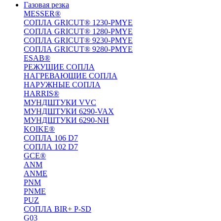
Газовая резка
MESSER®
СОПЛА GRICUT® 1230-PMYE
СОПЛА GRICUT® 1280-PMYE
СОПЛА GRICUT® 9230-PMYE
СОПЛА GRICUT® 9280-PMYE
ESAB®
РЕЖУЩИЕ СОПЛА
НАГРЕВАЮЩИЕ СОПЛА
НАРУЖНЫЕ СОПЛА
HARRIS®
МУНДШТУКИ VVC
МУНДШТУКИ 6290-VAX
МУНДШТУКИ 6290-NH
KOIKE®
СОПЛА 106 D7
СОПЛА 102 D7
GCE®
ANM
ANME
PNM
PNME
PUZ
СОПЛА BIR+ P-SD
G03