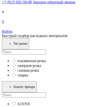
+7 (812) 602-58-08
Заказать обратный звонок
0
0
Войти
Быстрый подбор расходных материалов
Тип резки
плазменная резка
лазерная резка
газовая резка
сварка
Аналог бренда
AJAN®