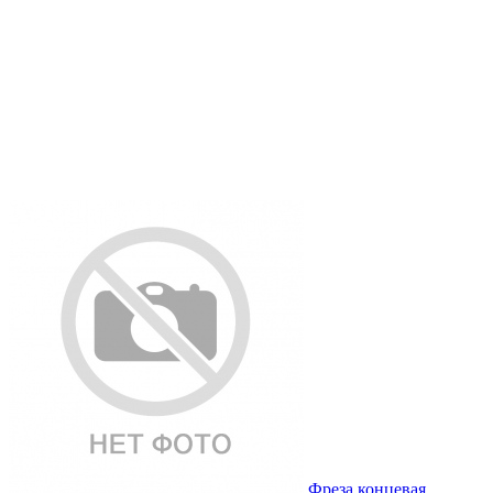
Фреза концевая