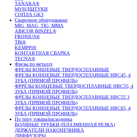
TANAKA®
МУНДШТУКИ
СОПЛА GK3
Сварочное оборудование
MIG, MAG, TIG, MMA
ABICOR BINZEL®
FRONIUS®
TBi®
KEMPPI®
КОНТАКТНАЯ СВАРКА
TECNA®
Фрезы по металлу
ФРЕЗЫ КОНЦЕВЫЕ ТВЕРДОСПЛАВНЫЕ
ФРЕЗЫ КОНЦЕВЫЕ ТВЕРДОСПЛАВНЫЕ HRC45, 4
ЗУБА (ПРЯМОЙ ПРОФИЛЬ)
ФРРЕЗЫ КОНЦЕВЫЕ ТВЕРДОСПЛАВНЫЕ HRC55, 4
ЗУБА (ПРЯМОЙ ПРОФИЛЬ)
ФРЕЗЫ КОНЦЕВЫЕ ТВЕРДОСПЛАВНЫЕ HRC55 3
ЗУБА (ПРЯМОЙ ПРОФИЛЬ)
ФРЕЗЫ КОНЦЕВЫЕ ТВЕРДОСПЛАВНЫЕ HRC65, 4
ЗУБА (ПРЯМОЙ ПРОФИЛЬ)
По типу товара/расходника
ВОДЯНЫЕ ТРУБКИ (ПЛАЗМЕННАЯ РЕЗКА)
ДЕРЖАТЕЛИ НАКОНЕЧНИКА
ДИФФУЗОРЫ