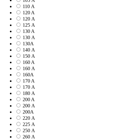
105 А
110 А
120 A
120 А
125 А
130 A
130 А
130А
140 А
150 А
160 A
160 А
160А
170 A
170 А
180 А
200 A
200 А
200А
220 А
225 А
250 А
260 А