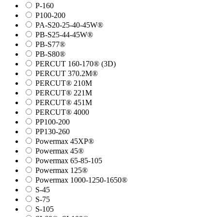
P-160
P100-200
PA-S20-25-40-45W®
PB-S25-44-45W®
PB-S77®
PB-S80®
PERCUT 160-170® (3D)
PERCUT 370.2M®
PERCUT® 210M
PERCUT® 221M
PERCUT® 451M
PERCUT® 4000
PP100-200
PP130-260
Powermax 45XP®
Powermax 45®
Powermax 65-85-105
Powermax 125®
Powermax 1000-1250-1650®
S-45
S-75
S-105