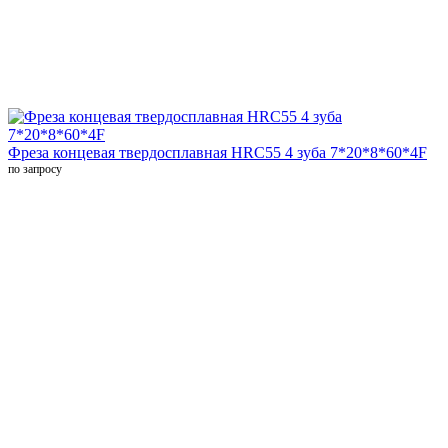
Фреза концевая твердосплавная HRC55 4 зуба 7*20*8*60*4F
по запросу