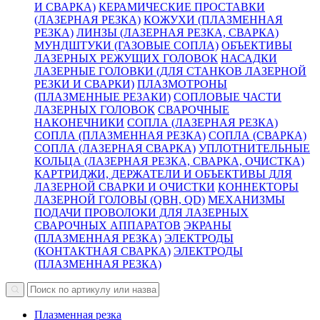
И СВАРКА)
КЕРАМИЧЕСКИЕ ПРОСТАВКИ
(ЛАЗЕРНАЯ РЕЗКА)
КОЖУХИ (ПЛАЗМЕННАЯ
РЕЗКА)
ЛИНЗЫ (ЛАЗЕРНАЯ РЕЗКА, СВАРКА)
МУНДШТУКИ (ГАЗОВЫЕ СОПЛА)
ОБЪЕКТИВЫ
ЛАЗЕРНЫХ РЕЖУЩИХ ГОЛОВОК
НАСАДКИ
ЛАЗЕРНЫЕ ГОЛОВКИ (ДЛЯ СТАНКОВ ЛАЗЕРНОЙ
РЕЗКИ И СВАРКИ)
ПЛАЗМОТРОНЫ
(ПЛАЗМЕННЫЕ РЕЗАКИ)
СОПЛОВЫЕ ЧАСТИ
ЛАЗЕРНЫХ ГОЛОВОК
СВАРОЧНЫЕ
НАКОНЕЧНИКИ
СОПЛА (ЛАЗЕРНАЯ РЕЗКА)
СОПЛА (ПЛАЗМЕННАЯ РЕЗКА)
СОПЛА (СВАРКА)
СОПЛА (ЛАЗЕРНАЯ СВАРКА)
УПЛОТНИТЕЛЬНЫЕ
КОЛЬЦА (ЛАЗЕРНАЯ РЕЗКА, СВАРКА, ОЧИСТКА)
КАРТРИДЖИ, ДЕРЖАТЕЛИ И ОБЪЕКТИВЫ ДЛЯ
ЛАЗЕРНОЙ СВАРКИ И ОЧИСТКИ
КОННЕКТОРЫ
ЛАЗЕРНОЙ ГОЛОВЫ (QBH, QD)
МЕХАНИЗМЫ
ПОДАЧИ ПРОВОЛОКИ ДЛЯ ЛАЗЕРНЫХ
СВАРОЧНЫХ АППАРАТОВ
ЭКРАНЫ
(ПЛАЗМЕННАЯ РЕЗКА)
ЭЛЕКТРОДЫ
(КОНТАКТНАЯ СВАРКА)
ЭЛЕКТРОДЫ
(ПЛАЗМЕННАЯ РЕЗКА)
Плазменная резка