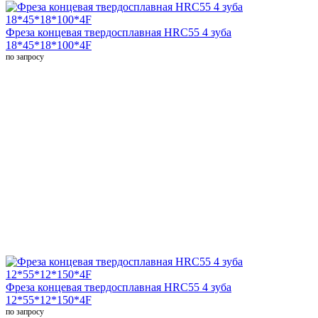
Фреза концевая твердосплавная HRC55 4 зуба
18*45*18*100*4F
по запросу
Фреза концевая твердосплавная HRC55 4 зуба
12*55*12*150*4F
по запросу