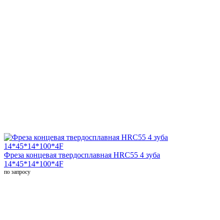
Фреза концевая твердосплавная HRC55 4 зуба
14*45*14*100*4F
по запросу