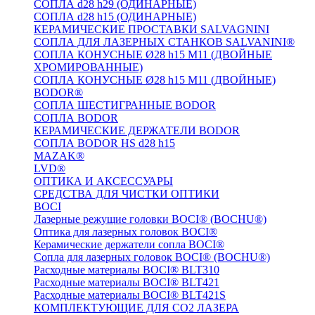
СОПЛА d28 h29 (ОДИНАРНЫЕ)
СОПЛА d28 h15 (ОДИНАРНЫЕ)
КЕРАМИЧЕСКИЕ ПРОСТАВКИ SALVAGNINI
СОПЛА ДЛЯ ЛАЗЕРНЫХ СТАНКОВ SALVANINI®
СОПЛА КОНУСНЫЕ Ø28 h15 M11 (ДВОЙНЫЕ
ХРОМИРОВАННЫЕ)
СОПЛА КОНУСНЫЕ Ø28 h15 M11 (ДВОЙНЫЕ)
BODOR®
СОПЛА ШЕСТИГРАННЫЕ BODOR
СОПЛА BODOR
КЕРАМИЧЕСКИЕ ДЕРЖАТЕЛИ BODOR
СОПЛА BODOR HS d28 h15
MAZAK®
LVD®
ОПТИКА И АКСЕССУАРЫ
СРЕДСТВА ДЛЯ ЧИСТКИ ОПТИКИ
BOCI
Лазерные режущие головки BOCI® (BOCHU®)
Оптика для лазерных головок BOCI®
Керамические держатели сопла BOCI®
Сопла для лазерных головок BOCI® (BOCHU®)
Расходные материалы BOCI® BLT310
Расходные материалы BOCI® BLT421
Расходные материалы BOCI® BLT421S
КОМПЛЕКТУЮЩИЕ ДЛЯ CO2 ЛАЗЕРА