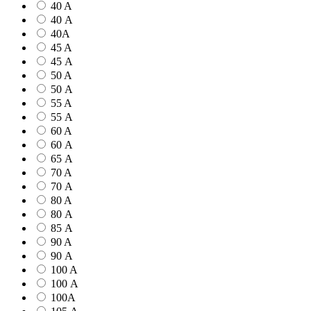
40 A
40 А
40А
45 A
45 А
50 A
50 А
55 A
55 А
60 A
60 А
65 А
70 A
70 А
80 A
80 А
85 А
90 A
90 А
100 A
100 А
100А