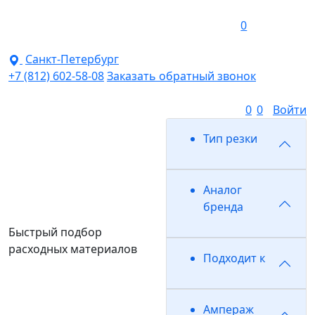
0
Санкт-Петербург
+7 (812) 602-58-08
Заказать обратный звонок
0
0
Войти
Тип резки
Аналог
бренда
Быстрый подбор
расходных материалов
Подходит к
Ампераж