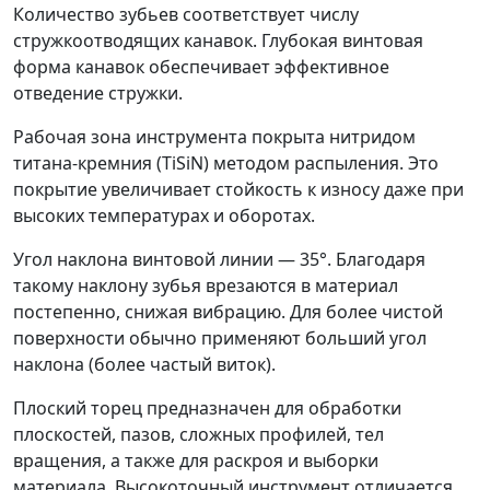
Количество зубьев соответствует числу
стружкоотводящих канавок. Глубокая винтовая
форма канавок обеспечивает эффективное
отведение стружки.
Рабочая зона инструмента покрыта нитридом
титана-кремния (TiSiN) методом распыления. Это
покрытие увеличивает стойкость к износу даже при
высоких температурах и оборотах.
Угол наклона винтовой линии — 35°. Благодаря
такому наклону зубья врезаются в материал
постепенно, снижая вибрацию. Для более чистой
поверхности обычно применяют больший угол
наклона (более частый виток).
Плоский торец предназначен для обработки
плоскостей, пазов, сложных профилей, тел
вращения, а также для раскроя и выборки
материала. Высокоточный инструмент отличается