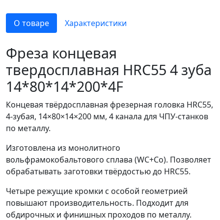
О товаре
Характеристики
Фреза концевая
твердосплавная HRC55 4 зуба
14*80*14*200*4F
Концевая твёрдосплавная фрезерная головка HRC55,
4-зубая, 14×80×14×200 мм, 4 канала для ЧПУ-станков
по металлу.
Изготовлена из монолитного
вольфрамокобальтового сплава (WC+Co). Позволяет
обрабатывать заготовки твёрдостью до HRC55.
Четыре режущие кромки с особой геометрией
повышают производительность. Подходит для
обдирочных и финишных проходов по металлу.