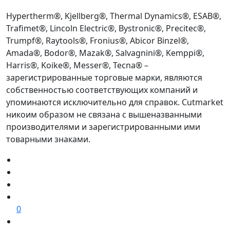
Hypertherm®, Kjellberg®, Thermal Dynamics®, ESAB®,
Trafimet®, Lincoln Electric®, Bystronic®, Precitec®,
Trumpf®, Raytools®, Fronius®, Abicor Binzel®,
Amada®, Bodor®, Mazak®, Salvagnini®, Kemppi®,
Harris®, Koike®, Messer®, Tecna® –
зарегистрированные торговые марки, являются
собственностью соответствующих компаний и
упоминаются исключительно для справок. Cutmarket
никоим образом не связана с вышеназванными
производителями и зарегистрированными ими
товарными знаками.
0