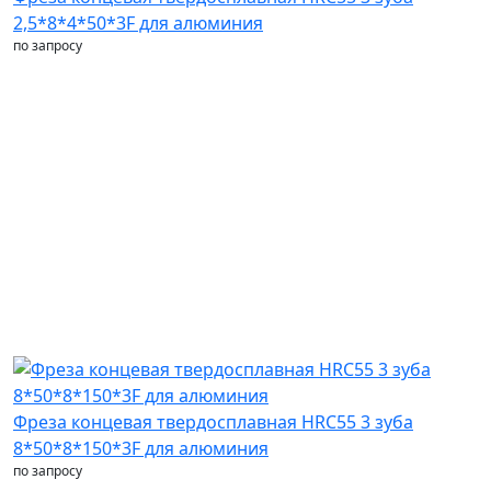
2,5*8*4*50*3F для алюминия
по запросу
Фреза концевая твердосплавная HRC55 3 зуба
8*50*8*150*3F для алюминия
по запросу