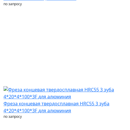
по запросу
Фреза концевая твердосплавная HRC55 3 зуба
4*20*4*100*3F для алюминия
по запросу