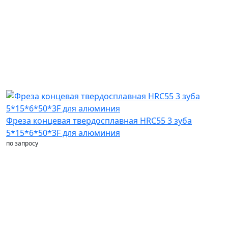
Фреза концевая твердосплавная HRC55 3 зуба
5*15*6*50*3F для алюминия
по запросу