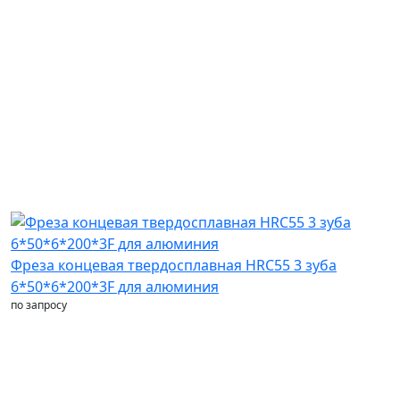
Фреза концевая твердосплавная HRC55 3 зуба
6*50*6*200*3F для алюминия
по запросу