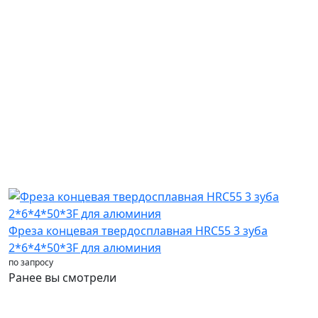
Фреза концевая твердосплавная HRC55 3 зуба
2*6*4*50*3F для алюминия
по запросу
Ранее вы смотрели