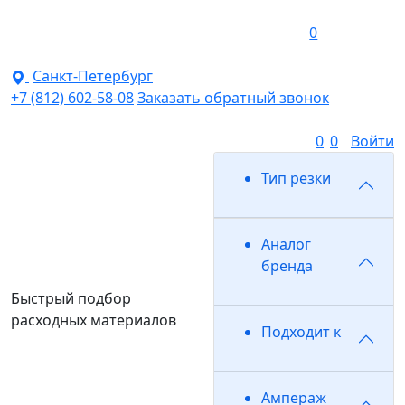
0
Санкт-Петербург
+7 (812) 602-58-08
Заказать обратный звонок
0
0
Войти
Тип резки
Аналог
бренда
Быстрый подбор
расходных материалов
Подходит к
Ампераж