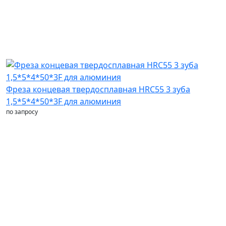
Фреза концевая твердосплавная HRC55 3 зуба
1,5*5*4*50*3F для алюминия
по запросу