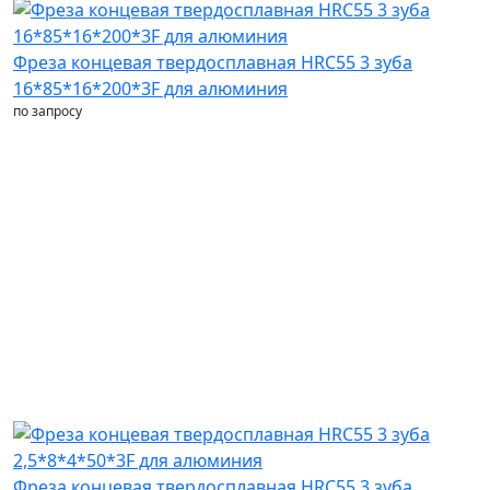
Фреза концевая твердосплавная HRC55 3 зуба
16*85*16*200*3F для алюминия
по запросу
Фреза концевая твердосплавная HRC55 3 зуба