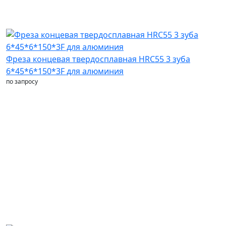
Фреза концевая твердосплавная HRC55 3 зуба
6*45*6*150*3F для алюминия
по запросу