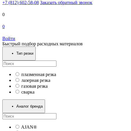
+7 (812) 602-58-08
Заказать обратный звонок
0
0
Войти
Быстрый подбор расходных материалов
Тип резки
плазменная резка
лазерная резка
газовая резка
сварка
Аналог бренда
AJAN®