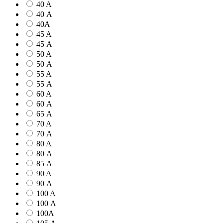
40 A
40 А
40А
45 A
45 А
50 A
50 А
55 A
55 А
60 A
60 А
65 А
70 A
70 А
80 A
80 А
85 А
90 A
90 А
100 A
100 А
100А