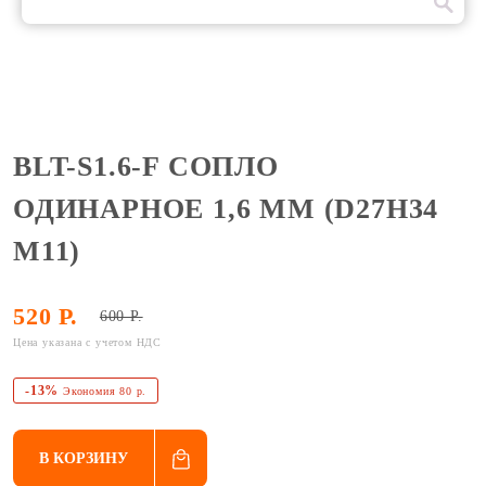
BLT-S1.6-F СОПЛО
ОДИНАРНОЕ 1,6 ММ (D27H34
M11)
520 Р.
600 Р.
Цена указана с учетом НДС
-13%
Экономия 80 р.
В КОРЗИНУ