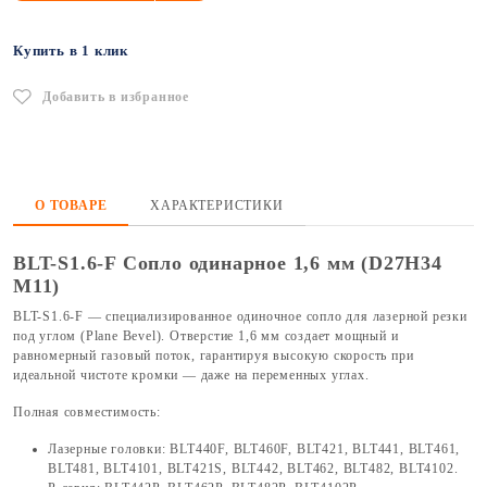
Купить в 1 клик
Добавить в избранное
О ТОВАРЕ
ХАРАКТЕРИСТИКИ
BLT-S1.6-F Сопло одинарное 1,6 мм (D27H34
M11)
BLT-S1.6-F — специализированное одиночное сопло для лазерной резки
под углом (Plane Bevel). Отверстие 1,6 мм создает мощный и
равномерный газовый поток, гарантируя высокую скорость при
идеальной чистоте кромки — даже на переменных углах.
Полная совместимость:
Лазерные головки: BLT440F, BLT460F, BLT421, BLT441, BLT461,
BLT481, BLT4101, BLT421S, BLT442, BLT462, BLT482, BLT4102.