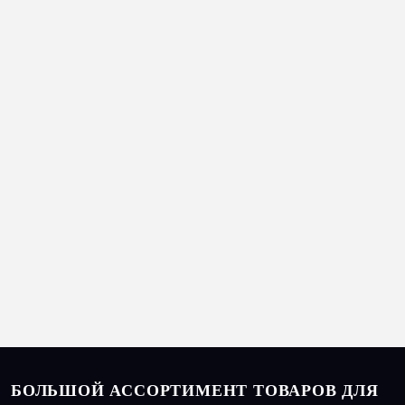
БОЛЬШОЙ АССОРТИМЕНТ ТОВАРОВ ДЛЯ