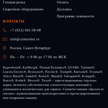
Газовая резка
Оплата
Сварочное оборудование
Доставка
Программа лояльности
КОНТАКТЫ
+7 (812) 602-58-08
info@cutmarket.ru
Россия, Санкт-Петербург
Пн. – Пт.: с 9:00 до 17:00 по МСК
Hypertherm®, Kjellberg®, Thermal Dynamics®, ESAB®, Trafimet®,
Lincoln Electric®, Bystronic®, Precitec®, Trumpf®, Raytools®, Fronius®,
Abicor Binzel®, Amada®, Bodor®, Mazak®, Salvagnini®, Kemppi®,
Harris®, Koike®, Messer®, Tecna® – зарегистрированные торговые
марки, являются собственностью соответствующих компаний и
упоминаются исключительно для справок. Cutmarket никоим образом не
связана с вышеназванными производителями и зарегистрированными
ими товарными знаками.