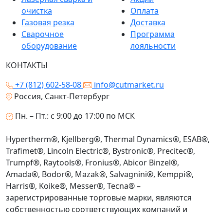
очистка
Оплата
Газовая резка
Доставка
Сварочное
Программа
оборудование
лояльности
КОНТАКТЫ
+7 (812) 602-58-08
info@cutmarket.ru
Россия, Санкт-Петербург
Пн. – Пт.: с 9:00 до 17:00 по МСК
Hypertherm®, Kjellberg®, Thermal Dynamics®, ESAB®,
Trafimet®, Lincoln Electric®, Bystronic®, Precitec®,
Trumpf®, Raytools®, Fronius®, Abicor Binzel®,
Amada®, Bodor®, Mazak®, Salvagnini®, Kemppi®,
Harris®, Koike®, Messer®, Tecna® –
зарегистрированные торговые марки, являются
собственностью соответствующих компаний и