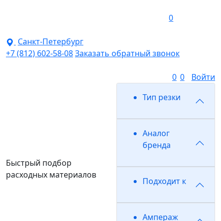
0
Санкт-Петербург
+7 (812) 602-58-08
Заказать обратный звонок
0
0
Войти
Тип резки
Аналог
бренда
Быстрый подбор
расходных материалов
Подходит к
Ампераж