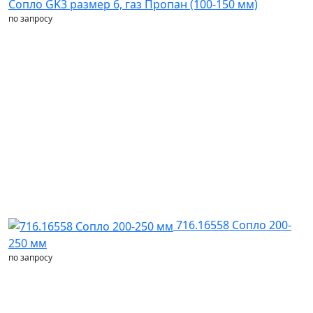
Сопло GK3 размер 6, газ Пропан (100-150 мм)
по запросу
716.16558 Сопло 200-
250 мм
по запросу