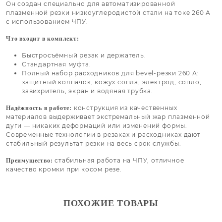
Он создан специально для автоматизированной
плазменной резки низкоуглеродистой стали на токе 260 А
с использованием ЧПУ.
Что входит в комплект:
Быстросъёмный резак и держатель.
Стандартная муфта.
Полный набор расходников для bevel-резки 260 А:
защитный колпачок, кожух сопла, электрод, сопло,
завихритель, экран и водяная трубка.
конструкция из качественных
Надёжность в работе:
материалов выдерживает экстремальный жар плазменной
дуги — никаких деформаций или изменений формы.
Современные технологии в резаках и расходниках дают
стабильный результат резки на весь срок службы.
стабильная работа на ЧПУ, отличное
Преимущество:
качество кромки при косом резе.
ПОХОЖИЕ ТОВАРЫ