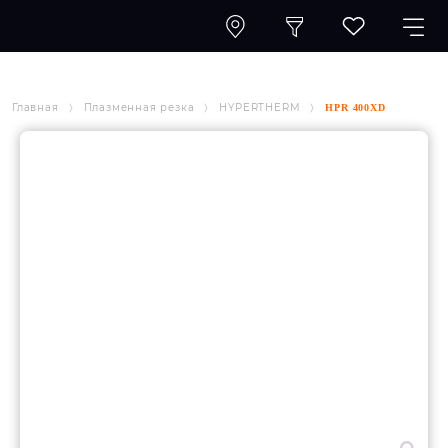
Главная
Плазменная резка
HYPERTHERM
HPR 400XD