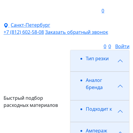
0
Санкт-Петербург
+7 (812) 602-58-08
Заказать обратный звонок
0
0
Войти
Тип резки
Аналог
бренда
Быстрый подбор
расходных материалов
Подходит к
Ампераж