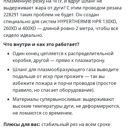
плазменную резку на ЧПУ, и вдруг шланг не
выдерживает жара от дуги? С этим проводом резака
228291 таких проблем не будет. Он создан
специально для систем HYPERTHERM® HPR 130XD,
260XD и 400XD — длиной ровно 2 метра, чтобы всё
сидело идеально.
Что внутри и как это работает?
Один конец цепляется к распределительной
коробке, другой — прямо к плазматрону.
Шланг для плазмообразующего газа выводите
подальше от искр при прожиге — так вы
избежите пожара и порчи проводов (простое
правило, но спасает оборудование).
Материалы супервыносливые: выдерживают
высокие температуры дуги, не деформируются,
не ломаются со временем.
Плюсы для вас:
стабильный рез на всём сроке