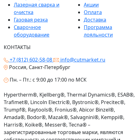
Лазерная сварка и
Акции
очистка
Оплата
Газовая резка
Доставка
Сварочное
Программа
оборудование
лояльности
КОНТАКТЫ
+7 (812) 602-58-08
info@cutmarket.ru
Россия, Санкт-Петербург
Пн. – Пт.: с 9:00 до 17:00 по МСК
Hypertherm®, Kjellberg®, Thermal Dynamics®, ESAB®,
Trafimet®, Lincoln Electric®, Bystronic®, Precitec®,
Trumpf®, Raytools®, Fronius®, Abicor Binzel®,
Amada®, Bodor®, Mazak®, Salvagnini®, Kemppi®,
Harris®, Koike®, Messer®, Tecna® –
зарегистрированные торговые марки, являются
собственностью соответствующих компаний и