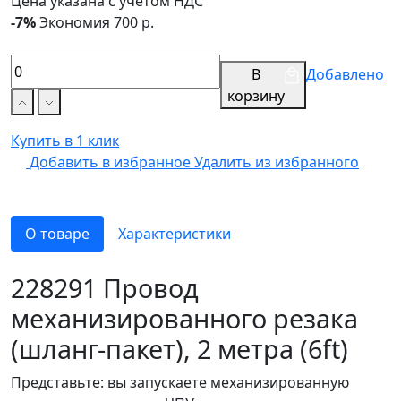
Цена указана с учетом НДС
-7%
Экономия 700 р.
В
Добавлено
корзину
Купить в 1 клик
Добавить в избранное
Удалить из избранного
О товаре
Характеристики
228291 Провод
механизированного резака
(шланг-пакет), 2 метра (6ft)
Представьте: вы запускаете механизированную