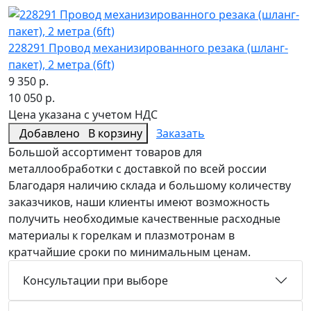
228291 Провод механизированного резака (шланг-
пакет), 2 метра (6ft)
9 350 р.
10 050 р.
Цена указана с учетом НДС
Добавлено
В корзину
Заказать
Большой ассортимент товаров для
металлообработки с доставкой по всей россии
Благодаря наличию склада и большому количеству
заказчиков, наши клиенты имеют возможность
получить необходимые качественные расходные
материалы к горелкам и плазмотронам в
кратчайшие сроки по минимальным ценам.
Консультации при выборе