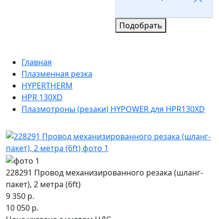
Подобрать
Главная
Плазменная резка
HYPERTHERM
HPR 130XD
Плазмотроны (резаки) HYPOWER для HPR130XD
228291 Провод механизированного резака (шланг-
пакет), 2 метра (6ft)
9 350 р.
10 050 р.