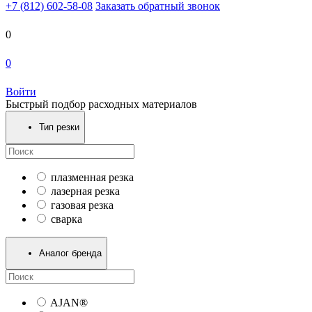
+7 (812) 602-58-08
Заказать обратный звонок
0
0
Войти
Быстрый подбор расходных материалов
Тип резки
плазменная резка
лазерная резка
газовая резка
сварка
Аналог бренда
AJAN®