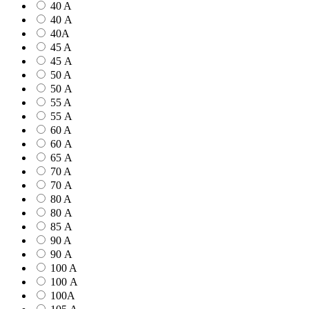
40 A
40 А
40А
45 A
45 А
50 A
50 А
55 A
55 А
60 A
60 А
65 А
70 A
70 А
80 A
80 А
85 А
90 A
90 А
100 A
100 А
100А