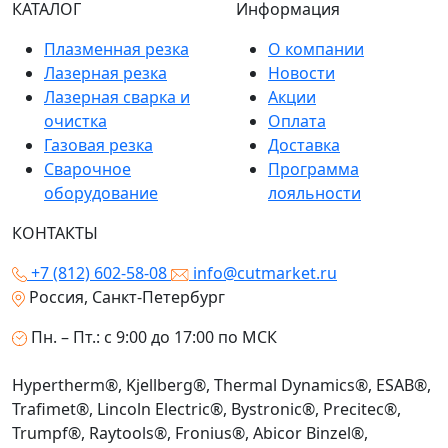
КАТАЛОГ
Информация
Плазменная резка
О компании
Лазерная резка
Новости
Лазерная сварка и
Акции
очистка
Оплата
Газовая резка
Доставка
Сварочное
Программа
оборудование
лояльности
КОНТАКТЫ
+7 (812) 602-58-08
info@cutmarket.ru
Россия, Санкт-Петербург
Пн. – Пт.: с 9:00 до 17:00 по МСК
Hypertherm®, Kjellberg®, Thermal Dynamics®, ESAB®,
Trafimet®, Lincoln Electric®, Bystronic®, Precitec®,
Trumpf®, Raytools®, Fronius®, Abicor Binzel®,