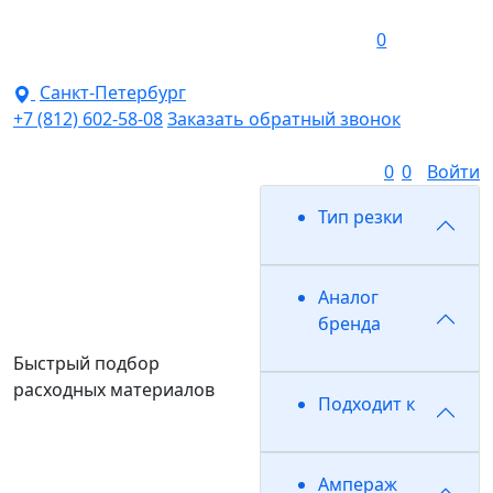
0
Санкт-Петербург
+7 (812) 602-58-08
Заказать обратный звонок
0
0
Войти
Тип резки
Аналог
бренда
Быстрый подбор
расходных материалов
Подходит к
Ампераж