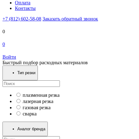
Оплата
Контакты
+7 (812) 602-58-08
Заказать обратный звонок
0
0
Войти
Быстрый подбор расходных материалов
Тип резки
плазменная резка
лазерная резка
газовая резка
сварка
Аналог бренда