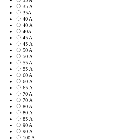
35 A
35 А
35А
40 A
40 А
40А
45 A
45 А
50 A
50 А
55 A
55 А
60 A
60 А
65 А
70 A
70 А
80 A
80 А
85 А
90 A
90 А
100 A