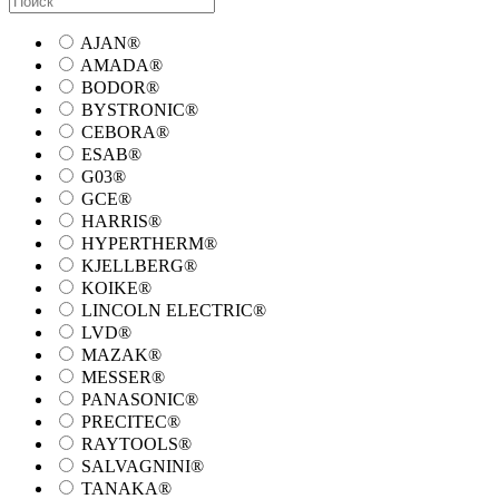
AJAN®
AMADA®
BODOR®
BYSTRONIC®
CEBORA®
ESAB®
G03®
GCE®
HARRIS®
HYPERTHERM®
KJELLBERG®
KOIKE®
LINCOLN ELECTRIC®
LVD®
MAZAK®
MESSER®
PANASONIC®
PRECITEC®
RAYTOOLS®
SALVAGNINI®
TANAKA®