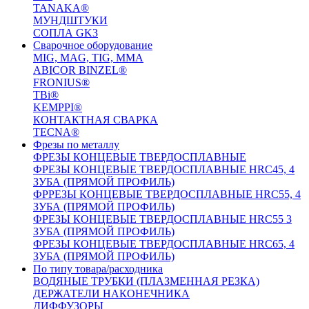
TANAKA®
МУНДШТУКИ
СОПЛА GK3
Сварочное оборудование
MIG, MAG, TIG, MMA
ABICOR BINZEL®
FRONIUS®
TBi®
KEMPPI®
КОНТАКТНАЯ СВАРКА
TECNA®
Фрезы по металлу
ФРЕЗЫ КОНЦЕВЫЕ ТВЕРДОСПЛАВНЫЕ
ФРЕЗЫ КОНЦЕВЫЕ ТВЕРДОСПЛАВНЫЕ HRC45, 4
ЗУБА (ПРЯМОЙ ПРОФИЛЬ)
ФРРЕЗЫ КОНЦЕВЫЕ ТВЕРДОСПЛАВНЫЕ HRC55, 4
ЗУБА (ПРЯМОЙ ПРОФИЛЬ)
ФРЕЗЫ КОНЦЕВЫЕ ТВЕРДОСПЛАВНЫЕ HRC55 3
ЗУБА (ПРЯМОЙ ПРОФИЛЬ)
ФРЕЗЫ КОНЦЕВЫЕ ТВЕРДОСПЛАВНЫЕ HRC65, 4
ЗУБА (ПРЯМОЙ ПРОФИЛЬ)
По типу товара/расходника
ВОДЯНЫЕ ТРУБКИ (ПЛАЗМЕННАЯ РЕЗКА)
ДЕРЖАТЕЛИ НАКОНЕЧНИКА
ДИФФУЗОРЫ