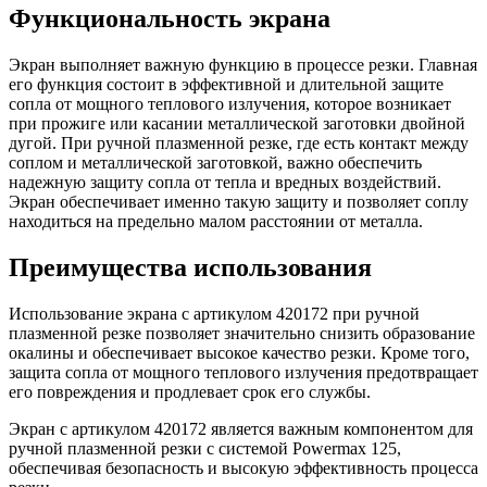
Функциональность экрана
Экран выполняет важную функцию в процессе резки. Главная
его функция состоит в эффективной и длительной защите
сопла от мощного теплового излучения, которое возникает
при прожиге или касании металлической заготовки двойной
дугой. При ручной плазменной резке, где есть контакт между
соплом и металлической заготовкой, важно обеспечить
надежную защиту сопла от тепла и вредных воздействий.
Экран обеспечивает именно такую защиту и позволяет соплу
находиться на предельно малом расстоянии от металла.
Преимущества использования
Использование экрана с артикулом 420172 при ручной
плазменной резке позволяет значительно снизить образование
окалины и обеспечивает высокое качество резки. Кроме того,
защита сопла от мощного теплового излучения предотвращает
его повреждения и продлевает срок его службы.
Экран с артикулом 420172 является важным компонентом для
ручной плазменной резки с системой Powermax 125,
обеспечивая безопасность и высокую эффективность процесса