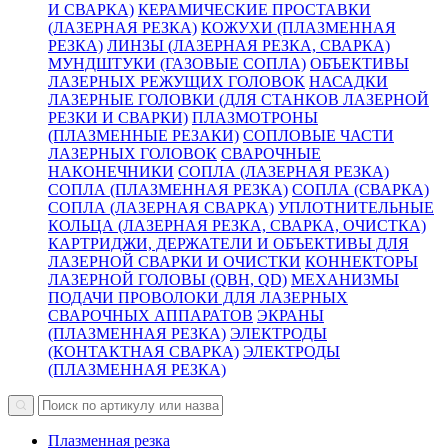
И СВАРКА)
КЕРАМИЧЕСКИЕ ПРОСТАВКИ
(ЛАЗЕРНАЯ РЕЗКА)
КОЖУХИ (ПЛАЗМЕННАЯ
РЕЗКА)
ЛИНЗЫ (ЛАЗЕРНАЯ РЕЗКА, СВАРКА)
МУНДШТУКИ (ГАЗОВЫЕ СОПЛА)
ОБЪЕКТИВЫ
ЛАЗЕРНЫХ РЕЖУЩИХ ГОЛОВОК
НАСАДКИ
ЛАЗЕРНЫЕ ГОЛОВКИ (ДЛЯ СТАНКОВ ЛАЗЕРНОЙ
РЕЗКИ И СВАРКИ)
ПЛАЗМОТРОНЫ
(ПЛАЗМЕННЫЕ РЕЗАКИ)
СОПЛОВЫЕ ЧАСТИ
ЛАЗЕРНЫХ ГОЛОВОК
СВАРОЧНЫЕ
НАКОНЕЧНИКИ
СОПЛА (ЛАЗЕРНАЯ РЕЗКА)
СОПЛА (ПЛАЗМЕННАЯ РЕЗКА)
СОПЛА (СВАРКА)
СОПЛА (ЛАЗЕРНАЯ СВАРКА)
УПЛОТНИТЕЛЬНЫЕ
КОЛЬЦА (ЛАЗЕРНАЯ РЕЗКА, СВАРКА, ОЧИСТКА)
КАРТРИДЖИ, ДЕРЖАТЕЛИ И ОБЪЕКТИВЫ ДЛЯ
ЛАЗЕРНОЙ СВАРКИ И ОЧИСТКИ
КОННЕКТОРЫ
ЛАЗЕРНОЙ ГОЛОВЫ (QBH, QD)
МЕХАНИЗМЫ
ПОДАЧИ ПРОВОЛОКИ ДЛЯ ЛАЗЕРНЫХ
СВАРОЧНЫХ АППАРАТОВ
ЭКРАНЫ
(ПЛАЗМЕННАЯ РЕЗКА)
ЭЛЕКТРОДЫ
(КОНТАКТНАЯ СВАРКА)
ЭЛЕКТРОДЫ
(ПЛАЗМЕННАЯ РЕЗКА)
Плазменная резка