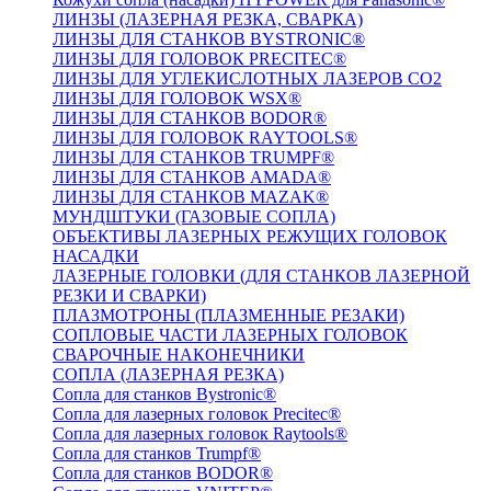
ЛИНЗЫ (ЛАЗЕРНАЯ РЕЗКА, СВАРКА)
ЛИНЗЫ ДЛЯ СТАНКОВ BYSTRONIC®
ЛИНЗЫ ДЛЯ ГОЛОВОК PRECITEC®
ЛИНЗЫ ДЛЯ УГЛЕКИСЛОТНЫХ ЛАЗЕРОВ CO2
ЛИНЗЫ ДЛЯ ГОЛОВОК WSX®
ЛИНЗЫ ДЛЯ СТАНКОВ BODOR®
ЛИНЗЫ ДЛЯ ГОЛОВОК RAYTOOLS®
ЛИНЗЫ ДЛЯ СТАНКОВ TRUMPF®
ЛИНЗЫ ДЛЯ СТАНКОВ AMADA®
ЛИНЗЫ ДЛЯ СТАНКОВ MAZAK®
МУНДШТУКИ (ГАЗОВЫЕ СОПЛА)
ОБЪЕКТИВЫ ЛАЗЕРНЫХ РЕЖУЩИХ ГОЛОВОК
НАСАДКИ
ЛАЗЕРНЫЕ ГОЛОВКИ (ДЛЯ СТАНКОВ ЛАЗЕРНОЙ
РЕЗКИ И СВАРКИ)
ПЛАЗМОТРОНЫ (ПЛАЗМЕННЫЕ РЕЗАКИ)
СОПЛОВЫЕ ЧАСТИ ЛАЗЕРНЫХ ГОЛОВОК
СВАРОЧНЫЕ НАКОНЕЧНИКИ
СОПЛА (ЛАЗЕРНАЯ РЕЗКА)
Сопла для станков Bystronic®
Сопла для лазерных головок Precitec®
Сопла для лазерных головок Raytools®
Сопла для станков Trumpf®
Сопла для станков BODOR®