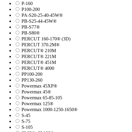
P-160
P100-200
PA-S20-25-40-45W®
PB-S25-44-45W®
PB-S77®
PB-S80®
PERCUT 160-170® (3D)
PERCUT 370.2M®
PERCUT® 210M
PERCUT® 221M
PERCUT® 451M
PERCUT® 4000
PP100-200
PP130-260
Powermax 45XP®
Powermax 45®
Powermax 65-85-105
Powermax 125®
Powermax 1000-1250-1650®
S-45
S-75
S-105