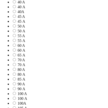
40 A
40 А
40А
45 A
45 А
50 A
50 А
55 A
55 А
60 A
60 А
65 А
70 A
70 А
80 A
80 А
85 А
90 A
90 А
100 A
100 А
100А