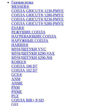
Газовая резка
MESSER®
СОПЛА GRICUT® 1230-PMYE
СОПЛА GRICUT® 1280-PMYE
СОПЛА GRICUT® 9230-PMYE
СОПЛА GRICUT® 9280-PMYE
ESAB®
РЕЖУЩИЕ СОПЛА
НАГРЕВАЮЩИЕ СОПЛА
НАРУЖНЫЕ СОПЛА
HARRIS®
МУНДШТУКИ VVC
МУНДШТУКИ 6290-VAX
МУНДШТУКИ 6290-NH
KOIKE®
СОПЛА 106 D7
СОПЛА 102 D7
GCE®
ANM
ANME
PNM
PNME
PUZ
СОПЛА BIR+ P-SD
G03