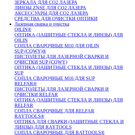
ЗЕРКАЛА ДЛЯ CO2 ЛАЗЕРА
ЛИНЗЫ ZNSE ДЛЯ CO2 ЛАЗЕРА
АКСЕССУАРЫ ДЛЯ CO2 ЛАЗЕРА
СРЕДСТВА ДЛЯ ОЧИСТКИ ОПТИКИ
Лазерная сварка и очистка
QILIN®
ОПТИКА (ЗАЩИТНЫЕ СТЕКЛА И ЛИНЗЫ) ДЛЯ
QILIN
СОПЛА СВАРОЧНЫЕ M10 ДЛЯ QILIN
SUP (CQWY)®
ПИСТОЛЕТЫ ДЛЯ ЛАЗЕРНОЙ СВАРКИ И
ОЧИСТКИ SUP (CQWY)
ОПТИКА (ЗАЩИТНЫЕ СТЕКЛА И ЛИНЗЫ) ДЛЯ
SUP
СОПЛА СВАРОЧНЫЕ M16 ДЛЯ SUP
RELFAR®
ПИСТОЛЕТЫ ДЛЯ ЛАЗЕРНОЙ СВАРКИ И
ОЧИСТКИ RELFAR
ОПТИКА (ЗАЩИТНЫЕ СТЕКЛА И ЛИНЗЫ) ДЛЯ
RELFAR
СОПЛА СВАРОЧНЫЕ ДЛЯ RELFAR
RAYTOOLS®
ОПТИКА ДЛЯ СВАРКИ (ЗАЩИТНЫЕ СТЕКЛА И
ЛИНЗЫ) ДЛЯ RAYTOOLS
СОПЛА СВАРОЧНЫЕ ДЛЯ RATTOOLS®