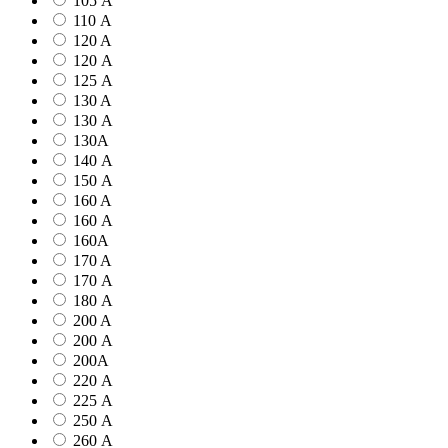
105 А
110 А
120 A
120 А
125 А
130 A
130 А
130А
140 А
150 А
160 A
160 А
160А
170 A
170 А
180 А
200 A
200 А
200А
220 А
225 А
250 А
260 А