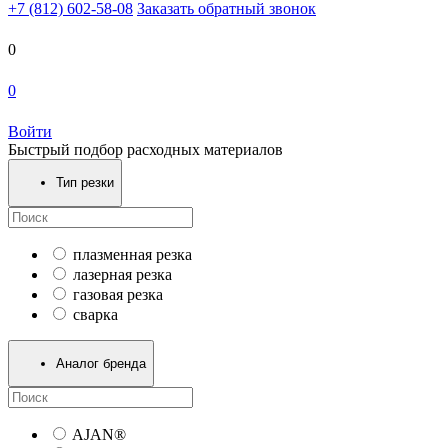
+7 (812) 602-58-08
Заказать обратный звонок
0
0
Войти
Быстрый подбор расходных материалов
Тип резки
плазменная резка
лазерная резка
газовая резка
сварка
Аналог бренда
AJAN®