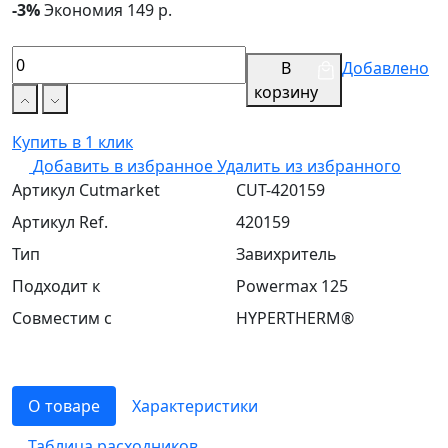
-3%
Экономия 149 р.
В
Добавлено
корзину
Купить в 1 клик
Добавить в избранное
Удалить из избранного
Артикул Cutmarket
CUT-420159
Артикул Ref.
420159
Тип
Завихритель
Подходит к
Powermax 125
Совместим с
HYPERTHERM®
О товаре
Характеристики
Таблица расходников