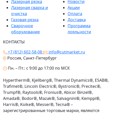
Лазерная резка
Новости
Лазерная сварка и
Акции
очистка
Оплата
Газовая резка
Доставка
Сварочное
Программа
оборудование
лояльности
КОНТАКТЫ
+7 (812) 602-58-08
info@cutmarket.ru
Россия, Санкт-Петербург
Пн. – Пт.: с 9:00 до 17:00 по МСК
Hypertherm®, Kjellberg®, Thermal Dynamics®, ESAB®,
Trafimet®, Lincoln Electric®, Bystronic®, Precitec®,
Trumpf®, Raytools®, Fronius®, Abicor Binzel®,
Amada®, Bodor®, Mazak®, Salvagnini®, Kemppi®,
Harris®, Koike®, Messer®, Tecna® –
зарегистрированные торговые марки, являются