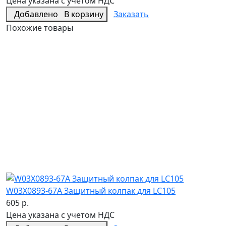
Цена указана с учетом НДС
Добавлено
В корзину
Заказать
Похожие товары
W03X0893-67A Защитный колпак для LC105
605 р.
Цена указана с учетом НДС