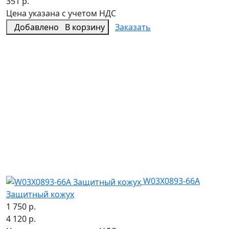
351 р.
Цена указана с учетом НДС
Добавлено
В корзину
Заказать
W03X0893-66A
Защитный кожух
1 750 р.
4 120 р.