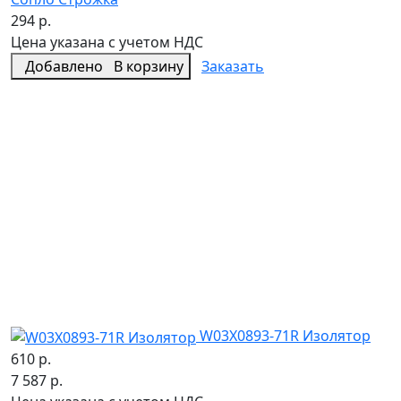
294 р.
Цена указана с учетом НДС
Добавлено
В корзину
Заказать
W03X0893-71R Изолятор
610 р.
7 587 р.