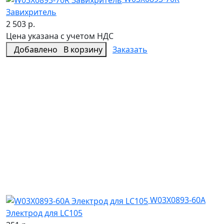
Завихритель
2 503 р.
Цена указана с учетом НДС
Добавлено
В корзину
Заказать
W03X0893-60A
Электрод для LC105