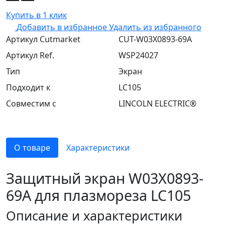
Купить в 1 клик
Добавить в избранное
Удалить из избранного
Артикул Cutmarket
CUT-W03X0893-69A
Артикул Ref.
WSP24027
Тип
Экран
Подходит к
LC105
Совместим с
LINCOLN ELECTRIC®
О товаре
Характеристики
Защитный экран W03X0893-
69A для плазмореза LC105
Описание и характеристики