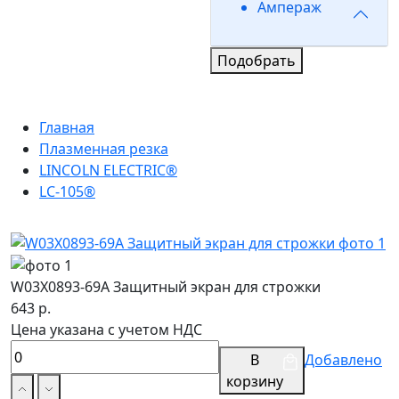
Ампераж
Подобрать
Главная
Плазменная резка
LINCOLN ELECTRIC®
LC-105®
W03X0893-69A Защитный экран для строжки
643 р.
Цена указана с учетом НДС
В
Добавлено
корзину