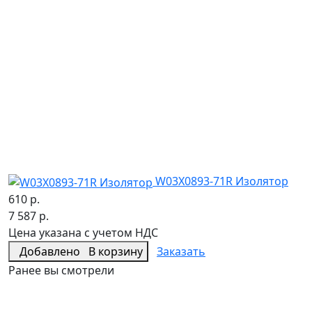
W03X0893-71R Изолятор
610 р.
7 587 р.
Цена указана с учетом НДС
Добавлено
В корзину
Заказать
Ранее вы смотрели