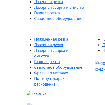
Лазерная резка
Лазерная сварка и очистка
Газовая резка
Сварочное оборудование
Плазменная резка
Г
Лазерная резка
П
Лазерная сварка и
П
очистка
Газовая резка
Сварочное оборудование
Фрезы по металлу
По типу товара/
расходника