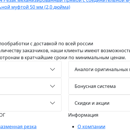
ной муфтой 50 мм (2,0 дюйма)
ообработки с доставкой по всей россии
оличеству заказчиков, наши клиенты имеют возможнос
мотронам в кратчайшие сроки по минимальным ценам.
Аналоги оригинальных
Бонусная система
Скидки и акции
ОГ
Информация
азменная резка
О компании