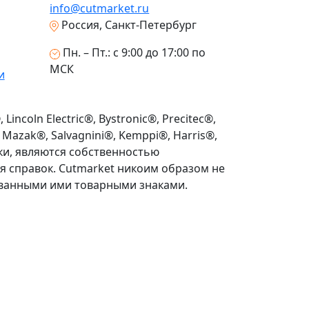
info@cutmarket.ru
Россия, Санкт-Петербург
Пн. – Пт.: с 9:00 до 17:00 по
МСК
и
incoln Electric®, Bystronic®, Precitec®,
 Mazak®, Salvagnini®, Kemppi®, Harris®,
ки, являются собственностью
 справок. Cutmarket никоим образом не
ванными ими товарными знаками.