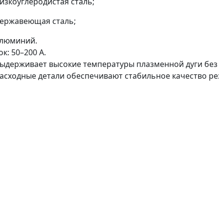
изкоуглеродистая сталь;
ержавеющая сталь;
люминий.
ок: 50–200 А.
ыдерживает высокие температуры плазменной дуги без
асходные детали обеспечивают стабильное качество рез