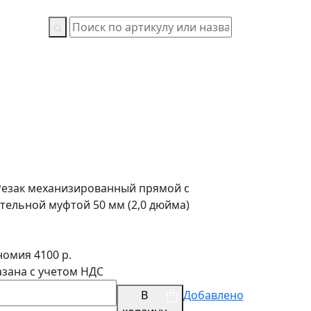
Резак механизированный прямой с
тельной муфтой 50 мм (2,0 дюйма)
.
.
омия 4100 р.
азана с учетом НДС
В
Добавлено