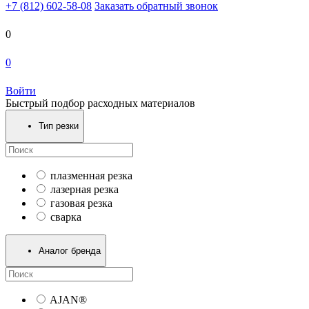
+7 (812) 602-58-08
Заказать обратный звонок
0
0
Войти
Быстрый подбор расходных материалов
Тип резки
плазменная резка
лазерная резка
газовая резка
сварка
Аналог бренда
AJAN®