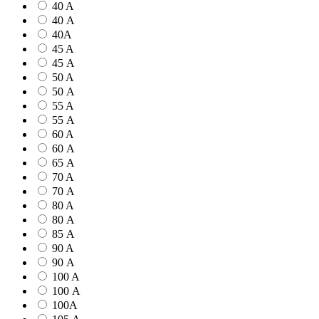
40 A
40 А
40А
45 A
45 А
50 A
50 А
55 A
55 А
60 A
60 А
65 А
70 A
70 А
80 A
80 А
85 А
90 A
90 А
100 A
100 А
100А