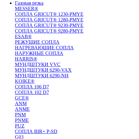
Газовая резка
MESSER®
СОПЛА GRICUT® 1230-PMYE
СОПЛА GRICUT® 1280-PMYE
СОПЛА GRICUT® 9230-PMYE
СОПЛА GRICUT® 9280-PMYE
ESAB®
РЕЖУЩИЕ СОПЛА
НАГРЕВАЮЩИЕ СОПЛА
НАРУЖНЫЕ СОПЛА
HARRIS®
МУНДШТУКИ VVC
МУНДШТУКИ 6290-VAX
МУНДШТУКИ 6290-NH
KOIKE®
СОПЛА 106 D7
СОПЛА 102 D7
GCE®
ANM
ANME
PNM
PNME
PUZ
СОПЛА BIR+ P-SD
G03