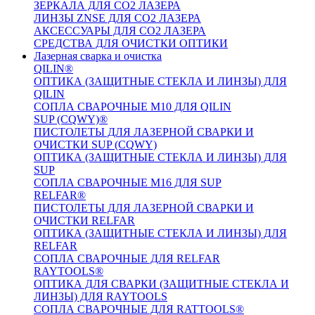
ЗЕРКАЛА ДЛЯ CO2 ЛАЗЕРА
ЛИНЗЫ ZNSE ДЛЯ CO2 ЛАЗЕРА
АКСЕССУАРЫ ДЛЯ CO2 ЛАЗЕРА
СРЕДСТВА ДЛЯ ОЧИСТКИ ОПТИКИ
Лазерная сварка и очистка
QILIN®
ОПТИКА (ЗАЩИТНЫЕ СТЕКЛА И ЛИНЗЫ) ДЛЯ
QILIN
СОПЛА СВАРОЧНЫЕ M10 ДЛЯ QILIN
SUP (CQWY)®
ПИСТОЛЕТЫ ДЛЯ ЛАЗЕРНОЙ СВАРКИ И
ОЧИСТКИ SUP (CQWY)
ОПТИКА (ЗАЩИТНЫЕ СТЕКЛА И ЛИНЗЫ) ДЛЯ
SUP
СОПЛА СВАРОЧНЫЕ M16 ДЛЯ SUP
RELFAR®
ПИСТОЛЕТЫ ДЛЯ ЛАЗЕРНОЙ СВАРКИ И
ОЧИСТКИ RELFAR
ОПТИКА (ЗАЩИТНЫЕ СТЕКЛА И ЛИНЗЫ) ДЛЯ
RELFAR
СОПЛА СВАРОЧНЫЕ ДЛЯ RELFAR
RAYTOOLS®
ОПТИКА ДЛЯ СВАРКИ (ЗАЩИТНЫЕ СТЕКЛА И
ЛИНЗЫ) ДЛЯ RAYTOOLS
СОПЛА СВАРОЧНЫЕ ДЛЯ RATTOOLS®