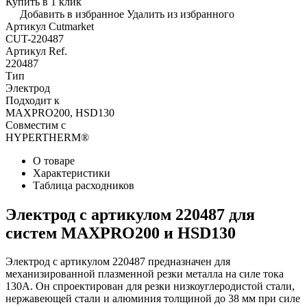
Купить в 1 клик
Добавить в избранное
Удалить из избранного
Артикул Cutmarket
CUT-220487
Артикул Ref.
220487
Тип
Электрод
Подходит к
MAXPRO200, HSD130
Совместим с
HYPERTHERM®
О товаре
Характеристики
Таблица расходников
Электрод с артикулом 220487 для
систем MAXPRO200 и HSD130
Электрод с артикулом 220487 предназначен для
механизированной плазменной резки металла на силе тока
130А. Он спроектирован для резки низкоуглеродистой стали,
нержавеющей стали и алюминия толщиной до 38 мм при силе