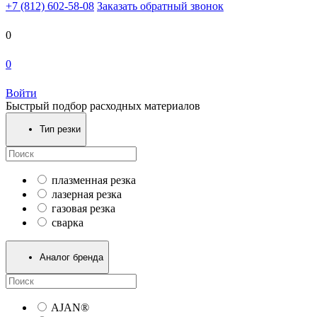
+7 (812) 602-58-08
Заказать обратный звонок
0
0
Войти
Быстрый подбор расходных материалов
Тип резки
плазменная резка
лазерная резка
газовая резка
сварка
Аналог бренда
AJAN®