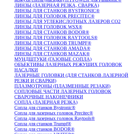
ЛИНЗЫ (ЛАЗЕРНАЯ РЕЗКА, СВАРКА)
ЛИНЗЫ ДЛЯ СТАНКОВ BYSTRONIC®
ЛИНЗЫ ДЛЯ ГОЛОВОК PRECITEC®
ЛИНЗЫ ДЛЯ УГЛЕКИСЛОТНЫХ ЛАЗЕРОВ CO2
ЛИНЗЫ ДЛЯ ГОЛОВОК WSX®
ЛИНЗЫ ДЛЯ СТАНКОВ BODOR®
ЛИНЗЫ ДЛЯ ГОЛОВОК RAYTOOLS®
ЛИНЗЫ ДЛЯ СТАНКОВ TRUMPF®
ЛИНЗЫ ДЛЯ СТАНКОВ AMADA®
ЛИНЗЫ ДЛЯ СТАНКОВ MAZAK®
МУНДШТУКИ (ГАЗОВЫЕ СОПЛА)
ОБЪЕКТИВЫ ЛАЗЕРНЫХ РЕЖУЩИХ ГОЛОВОК
НАСАДКИ
ЛАЗЕРНЫЕ ГОЛОВКИ (ДЛЯ СТАНКОВ ЛАЗЕРНОЙ
РЕЗКИ И СВАРКИ)
ПЛАЗМОТРОНЫ (ПЛАЗМЕННЫЕ РЕЗАКИ)
СОПЛОВЫЕ ЧАСТИ ЛАЗЕРНЫХ ГОЛОВОК
СВАРОЧНЫЕ НАКОНЕЧНИКИ
СОПЛА (ЛАЗЕРНАЯ РЕЗКА)
Сопла для станков Bystronic®
Сопла для лазерных головок Precitec®
Сопла для лазерных головок Raytools®
Сопла для станков Trumpf®
Сопла для станков BODOR®