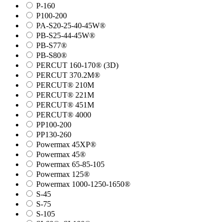
P-160
P100-200
PA-S20-25-40-45W®
PB-S25-44-45W®
PB-S77®
PB-S80®
PERCUT 160-170® (3D)
PERCUT 370.2M®
PERCUT® 210M
PERCUT® 221M
PERCUT® 451M
PERCUT® 4000
PP100-200
PP130-260
Powermax 45XP®
Powermax 45®
Powermax 65-85-105
Powermax 125®
Powermax 1000-1250-1650®
S-45
S-75
S-105