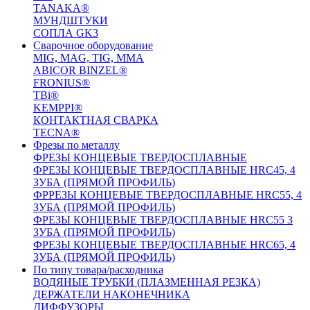
TANAKA®
МУНДШТУКИ
СОПЛА GK3
Сварочное оборудование
MIG, MAG, TIG, MMA
ABICOR BINZEL®
FRONIUS®
TBi®
KEMPPI®
КОНТАКТНАЯ СВАРКА
TECNA®
Фрезы по металлу
ФРЕЗЫ КОНЦЕВЫЕ ТВЕРДОСПЛАВНЫЕ
ФРЕЗЫ КОНЦЕВЫЕ ТВЕРДОСПЛАВНЫЕ HRC45, 4
ЗУБА (ПРЯМОЙ ПРОФИЛЬ)
ФРРЕЗЫ КОНЦЕВЫЕ ТВЕРДОСПЛАВНЫЕ HRC55, 4
ЗУБА (ПРЯМОЙ ПРОФИЛЬ)
ФРЕЗЫ КОНЦЕВЫЕ ТВЕРДОСПЛАВНЫЕ HRC55 3
ЗУБА (ПРЯМОЙ ПРОФИЛЬ)
ФРЕЗЫ КОНЦЕВЫЕ ТВЕРДОСПЛАВНЫЕ HRC65, 4
ЗУБА (ПРЯМОЙ ПРОФИЛЬ)
По типу товара/расходника
ВОДЯНЫЕ ТРУБКИ (ПЛАЗМЕННАЯ РЕЗКА)
ДЕРЖАТЕЛИ НАКОНЕЧНИКА
ДИФФУЗОРЫ