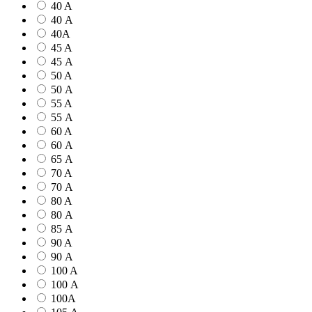
40 A
40 А
40А
45 A
45 А
50 A
50 А
55 A
55 А
60 A
60 А
65 А
70 A
70 А
80 A
80 А
85 А
90 A
90 А
100 A
100 А
100А