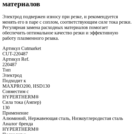
материалов
Электрод подвержен износу при резке, и рекомендуется
менять его в паре с соплом, соответствующим силе тока резки.
Регулярная замена расходных материалов помогает
обеспечить оптимальное качество резки и эффективную
работу плазменного резака.
Артикул Cutmarket
CUT-220487
Артикул Ref.
220487
Тип
Электрод
Подходит к
MAXPRO200, HSD130
Совместим с
HYPERTHERM®
Сила тока (Ампер)
130
Применение
Алюминий, Нержавеющая сталь, Низкоуглеродистая сталь
Аналог бренда
HYPERTHERM®