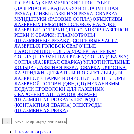
И СВАРКА)
КЕРАМИЧЕСКИЕ ПРОСТАВКИ
(ЛАЗЕРНАЯ РЕЗКА)
КОЖУХИ (ПЛАЗМЕННАЯ
РЕЗКА)
ЛИНЗЫ (ЛАЗЕРНАЯ РЕЗКА, СВАРКА)
МУНДШТУКИ (ГАЗОВЫЕ СОПЛА)
ОБЪЕКТИВЫ
ЛАЗЕРНЫХ РЕЖУЩИХ ГОЛОВОК
НАСАДКИ
ЛАЗЕРНЫЕ ГОЛОВКИ (ДЛЯ СТАНКОВ ЛАЗЕРНОЙ
РЕЗКИ И СВАРКИ)
ПЛАЗМОТРОНЫ
(ПЛАЗМЕННЫЕ РЕЗАКИ)
СОПЛОВЫЕ ЧАСТИ
ЛАЗЕРНЫХ ГОЛОВОК
СВАРОЧНЫЕ
НАКОНЕЧНИКИ
СОПЛА (ЛАЗЕРНАЯ РЕЗКА)
СОПЛА (ПЛАЗМЕННАЯ РЕЗКА)
СОПЛА (СВАРКА)
СОПЛА (ЛАЗЕРНАЯ СВАРКА)
УПЛОТНИТЕЛЬНЫЕ
КОЛЬЦА (ЛАЗЕРНАЯ РЕЗКА, СВАРКА, ОЧИСТКА)
КАРТРИДЖИ, ДЕРЖАТЕЛИ И ОБЪЕКТИВЫ ДЛЯ
ЛАЗЕРНОЙ СВАРКИ И ОЧИСТКИ
КОННЕКТОРЫ
ЛАЗЕРНОЙ ГОЛОВЫ (QBH, QD)
МЕХАНИЗМЫ
ПОДАЧИ ПРОВОЛОКИ ДЛЯ ЛАЗЕРНЫХ
СВАРОЧНЫХ АППАРАТОВ
ЭКРАНЫ
(ПЛАЗМЕННАЯ РЕЗКА)
ЭЛЕКТРОДЫ
(КОНТАКТНАЯ СВАРКА)
ЭЛЕКТРОДЫ
(ПЛАЗМЕННАЯ РЕЗКА)
Плазменная резка