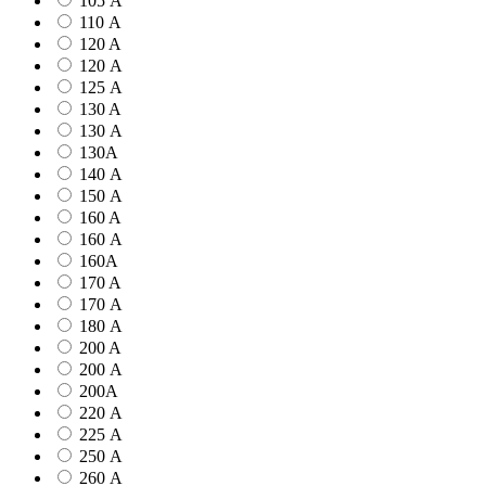
105 А
110 А
120 A
120 А
125 А
130 A
130 А
130А
140 А
150 А
160 A
160 А
160А
170 A
170 А
180 А
200 A
200 А
200А
220 А
225 А
250 А
260 А