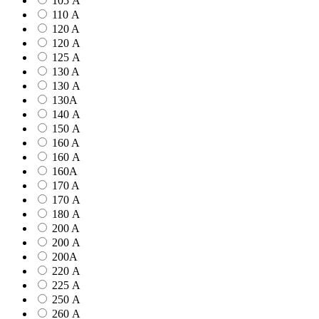
105 А
110 А
120 A
120 А
125 А
130 A
130 А
130А
140 А
150 А
160 A
160 А
160А
170 A
170 А
180 А
200 A
200 А
200А
220 А
225 А
250 А
260 А