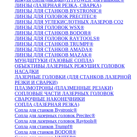
ЛИНЗЫ (ЛАЗЕРНАЯ РЕЗКА, СВАРКА)
ЛИНЗЫ ДЛЯ СТАНКОВ BYSTRONIC®
ЛИНЗЫ ДЛЯ ГОЛОВОК PRECITEC®
ЛИНЗЫ ДЛЯ УГЛЕКИСЛОТНЫХ ЛАЗЕРОВ CO2
ЛИНЗЫ ДЛЯ ГОЛОВОК WSX®
ЛИНЗЫ ДЛЯ СТАНКОВ BODOR®
ЛИНЗЫ ДЛЯ ГОЛОВОК RAYTOOLS®
ЛИНЗЫ ДЛЯ СТАНКОВ TRUMPF®
ЛИНЗЫ ДЛЯ СТАНКОВ AMADA®
ЛИНЗЫ ДЛЯ СТАНКОВ MAZAK®
МУНДШТУКИ (ГАЗОВЫЕ СОПЛА)
ОБЪЕКТИВЫ ЛАЗЕРНЫХ РЕЖУЩИХ ГОЛОВОК
НАСАДКИ
ЛАЗЕРНЫЕ ГОЛОВКИ (ДЛЯ СТАНКОВ ЛАЗЕРНОЙ
РЕЗКИ И СВАРКИ)
ПЛАЗМОТРОНЫ (ПЛАЗМЕННЫЕ РЕЗАКИ)
СОПЛОВЫЕ ЧАСТИ ЛАЗЕРНЫХ ГОЛОВОК
СВАРОЧНЫЕ НАКОНЕЧНИКИ
СОПЛА (ЛАЗЕРНАЯ РЕЗКА)
Сопла для станков Bystronic®
Сопла для лазерных головок Precitec®
Сопла для лазерных головок Raytools®
Сопла для станков Trumpf®
Сопла для станков BODOR®