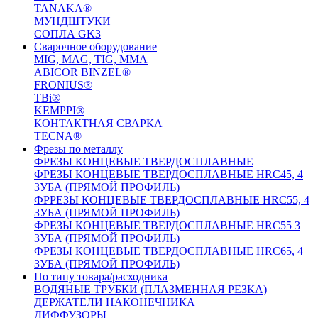
TANAKA®
МУНДШТУКИ
СОПЛА GK3
Сварочное оборудование
MIG, MAG, TIG, MMA
ABICOR BINZEL®
FRONIUS®
TBi®
KEMPPI®
КОНТАКТНАЯ СВАРКА
TECNA®
Фрезы по металлу
ФРЕЗЫ КОНЦЕВЫЕ ТВЕРДОСПЛАВНЫЕ
ФРЕЗЫ КОНЦЕВЫЕ ТВЕРДОСПЛАВНЫЕ HRC45, 4
ЗУБА (ПРЯМОЙ ПРОФИЛЬ)
ФРРЕЗЫ КОНЦЕВЫЕ ТВЕРДОСПЛАВНЫЕ HRC55, 4
ЗУБА (ПРЯМОЙ ПРОФИЛЬ)
ФРЕЗЫ КОНЦЕВЫЕ ТВЕРДОСПЛАВНЫЕ HRC55 3
ЗУБА (ПРЯМОЙ ПРОФИЛЬ)
ФРЕЗЫ КОНЦЕВЫЕ ТВЕРДОСПЛАВНЫЕ HRC65, 4
ЗУБА (ПРЯМОЙ ПРОФИЛЬ)
По типу товара/расходника
ВОДЯНЫЕ ТРУБКИ (ПЛАЗМЕННАЯ РЕЗКА)
ДЕРЖАТЕЛИ НАКОНЕЧНИКА
ДИФФУЗОРЫ