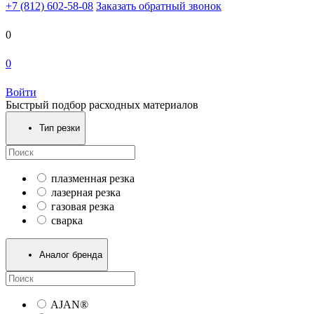
+7 (812) 602-58-08
Заказать обратный звонок
0
0
Войти
Быстрый подбор расходных материалов
Тип резки
плазменная резка
лазерная резка
газовая резка
сварка
Аналог бренда
AJAN®