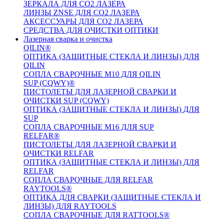
ЗЕРКАЛА ДЛЯ CO2 ЛАЗЕРА
ЛИНЗЫ ZNSE ДЛЯ CO2 ЛАЗЕРА
АКСЕССУАРЫ ДЛЯ CO2 ЛАЗЕРА
СРЕДСТВА ДЛЯ ОЧИСТКИ ОПТИКИ
Лазерная сварка и очистка
QILIN®
ОПТИКА (ЗАЩИТНЫЕ СТЕКЛА И ЛИНЗЫ) ДЛЯ
QILIN
СОПЛА СВАРОЧНЫЕ M10 ДЛЯ QILIN
SUP (CQWY)®
ПИСТОЛЕТЫ ДЛЯ ЛАЗЕРНОЙ СВАРКИ И
ОЧИСТКИ SUP (CQWY)
ОПТИКА (ЗАЩИТНЫЕ СТЕКЛА И ЛИНЗЫ) ДЛЯ
SUP
СОПЛА СВАРОЧНЫЕ M16 ДЛЯ SUP
RELFAR®
ПИСТОЛЕТЫ ДЛЯ ЛАЗЕРНОЙ СВАРКИ И
ОЧИСТКИ RELFAR
ОПТИКА (ЗАЩИТНЫЕ СТЕКЛА И ЛИНЗЫ) ДЛЯ
RELFAR
СОПЛА СВАРОЧНЫЕ ДЛЯ RELFAR
RAYTOOLS®
ОПТИКА ДЛЯ СВАРКИ (ЗАЩИТНЫЕ СТЕКЛА И
ЛИНЗЫ) ДЛЯ RAYTOOLS
СОПЛА СВАРОЧНЫЕ ДЛЯ RATTOOLS®