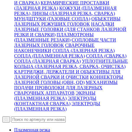
И СВАРКА)
КЕРАМИЧЕСКИЕ ПРОСТАВКИ
(ЛАЗЕРНАЯ РЕЗКА)
КОЖУХИ (ПЛАЗМЕННАЯ
РЕЗКА)
ЛИНЗЫ (ЛАЗЕРНАЯ РЕЗКА, СВАРКА)
МУНДШТУКИ (ГАЗОВЫЕ СОПЛА)
ОБЪЕКТИВЫ
ЛАЗЕРНЫХ РЕЖУЩИХ ГОЛОВОК
НАСАДКИ
ЛАЗЕРНЫЕ ГОЛОВКИ (ДЛЯ СТАНКОВ ЛАЗЕРНОЙ
РЕЗКИ И СВАРКИ)
ПЛАЗМОТРОНЫ
(ПЛАЗМЕННЫЕ РЕЗАКИ)
СОПЛОВЫЕ ЧАСТИ
ЛАЗЕРНЫХ ГОЛОВОК
СВАРОЧНЫЕ
НАКОНЕЧНИКИ
СОПЛА (ЛАЗЕРНАЯ РЕЗКА)
СОПЛА (ПЛАЗМЕННАЯ РЕЗКА)
СОПЛА (СВАРКА)
СОПЛА (ЛАЗЕРНАЯ СВАРКА)
УПЛОТНИТЕЛЬНЫЕ
КОЛЬЦА (ЛАЗЕРНАЯ РЕЗКА, СВАРКА, ОЧИСТКА)
КАРТРИДЖИ, ДЕРЖАТЕЛИ И ОБЪЕКТИВЫ ДЛЯ
ЛАЗЕРНОЙ СВАРКИ И ОЧИСТКИ
КОННЕКТОРЫ
ЛАЗЕРНОЙ ГОЛОВЫ (QBH, QD)
МЕХАНИЗМЫ
ПОДАЧИ ПРОВОЛОКИ ДЛЯ ЛАЗЕРНЫХ
СВАРОЧНЫХ АППАРАТОВ
ЭКРАНЫ
(ПЛАЗМЕННАЯ РЕЗКА)
ЭЛЕКТРОДЫ
(КОНТАКТНАЯ СВАРКА)
ЭЛЕКТРОДЫ
(ПЛАЗМЕННАЯ РЕЗКА)
Плазменная резка