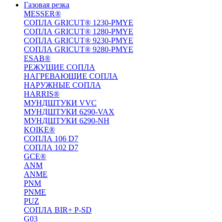
Газовая резка
MESSER®
СОПЛА GRICUT® 1230-PMYE
СОПЛА GRICUT® 1280-PMYE
СОПЛА GRICUT® 9230-PMYE
СОПЛА GRICUT® 9280-PMYE
ESAB®
РЕЖУЩИЕ СОПЛА
НАГРЕВАЮЩИЕ СОПЛА
НАРУЖНЫЕ СОПЛА
HARRIS®
МУНДШТУКИ VVC
МУНДШТУКИ 6290-VAX
МУНДШТУКИ 6290-NH
KOIKE®
СОПЛА 106 D7
СОПЛА 102 D7
GCE®
ANM
ANME
PNM
PNME
PUZ
СОПЛА BIR+ P-SD
G03