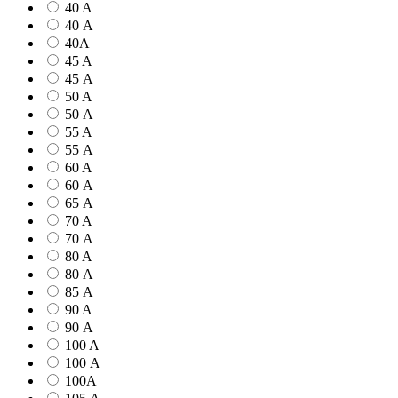
40 A
40 А
40А
45 A
45 А
50 A
50 А
55 A
55 А
60 A
60 А
65 А
70 A
70 А
80 A
80 А
85 А
90 A
90 А
100 A
100 А
100А