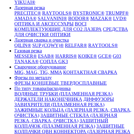
YIKUAI®
Лазерная резка
PRECITEC®
RAYTOOLS®
BYSTRONIC®
TRUMPF®
AMADA®
SALVANINI®
BODOR®
MAZAK®
LVD®
ОПТИКА И АКСЕССУАРЫ
BOCI
КОМПЛЕКТУЮЩИЕ ДЛЯ CO2 ЛАЗЕРА
СРЕДСТВА
ДЛЯ ОЧИСТКИ ОПТИКИ
Лазерная сварка и очистка
QILIN®
SUP (CQWY)®
RELFAR®
RAYTOOLS®
Газовая резка
MESSER®
ESAB®
HARRIS®
KOIKE®
GCE®
G03
TANAKA®
СОПЛА GK3
Сварочное оборудование
MIG, MAG, TIG, MMA
КОНТАКТНАЯ СВАРКА
Фрезы по металлу
ФРЕЗЫ КОНЦЕВЫЕ ТВЕРДОСПЛАВНЫЕ
По типу товара/расходника
ВОДЯНЫЕ ТРУБКИ (ПЛАЗМЕННАЯ РЕЗКА)
ДЕРЖАТЕЛИ НАКОНЕЧНИКА
ДИФФУЗОРЫ
ЗАВИХРИТЕЛИ (ПЛАЗМЕННАЯ РЕЗКА)
ЗАЖИМНЫЕ КОЛЬЦА (ЛАЗЕРНАЯ РЕЗКА, СВАРКА,
ОЧИСТКА)
ЗАЩИТНЫЕ СТЕКЛА (ЛАЗЕРНАЯ
РЕЗКА, СВАРКА, ОЧИСТКА)
ЗАЩИТНЫЙ
КОЛПАЧОК (ПЛАЗМЕННАЯ РЕЗКА)
ЗАЩИТНЫЕ
КОЛПАЧКИ QBH КОННЕКТОРА (ЛАЗЕРНАЯ РЕЗКА