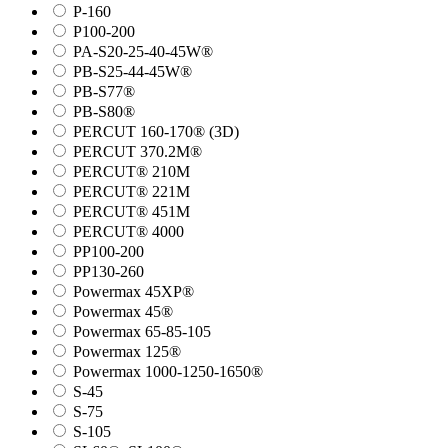
P-160
P100-200
PA-S20-25-40-45W®
PB-S25-44-45W®
PB-S77®
PB-S80®
PERCUT 160-170® (3D)
PERCUT 370.2M®
PERCUT® 210M
PERCUT® 221M
PERCUT® 451M
PERCUT® 4000
PP100-200
PP130-260
Powermax 45XP®
Powermax 45®
Powermax 65-85-105
Powermax 125®
Powermax 1000-1250-1650®
S-45
S-75
S-105