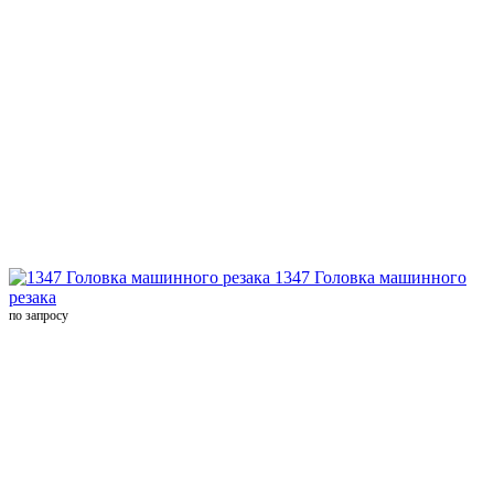
1347 Головка машинного
резака
по запросу