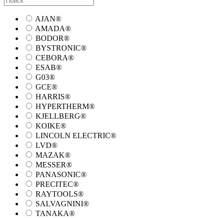
AJAN®
AMADA®
BODOR®
BYSTRONIC®
CEBORA®
ESAB®
G03®
GCE®
HARRIS®
HYPERTHERM®
KJELLBERG®
KOIKE®
LINCOLN ELECTRIC®
LVD®
MAZAK®
MESSER®
PANASONIC®
PRECITEC®
RAYTOOLS®
SALVAGNINI®
TANAKA®