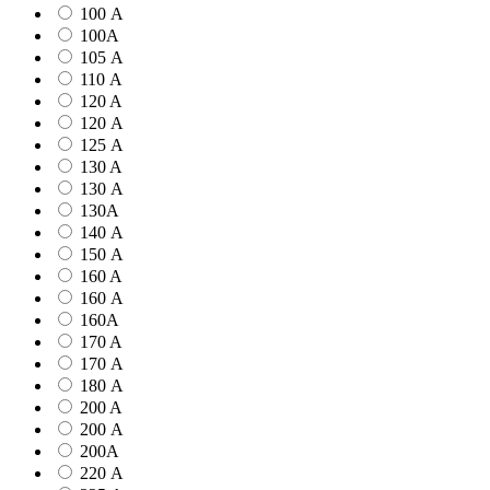
100 А
100А
105 А
110 А
120 A
120 А
125 А
130 A
130 А
130А
140 А
150 А
160 A
160 А
160А
170 A
170 А
180 А
200 A
200 А
200А
220 А