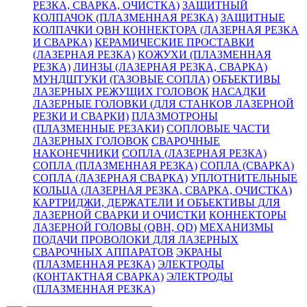
РЕЗКА, СВАРКА, ОЧИСТКА)
ЗАЩИТНЫЙ
КОЛПАЧОК (ПЛАЗМЕННАЯ РЕЗКА)
ЗАЩИТНЫЕ
КОЛПАЧКИ QBH КОННЕКТОРА (ЛАЗЕРНАЯ РЕЗКА
И СВАРКА)
КЕРАМИЧЕСКИЕ ПРОСТАВКИ
(ЛАЗЕРНАЯ РЕЗКА)
КОЖУХИ (ПЛАЗМЕННАЯ
РЕЗКА)
ЛИНЗЫ (ЛАЗЕРНАЯ РЕЗКА, СВАРКА)
МУНДШТУКИ (ГАЗОВЫЕ СОПЛА)
ОБЪЕКТИВЫ
ЛАЗЕРНЫХ РЕЖУЩИХ ГОЛОВОК
НАСАДКИ
ЛАЗЕРНЫЕ ГОЛОВКИ (ДЛЯ СТАНКОВ ЛАЗЕРНОЙ
РЕЗКИ И СВАРКИ)
ПЛАЗМОТРОНЫ
(ПЛАЗМЕННЫЕ РЕЗАКИ)
СОПЛОВЫЕ ЧАСТИ
ЛАЗЕРНЫХ ГОЛОВОК
СВАРОЧНЫЕ
НАКОНЕЧНИКИ
СОПЛА (ЛАЗЕРНАЯ РЕЗКА)
СОПЛА (ПЛАЗМЕННАЯ РЕЗКА)
СОПЛА (СВАРКА)
СОПЛА (ЛАЗЕРНАЯ СВАРКА)
УПЛОТНИТЕЛЬНЫЕ
КОЛЬЦА (ЛАЗЕРНАЯ РЕЗКА, СВАРКА, ОЧИСТКА)
КАРТРИДЖИ, ДЕРЖАТЕЛИ И ОБЪЕКТИВЫ ДЛЯ
ЛАЗЕРНОЙ СВАРКИ И ОЧИСТКИ
КОННЕКТОРЫ
ЛАЗЕРНОЙ ГОЛОВЫ (QBH, QD)
МЕХАНИЗМЫ
ПОДАЧИ ПРОВОЛОКИ ДЛЯ ЛАЗЕРНЫХ
СВАРОЧНЫХ АППАРАТОВ
ЭКРАНЫ
(ПЛАЗМЕННАЯ РЕЗКА)
ЭЛЕКТРОДЫ
(КОНТАКТНАЯ СВАРКА)
ЭЛЕКТРОДЫ
(ПЛАЗМЕННАЯ РЕЗКА)