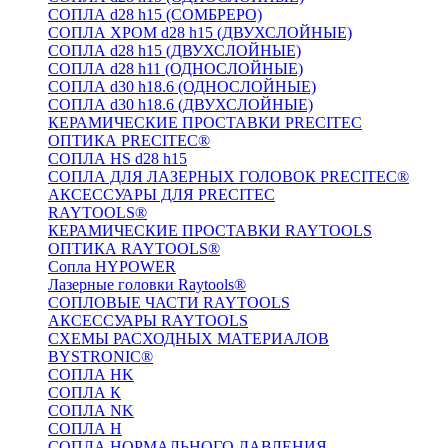
СОПЛА d28 h15 (СОМБРЕРО)
СОПЛА ХРОМ d28 h15 (ДВУХСЛОЙНЫЕ)
СОПЛА d28 h15 (ДВУХСЛОЙНЫЕ)
СОПЛА d28 h11 (ОДНОСЛОЙНЫЕ)
СОПЛА d30 h18.6 (ОДНОСЛОЙНЫЕ)
СОПЛА d30 h18.6 (ДВУХСЛОЙНЫЕ)
КЕРАМИЧЕСКИЕ ПРОСТАВКИ PRECITEC
ОПТИКА PRECITEC®
СОПЛА HS d28 h15
СОПЛА ДЛЯ ЛАЗЕРНЫХ ГОЛОВОК PRECITEC®
АКСЕССУАРЫ ДЛЯ PRECITEC
RAYTOOLS®
КЕРАМИЧЕСКИЕ ПРОСТАВКИ RAYTOOLS
ОПТИКА RAYTOOLS®
Сопла HYPOWER
Лазерные головки Raytools®
СОПЛОВЫЕ ЧАСТИ RAYTOOLS
АКСЕССУАРЫ RAYTOOLS
СХЕМЫ РАСХОДНЫХ МАТЕРИАЛОВ
BYSTRONIC®
СОПЛА HK
СОПЛА К
СОПЛА NK
СОПЛА H
СОПЛА НОРМАЛЬНОГО ДАВЛЕНИЯ