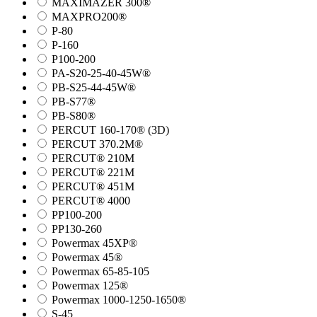
MAXIMAZER 300®
MAXPRO200®
P-80
P-160
P100-200
PA-S20-25-40-45W®
PB-S25-44-45W®
PB-S77®
PB-S80®
PERCUT 160-170® (3D)
PERCUT 370.2M®
PERCUT® 210M
PERCUT® 221M
PERCUT® 451M
PERCUT® 4000
PP100-200
PP130-260
Powermax 45XP®
Powermax 45®
Powermax 65-85-105
Powermax 125®
Powermax 1000-1250-1650®
S-45