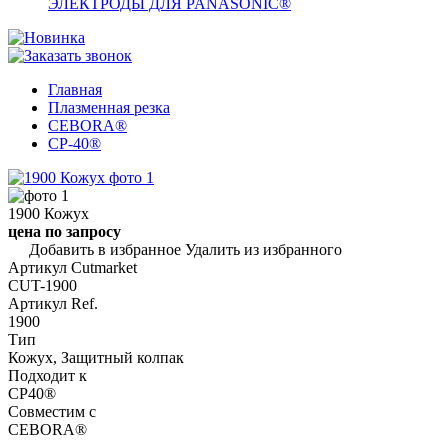
ЭЛЕКТРОДЫ ДЛЯ PANASONIC®
Главная
Плазменная резка
CEBORA®
CP-40®
1900 Кожух
цена по запросу
Добавить в избранное
Удалить из избранного
Артикул Cutmarket
СUT-1900
Артикул Ref.
1900
Тип
Кожух, Защитный колпак
Подходит к
CP40®
Совместим с
CEBORA®