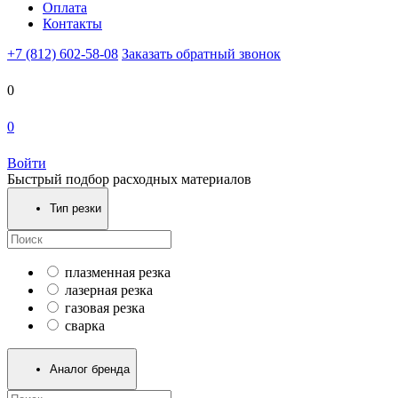
Оплата
Контакты
+7 (812) 602-58-08
Заказать обратный звонок
0
0
Войти
Быстрый подбор расходных материалов
Тип резки
плазменная резка
лазерная резка
газовая резка
сварка
Аналог бренда