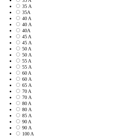
35 A
35 А
35А
40 A
40 А
40А
45 A
45 А
50 A
50 А
55 A
55 А
60 A
60 А
65 А
70 A
70 А
80 A
80 А
85 А
90 A
90 А
100 A