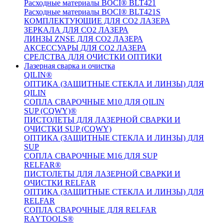
Расходные материалы BOCI® BLT421
Расходные материалы BOCI® BLT421S
КОМПЛЕКТУЮЩИЕ ДЛЯ CO2 ЛАЗЕРА
ЗЕРКАЛА ДЛЯ CO2 ЛАЗЕРА
ЛИНЗЫ ZNSE ДЛЯ CO2 ЛАЗЕРА
АКСЕССУАРЫ ДЛЯ CO2 ЛАЗЕРА
СРЕДСТВА ДЛЯ ОЧИСТКИ ОПТИКИ
Лазерная сварка и очистка
QILIN®
ОПТИКА (ЗАЩИТНЫЕ СТЕКЛА И ЛИНЗЫ) ДЛЯ
QILIN
СОПЛА СВАРОЧНЫЕ M10 ДЛЯ QILIN
SUP (CQWY)®
ПИСТОЛЕТЫ ДЛЯ ЛАЗЕРНОЙ СВАРКИ И
ОЧИСТКИ SUP (CQWY)
ОПТИКА (ЗАЩИТНЫЕ СТЕКЛА И ЛИНЗЫ) ДЛЯ
SUP
СОПЛА СВАРОЧНЫЕ M16 ДЛЯ SUP
RELFAR®
ПИСТОЛЕТЫ ДЛЯ ЛАЗЕРНОЙ СВАРКИ И
ОЧИСТКИ RELFAR
ОПТИКА (ЗАЩИТНЫЕ СТЕКЛА И ЛИНЗЫ) ДЛЯ
RELFAR
СОПЛА СВАРОЧНЫЕ ДЛЯ RELFAR
RAYTOOLS®