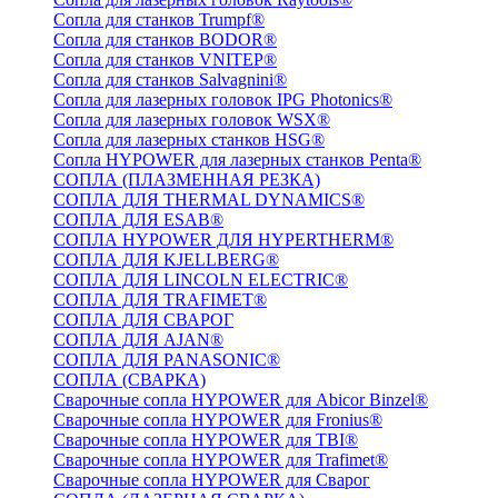
Сопла для станков Trumpf®
Сопла для станков BODOR®
Сопла для станков VNITEP®
Сопла для станков Salvagnini®
Сопла для лазерных головок IPG Photonics®
Сопла для лазерных головок WSX®
Сопла для лазерных станков HSG®
Сопла HYPOWER для лазерных станков Penta®
СОПЛА (ПЛАЗМЕННАЯ РЕЗКА)
СОПЛА ДЛЯ THERMAL DYNAMICS®
СОПЛА ДЛЯ ESAB®
СОПЛА HYPOWER ДЛЯ HYPERTHERM®
СОПЛА ДЛЯ KJELLBERG®
СОПЛА ДЛЯ LINCOLN ELECTRIC®
СОПЛА ДЛЯ TRAFIMET®
СОПЛА ДЛЯ СВАРОГ
СОПЛА ДЛЯ AJAN®
СОПЛА ДЛЯ PANASONIC®
СОПЛА (СВАРКА)
Сварочные сопла HYPOWER для Abicor Binzel®
Сварочные сопла HYPOWER для Fronius®
Сварочные сопла HYPOWER для TBI®
Сварочные сопла HYPOWER для Trafimet®
Сварочные сопла HYPOWER для Сварог