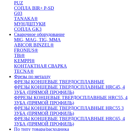
PUZ
СОПЛА BIR+ P-SD
G03
TANAKA®
МУНДШТУКИ
СОПЛА GK3
Сварочное оборудование
MIG, MAG, TIG, MMA
ABICOR BINZEL®
FRONIUS®
TBi®
KEMPPI®
КОНТАКТНАЯ СВАРКА
TECNA®
Фрезы по металлу
ФРЕЗЫ КОНЦЕВЫЕ ТВЕРДОСПЛАВНЫЕ
ФРЕЗЫ КОНЦЕВЫЕ ТВЕРДОСПЛАВНЫЕ HRC45, 4
ЗУБА (ПРЯМОЙ ПРОФИЛЬ)
ФРРЕЗЫ КОНЦЕВЫЕ ТВЕРДОСПЛАВНЫЕ HRC55, 4
ЗУБА (ПРЯМОЙ ПРОФИЛЬ)
ФРЕЗЫ КОНЦЕВЫЕ ТВЕРДОСПЛАВНЫЕ HRC55 3
ЗУБА (ПРЯМОЙ ПРОФИЛЬ)
ФРЕЗЫ КОНЦЕВЫЕ ТВЕРДОСПЛАВНЫЕ HRC65, 4
ЗУБА (ПРЯМОЙ ПРОФИЛЬ)
По типу товара/расходника