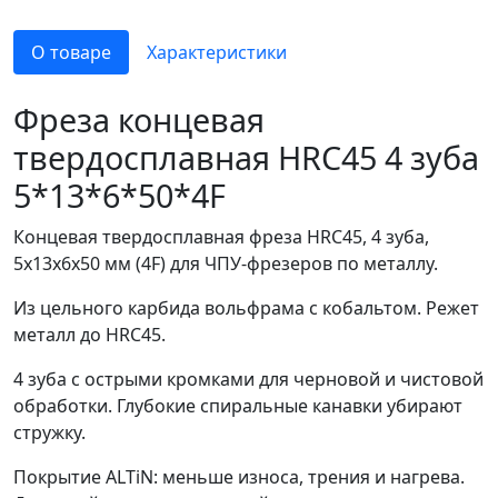
О товаре
Характеристики
Фреза концевая
твердосплавная HRC45 4 зуба
5*13*6*50*4F
Концевая твердосплавная фреза HRC45, 4 зуба,
5x13x6x50 мм (4F) для ЧПУ-фрезеров по металлу.
Из цельного карбида вольфрама с кобальтом. Режет
металл до HRC45.
4 зуба с острыми кромками для черновой и чистовой
обработки. Глубокие спиральные канавки убирают
стружку.
Покрытие ALTiN: меньше износа, трения и нагрева.