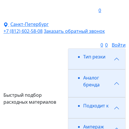
0
Санкт-Петербург
+7 (812) 602-58-08
Заказать обратный звонок
0
0
Войти
Тип резки
Аналог
бренда
Быстрый подбор
расходных материалов
Подходит к
Ампераж