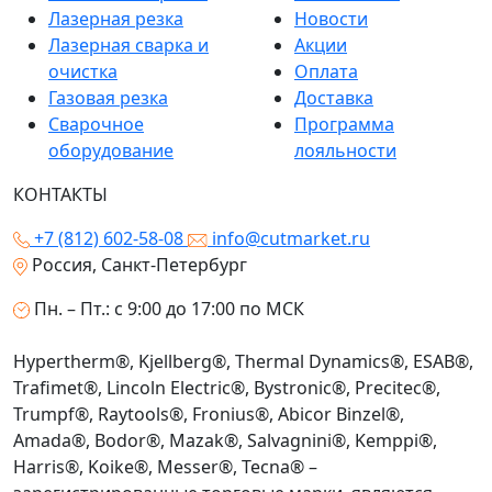
Лазерная резка
Новости
Лазерная сварка и
Акции
очистка
Оплата
Газовая резка
Доставка
Сварочное
Программа
оборудование
лояльности
КОНТАКТЫ
+7 (812) 602-58-08
info@cutmarket.ru
Россия, Санкт-Петербург
Пн. – Пт.: с 9:00 до 17:00 по МСК
Hypertherm®, Kjellberg®, Thermal Dynamics®, ESAB®,
Trafimet®, Lincoln Electric®, Bystronic®, Precitec®,
Trumpf®, Raytools®, Fronius®, Abicor Binzel®,
Amada®, Bodor®, Mazak®, Salvagnini®, Kemppi®,
Harris®, Koike®, Messer®, Tecna® –