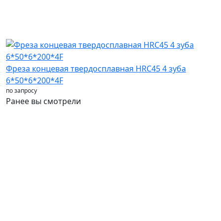
Фреза концевая твердосплавная HRC45 4 зуба
6*50*6*200*4F
по запросу
Ранее вы смотрели