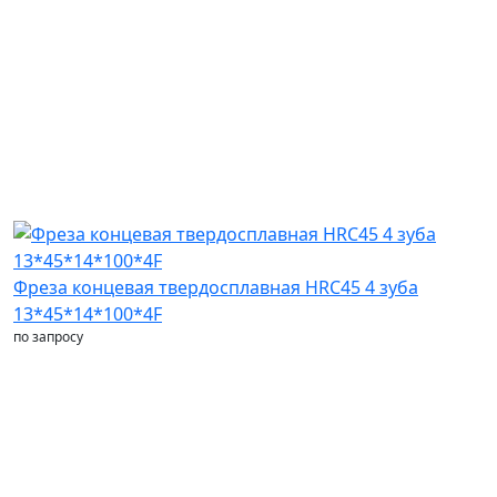
Фреза концевая твердосплавная HRC45 4 зуба
13*45*14*100*4F
по запросу