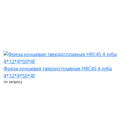
Фреза концевая твердосплавная HRC45 4 зуба
4*12*4*50*4F
по запросу