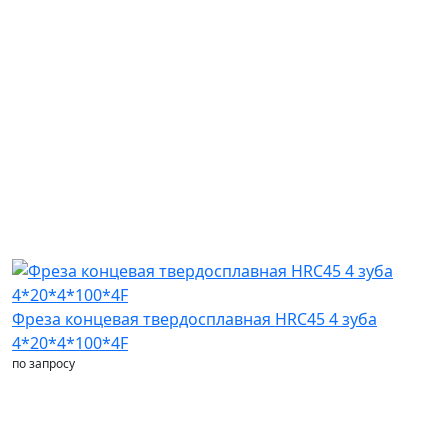
Фреза концевая твердосплавная HRC45 4 зуба
4*20*4*100*4F
по запросу