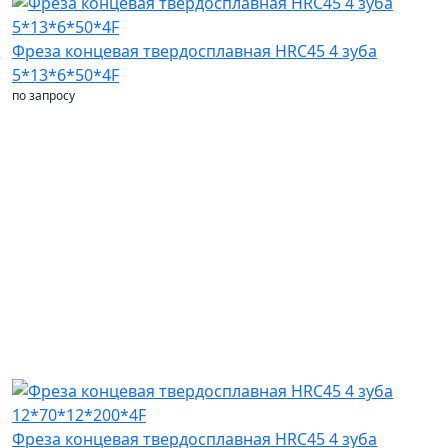
Фреза концевая твердосплавная HRC45 4 зуба
5*13*6*50*4F
по запросу
Фреза концевая твердосплавная HRC45 4 зуба