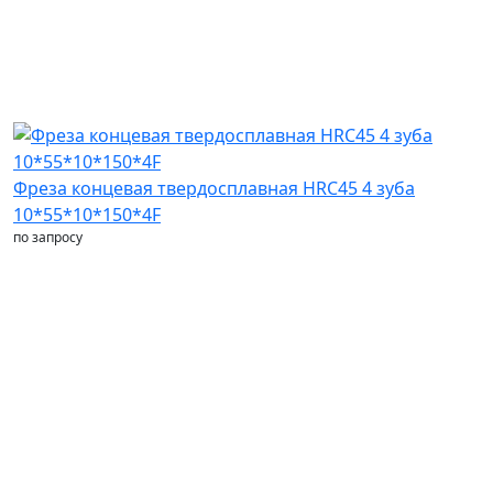
Фреза концевая твердосплавная HRC45 4 зуба
10*55*10*150*4F
по запросу