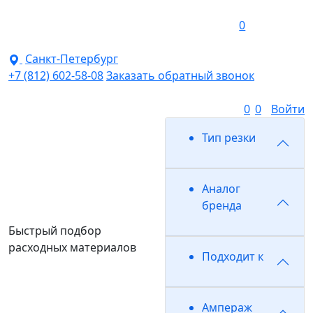
0
Санкт-Петербург
+7 (812) 602-58-08
Заказать обратный звонок
0
0
Войти
Тип резки
Аналог
бренда
Быстрый подбор
расходных материалов
Подходит к
Ампераж