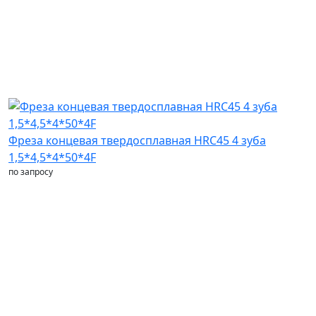
Фреза концевая твердосплавная HRC45 4 зуба
1,5*4,5*4*50*4F
по запросу