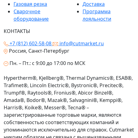
Газовая резка
Доставка
Сварочное
Программа
оборудование
лояльности
КОНТАКТЫ
+7 (812) 602-58-08
info@cutmarket.ru
Россия, Санкт-Петербург
Пн. – Пт.: с 9:00 до 17:00 по МСК
Hypertherm®, Kjellberg®, Thermal Dynamics®, ESAB®,
Trafimet®, Lincoln Electric®, Bystronic®, Precitec®,
Trumpf®, Raytools®, Fronius®, Abicor Binzel®,
Amada®, Bodor®, Mazak®, Salvagnini®, Kemppi®,
Harris®, Koike®, Messer®, Tecna® –
зарегистрированные торговые марки, являются
собственностью соответствующих компаний и
упоминаются исключительно для справок. Cutmarket
никоим образом не связана с вышеназванными