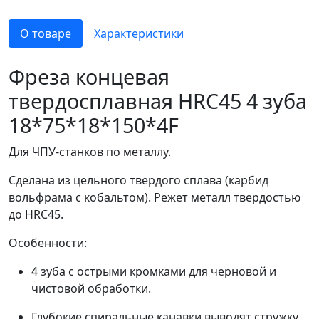
О товаре
Характеристики
Фреза концевая
твердосплавная HRC45 4 зуба
18*75*18*150*4F
Для ЧПУ-станков по металлу.
Сделана из цельного твердого сплава (карбид
вольфрама с кобальтом). Режет металл твердостью
до HRC45.
Особенности:
4 зуба с острыми кромками для черновой и
чистовой обработки.
Глубокие спиральные канавки выводят стружку.