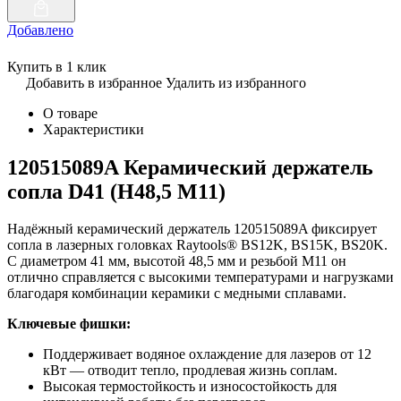
Добавлено
Купить в 1 клик
Добавить в избранное
Удалить из избранного
О товаре
Характеристики
120515089A Керамический держатель
сопла D41 (H48,5 M11)
Надёжный керамический держатель 120515089A фиксирует
сопла в лазерных головках Raytools® BS12K, BS15K, BS20K.
С диаметром 41 мм, высотой 48,5 мм и резьбой M11 он
отлично справляется с высокими температурами и нагрузками
благодаря комбинации керамики с медными сплавами.
Ключевые фишки:
Поддерживает водяное охлаждение для лазеров от 12
кВт — отводит тепло, продлевая жизнь соплам.
Высокая термостойкость и износостойкость для