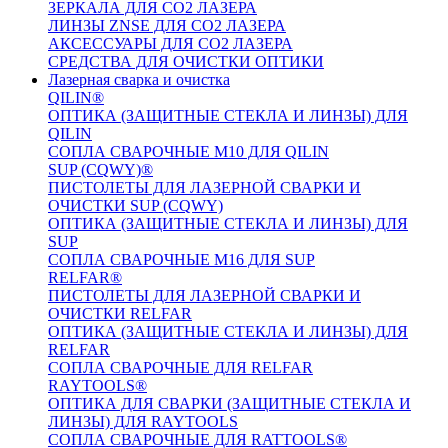
ЗЕРКАЛА ДЛЯ CO2 ЛАЗЕРА
ЛИНЗЫ ZNSE ДЛЯ CO2 ЛАЗЕРА
АКСЕССУАРЫ ДЛЯ CO2 ЛАЗЕРА
СРЕДСТВА ДЛЯ ОЧИСТКИ ОПТИКИ
Лазерная сварка и очистка
QILIN®
ОПТИКА (ЗАЩИТНЫЕ СТЕКЛА И ЛИНЗЫ) ДЛЯ
QILIN
СОПЛА СВАРОЧНЫЕ M10 ДЛЯ QILIN
SUP (CQWY)®
ПИСТОЛЕТЫ ДЛЯ ЛАЗЕРНОЙ СВАРКИ И
ОЧИСТКИ SUP (CQWY)
ОПТИКА (ЗАЩИТНЫЕ СТЕКЛА И ЛИНЗЫ) ДЛЯ
SUP
СОПЛА СВАРОЧНЫЕ M16 ДЛЯ SUP
RELFAR®
ПИСТОЛЕТЫ ДЛЯ ЛАЗЕРНОЙ СВАРКИ И
ОЧИСТКИ RELFAR
ОПТИКА (ЗАЩИТНЫЕ СТЕКЛА И ЛИНЗЫ) ДЛЯ
RELFAR
СОПЛА СВАРОЧНЫЕ ДЛЯ RELFAR
RAYTOOLS®
ОПТИКА ДЛЯ СВАРКИ (ЗАЩИТНЫЕ СТЕКЛА И
ЛИНЗЫ) ДЛЯ RAYTOOLS
СОПЛА СВАРОЧНЫЕ ДЛЯ RATTOOLS®