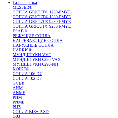
Газовая резка
MESSER®
СОПЛА GRICUT® 1230-PMYE
СОПЛА GRICUT® 1280-PMYE
СОПЛА GRICUT® 9230-PMYE
СОПЛА GRICUT® 9280-PMYE
ESAB®
РЕЖУЩИЕ СОПЛА
НАГРЕВАЮЩИЕ СОПЛА
НАРУЖНЫЕ СОПЛА
HARRIS®
МУНДШТУКИ VVC
МУНДШТУКИ 6290-VAX
МУНДШТУКИ 6290-NH
KOIKE®
СОПЛА 106 D7
СОПЛА 102 D7
GCE®
ANM
ANME
PNM
PNME
PUZ
СОПЛА BIR+ P-SD
G03