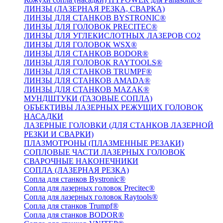
ЛИНЗЫ (ЛАЗЕРНАЯ РЕЗКА, СВАРКА)
ЛИНЗЫ ДЛЯ СТАНКОВ BYSTRONIC®
ЛИНЗЫ ДЛЯ ГОЛОВОК PRECITEC®
ЛИНЗЫ ДЛЯ УГЛЕКИСЛОТНЫХ ЛАЗЕРОВ CO2
ЛИНЗЫ ДЛЯ ГОЛОВОК WSX®
ЛИНЗЫ ДЛЯ СТАНКОВ BODOR®
ЛИНЗЫ ДЛЯ ГОЛОВОК RAYTOOLS®
ЛИНЗЫ ДЛЯ СТАНКОВ TRUMPF®
ЛИНЗЫ ДЛЯ СТАНКОВ AMADA®
ЛИНЗЫ ДЛЯ СТАНКОВ MAZAK®
МУНДШТУКИ (ГАЗОВЫЕ СОПЛА)
ОБЪЕКТИВЫ ЛАЗЕРНЫХ РЕЖУЩИХ ГОЛОВОК
НАСАДКИ
ЛАЗЕРНЫЕ ГОЛОВКИ (ДЛЯ СТАНКОВ ЛАЗЕРНОЙ
РЕЗКИ И СВАРКИ)
ПЛАЗМОТРОНЫ (ПЛАЗМЕННЫЕ РЕЗАКИ)
СОПЛОВЫЕ ЧАСТИ ЛАЗЕРНЫХ ГОЛОВОК
СВАРОЧНЫЕ НАКОНЕЧНИКИ
СОПЛА (ЛАЗЕРНАЯ РЕЗКА)
Сопла для станков Bystronic®
Сопла для лазерных головок Precitec®
Сопла для лазерных головок Raytools®
Сопла для станков Trumpf®
Сопла для станков BODOR®