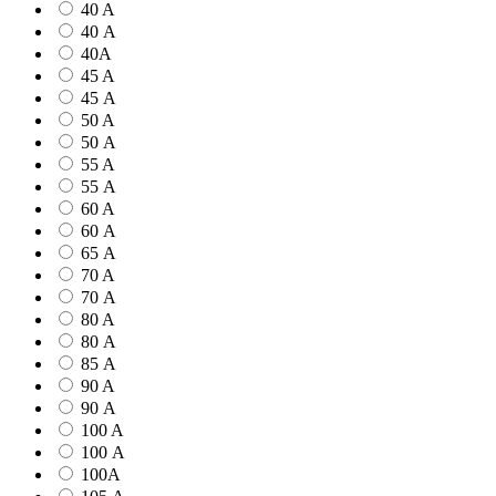
40 A
40 А
40А
45 A
45 А
50 A
50 А
55 A
55 А
60 A
60 А
65 А
70 A
70 А
80 A
80 А
85 А
90 A
90 А
100 A
100 А
100А