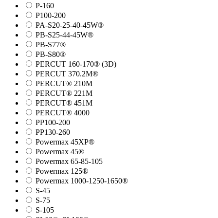
P-160
P100-200
PA-S20-25-40-45W®
PB-S25-44-45W®
PB-S77®
PB-S80®
PERCUT 160-170® (3D)
PERCUT 370.2M®
PERCUT® 210M
PERCUT® 221M
PERCUT® 451M
PERCUT® 4000
PP100-200
PP130-260
Powermax 45XP®
Powermax 45®
Powermax 65-85-105
Powermax 125®
Powermax 1000-1250-1650®
S-45
S-75
S-105