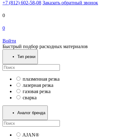
+7 (812) 602-58-08
Заказать обратный звонок
0
0
Войти
Быстрый подбор расходных материалов
Тип резки
плазменная резка
лазерная резка
газовая резка
сварка
Аналог бренда
AJAN®