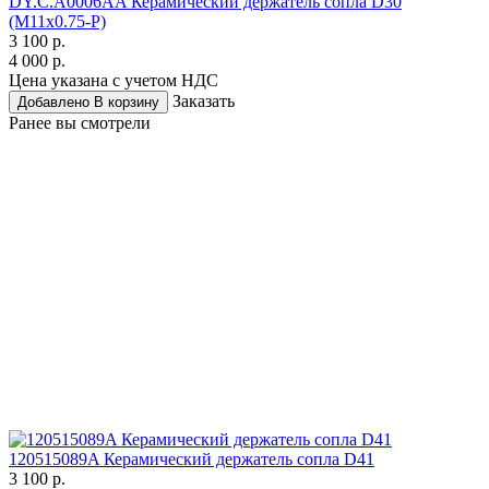
DY.C.A0006AA Керамический держатель сопла D30
(M11x0.75-P)
3 100 р.
4 000 р.
Цена указана с учетом НДС
Заказать
Добавлено
В корзину
Ранее вы смотрели
120515089A Керамический держатель сопла D41
3 100 р.