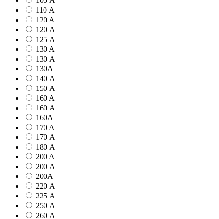
105 А
110 А
120 A
120 А
125 А
130 A
130 А
130А
140 А
150 А
160 A
160 А
160А
170 A
170 А
180 А
200 A
200 А
200А
220 А
225 А
250 А
260 А