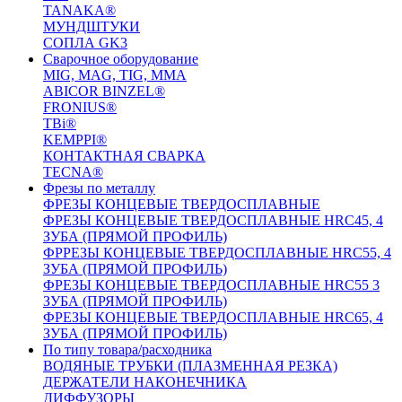
TANAKA®
МУНДШТУКИ
СОПЛА GK3
Сварочное оборудование
MIG, MAG, TIG, MMA
ABICOR BINZEL®
FRONIUS®
TBi®
KEMPPI®
КОНТАКТНАЯ СВАРКА
TECNA®
Фрезы по металлу
ФРЕЗЫ КОНЦЕВЫЕ ТВЕРДОСПЛАВНЫЕ
ФРЕЗЫ КОНЦЕВЫЕ ТВЕРДОСПЛАВНЫЕ HRC45, 4
ЗУБА (ПРЯМОЙ ПРОФИЛЬ)
ФРРЕЗЫ КОНЦЕВЫЕ ТВЕРДОСПЛАВНЫЕ HRC55, 4
ЗУБА (ПРЯМОЙ ПРОФИЛЬ)
ФРЕЗЫ КОНЦЕВЫЕ ТВЕРДОСПЛАВНЫЕ HRC55 3
ЗУБА (ПРЯМОЙ ПРОФИЛЬ)
ФРЕЗЫ КОНЦЕВЫЕ ТВЕРДОСПЛАВНЫЕ HRC65, 4
ЗУБА (ПРЯМОЙ ПРОФИЛЬ)
По типу товара/расходника
ВОДЯНЫЕ ТРУБКИ (ПЛАЗМЕННАЯ РЕЗКА)
ДЕРЖАТЕЛИ НАКОНЕЧНИКА
ДИФФУЗОРЫ