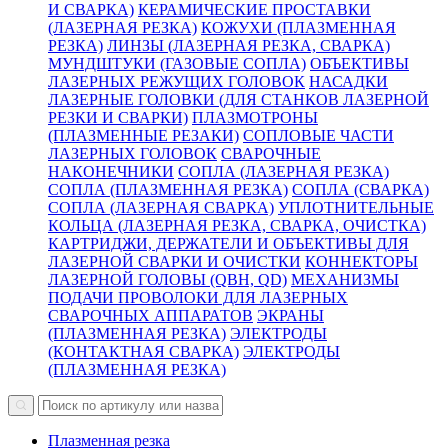
И СВАРКА)
КЕРАМИЧЕСКИЕ ПРОСТАВКИ
(ЛАЗЕРНАЯ РЕЗКА)
КОЖУХИ (ПЛАЗМЕННАЯ
РЕЗКА)
ЛИНЗЫ (ЛАЗЕРНАЯ РЕЗКА, СВАРКА)
МУНДШТУКИ (ГАЗОВЫЕ СОПЛА)
ОБЪЕКТИВЫ
ЛАЗЕРНЫХ РЕЖУЩИХ ГОЛОВОК
НАСАДКИ
ЛАЗЕРНЫЕ ГОЛОВКИ (ДЛЯ СТАНКОВ ЛАЗЕРНОЙ
РЕЗКИ И СВАРКИ)
ПЛАЗМОТРОНЫ
(ПЛАЗМЕННЫЕ РЕЗАКИ)
СОПЛОВЫЕ ЧАСТИ
ЛАЗЕРНЫХ ГОЛОВОК
СВАРОЧНЫЕ
НАКОНЕЧНИКИ
СОПЛА (ЛАЗЕРНАЯ РЕЗКА)
СОПЛА (ПЛАЗМЕННАЯ РЕЗКА)
СОПЛА (СВАРКА)
СОПЛА (ЛАЗЕРНАЯ СВАРКА)
УПЛОТНИТЕЛЬНЫЕ
КОЛЬЦА (ЛАЗЕРНАЯ РЕЗКА, СВАРКА, ОЧИСТКА)
КАРТРИДЖИ, ДЕРЖАТЕЛИ И ОБЪЕКТИВЫ ДЛЯ
ЛАЗЕРНОЙ СВАРКИ И ОЧИСТКИ
КОННЕКТОРЫ
ЛАЗЕРНОЙ ГОЛОВЫ (QBH, QD)
МЕХАНИЗМЫ
ПОДАЧИ ПРОВОЛОКИ ДЛЯ ЛАЗЕРНЫХ
СВАРОЧНЫХ АППАРАТОВ
ЭКРАНЫ
(ПЛАЗМЕННАЯ РЕЗКА)
ЭЛЕКТРОДЫ
(КОНТАКТНАЯ СВАРКА)
ЭЛЕКТРОДЫ
(ПЛАЗМЕННАЯ РЕЗКА)
Плазменная резка